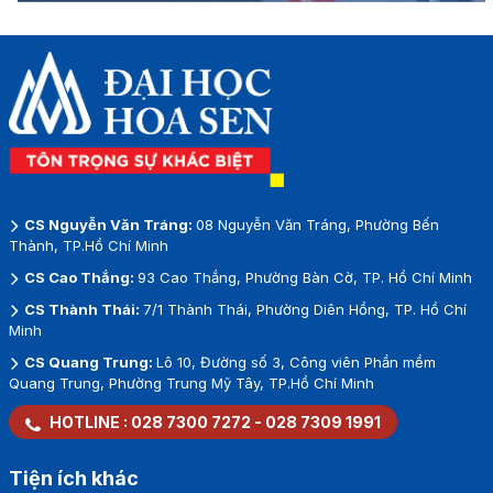
CS Nguyễn Văn Tráng:
08 Nguyễn Văn Tráng, Phường Bến
Thành, TP.Hồ Chí Minh
CS Cao Thắng:
93 Cao Thắng, Phường Bàn Cờ, TP. Hồ Chí Minh
CS Thành Thái:
7/1 Thành Thái, Phường Diên Hồng, TP. Hồ Chí
Minh
CS Quang Trung:
Lô 10, Đường số 3, Công viên Phần mềm
Quang Trung, Phường Trung Mỹ Tây, TP.Hồ Chí Minh
HOTLINE :
028 7300 7272
-
028 7309 1991
Tiện ích khác