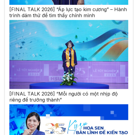
[FINAL TALK 2026] “Áp lực tạo kim cương” – Hành
trình dám thử để tìm thấy chính mình
[FINAL TALK 2026] “Mỗi người có một nhịp độ
riêng để trưởng thành”