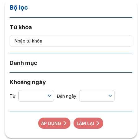
Bộ lọc
Từ khóa
Danh mục
Khoảng ngày
Từ
Đến ngày
ÁP DỤNG
LÀM LẠI