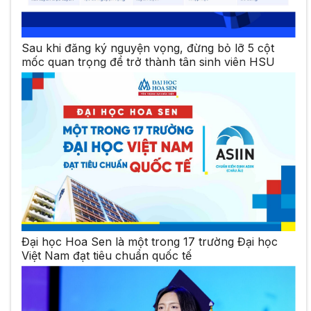
Sau khi đăng ký nguyện vọng, đừng bỏ lỡ 5 cột
mốc quan trọng để trở thành tân sinh viên HSU
Đại học Hoa Sen là một trong 17 trường Đại học
Việt Nam đạt tiêu chuẩn quốc tế