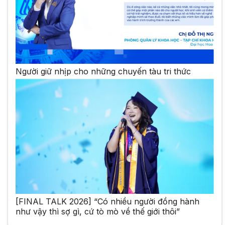
Người giữ nhịp cho những chuyến tàu tri thức
[FINAL TALK 2026] “Có nhiều người đồng hành
như vậy thì sợ gì, cứ tò mò về thế giới thôi”