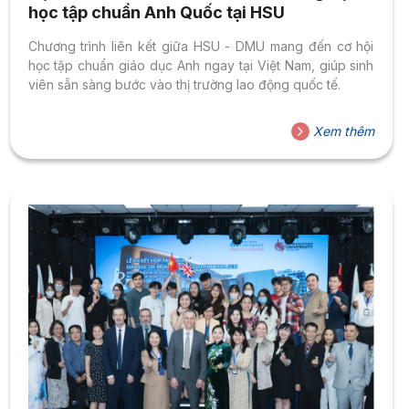
học tập chuẩn Anh Quốc tại HSU
Chương trình liên kết giữa HSU - DMU mang đến cơ hội
học tập chuẩn giáo dục Anh ngay tại Việt Nam, giúp sinh
viên sẵn sàng bước vào thị trường lao động quốc tế.
Xem thêm