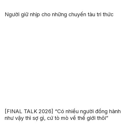
Người giữ nhịp cho những chuyến tàu tri thức
[FINAL TALK 2026] “Có nhiều người đồng hành
như vậy thì sợ gì, cứ tò mò về thế giới thôi”