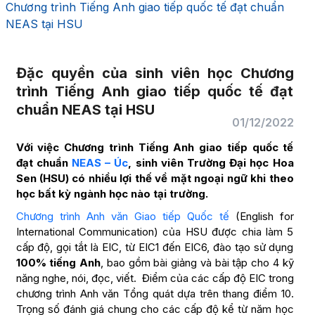
Chương trình Tiếng Anh giao tiếp quốc tế đạt chuẩn
NEAS tại HSU
Đặc quyền của sinh viên học Chương
trình Tiếng Anh giao tiếp quốc tế đạt
chuẩn NEAS tại HSU
01/12/2022
Với việc Chương trình Tiếng Anh giao tiếp quốc tế
đạt chuẩn
NEAS – Úc
, sinh viên Trường Đại học Hoa
Sen (HSU) có nhiều lợi thế về mặt ngoại ngữ khi theo
học bất kỳ ngành học nào tại trường.
Chương trình Anh văn Giao tiếp Quốc tế
(English for
International Communication) của HSU được chia làm 5
cấp độ, gọi tắt là EIC, từ EIC1 đến EIC6, đào tạo sử dụng
100% tiếng Anh
, bao gồm bài giảng và bài tập cho 4 kỹ
năng nghe, nói, đọc, viết. Điểm của các cấp độ EIC trong
chương trình Anh văn Tổng quát dựa trên thang điểm 10.
Trọng số đánh giá chung cho các cấp độ kể từ năm học