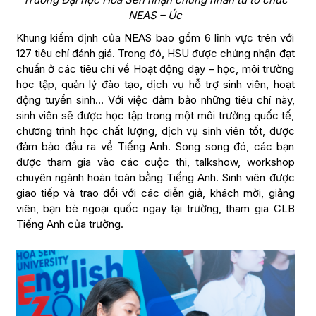
NEAS – Úc
Khung kiểm định của NEAS bao gồm 6 lĩnh vực trên với
127 tiêu chí đánh giá. Trong đó, HSU được chứng nhận đạt
chuẩn ở các tiêu chí về Hoạt động dạy – học, môi trường
học tập, quản lý đào tạo, dịch vụ hỗ trợ sinh viên, hoạt
động tuyển sinh… Với việc đảm bảo những tiêu chí này,
sinh viên sẽ được học tập trong một môi trường quốc tế,
chương trình học chất lượng, dịch vụ sinh viên tốt, được
đảm bảo đầu ra về Tiếng Anh. Song song đó, các bạn
được tham gia vào các cuộc thi, talkshow, workshop
chuyên ngành hoàn toàn bằng Tiếng Anh. Sinh viên được
giao tiếp và trao đổi với các diễn giả, khách mời, giảng
viên, bạn bè ngoại quốc ngay tại trường, tham gia CLB
Tiếng Anh của trường.