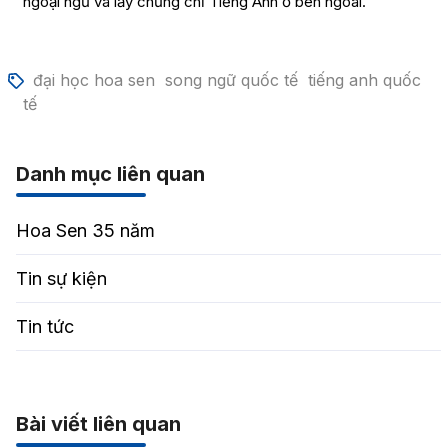
ngoại ngữ và lấy chứng chỉ Tiếng Anh ở bên ngoài.
đại học hoa sen
song ngữ quốc tế
tiếng anh quốc
tế
Danh mục liên quan
Hoa Sen 35 năm
Tin sự kiện
Tin tức
Bài viết liên quan