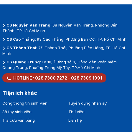
CS Nguyễn Văn Tráng:
08 Nguyễn Văn Tráng, Phường Bến
Thành, TP.Hồ Chí Minh
CS Cao Thắng:
93 Cao Thắng, Phường Bàn Cờ, TP. Hồ Chí Minh
CS Thành Thái:
7/1 Thành Thái, Phường Diên Hồng, TP. Hồ Chí
Minh
CS Quang Trung:
Lô 10, Đường số 3, Công viên Phần mềm
Quang Trung, Phường Trung Mỹ Tây, TP.Hồ Chí Minh
HOTLINE :
028 7300 7272
-
028 7309 1991
Tiện ích khác
Cổng thông tin sinh viên
Tuyển dụng nhân sự
Sổ tay sinh viên
Thư viện
Tra cứu văn bằng
Liên hệ