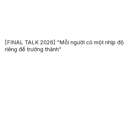
[FINAL TALK 2026] “Mỗi người có một nhịp độ
riêng để trưởng thành”