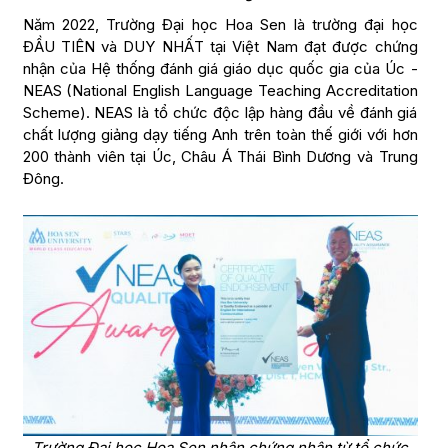
Năm 2022, Trường Đại học Hoa Sen là trường đại học
ĐẦU TIÊN và DUY NHẤT tại Việt Nam đạt được chứng
nhận của Hệ thống đánh giá giáo dục quốc gia của Úc -
NEAS (National English Language Teaching Accreditation
Scheme). NEAS là tổ chức độc lập hàng đầu về đánh giá
chất lượng giảng dạy tiếng Anh trên toàn thế giới với hơn
200 thành viên tại Úc, Châu Á Thái Bình Dương và Trung
Đông.
Trường Đại học Hoa Sen nhận chứng nhân từ tổ chức