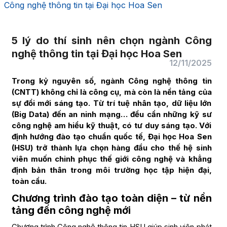
Công nghệ thông tin tại Đại học Hoa Sen
5 lý do thí sinh nên chọn ngành Công
nghệ thông tin tại Đại học Hoa Sen
12/11/2025
Trong kỷ nguyên số, ngành Công nghệ thông tin
(CNTT) không chỉ là công cụ, mà còn là nền tảng của
sự đổi mới sáng tạo. Từ trí tuệ nhân tạo, dữ liệu lớn
(Big Data)
đến an ninh mạng… đều cần những kỹ sư
công nghệ am hiểu kỹ thuật, có tư duy sáng tạo. Với
định hướng đào tạo chuẩn quốc tế, Đại học Hoa Sen
(HSU) trở thành lựa chọn hàng đầu cho thế hệ sinh
viên muốn chinh phục thế giới công nghệ và khẳng
định bản thân trong môi trường học tập hiện đại,
toàn cầu.
Chương trình đào tạo toàn diện – từ nền
tảng đến công nghệ mới
Chương trình Công nghệ thông tin HSU giúp sinh viên phát