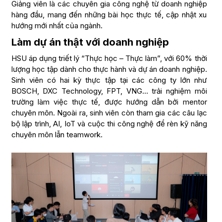
Giảng viên là các chuyên gia công nghệ từ doanh nghiệp
hàng đầu, mang đến những bài học thực tế, cập nhật xu
hướng mới nhất của ngành.
Làm dự án thật với doanh nghiệp
HSU áp dụng triết lý “Thực học – Thực làm”, với 60% thời
lượng học tập dành cho thực hành và dự án doanh nghiệp.
Sinh viên có hai kỳ thực tập tại các công ty lớn như
BOSCH, DXC Technology, FPT, VNG… trải nghiệm môi
trường làm việc thực tế, được hướng dẫn bởi mentor
chuyên môn. Ngoài ra, sinh viên còn tham gia các câu lạc
bộ lập trình, AI, IoT và cuộc thi công nghệ để rèn kỹ năng
chuyên môn lẫn teamwork.