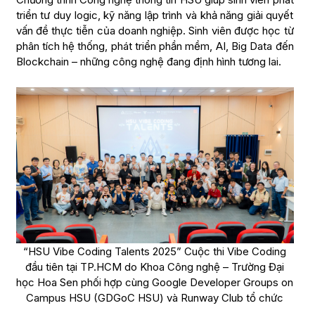
triển tư duy logic, kỹ năng lập trình và khả năng giải quyết
vấn đề thực tiễn của doanh nghiệp. Sinh viên được học từ
phân tích hệ thống, phát triển phần mềm, AI, Big Data đến
Blockchain – những công nghệ đang định hình tương lai.
“HSU Vibe Coding Talents 2025” Cuộc thi Vibe Coding
đầu tiên tại TP.HCM do Khoa Công nghệ – Trường Đại
học Hoa Sen phối hợp cùng Google Developer Groups on
Campus HSU (GDGoC HSU) và Runway Club tổ chức