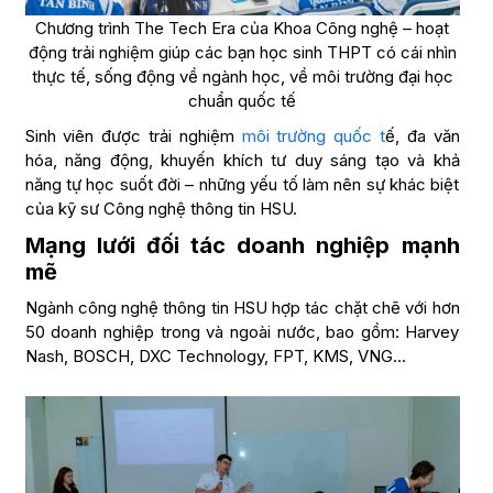
Chương trình The Tech Era của Khoa Công nghệ – hoạt
động trải nghiệm giúp các bạn học sinh THPT có cái nhìn
thực tế, sống động về ngành học, về môi trường đại học
chuẩn quốc tế
Sinh viên được trải nghiệm
môi trường quốc t
ế, đa văn
hóa, năng động, khuyến khích tư duy sáng tạo và khả
năng tự học suốt đời – những yếu tố làm nên sự khác biệt
của kỹ sư Công nghệ thông tin HSU.
Mạng lưới đối tác doanh nghiệp mạnh
mẽ
Ngành công nghệ thông tin HSU hợp tác chặt chẽ với hơn
50 doanh nghiệp trong và ngoài nước, bao gồm: Harvey
Nash, BOSCH, DXC Technology, FPT, KMS, VNG…