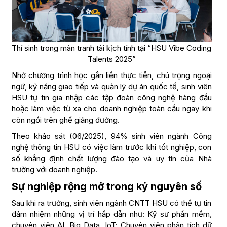
Thí sinh trong màn tranh tài kịch tính tại “HSU Vibe Coding
Talents 2025”
Nhờ chương trình học gắn liền thực tiễn, chú trọng ngoại
ngữ, kỹ năng giao tiếp và quản lý dự án quốc tế, sinh viên
HSU tự tin gia nhập các tập đoàn công nghệ hàng đầu
hoặc làm việc từ xa cho doanh nghiệp toàn cầu ngay khi
còn ngồi trên ghế giảng đường.
Theo khảo sát (06/2025), 94% sinh viên ngành Công
nghệ thông tin HSU có việc làm trước khi tốt nghiệp, con
số khẳng định chất lượng đào tạo và uy tín của Nhà
trường với doanh nghiệp.
Sự nghiệp rộng mở trong kỷ nguyên số
Sau khi ra trường, sinh viên ngành CNTT HSU có thể tự tin
đảm nhiệm những vị trí hấp dẫn như: Kỹ sư phần mềm,
chuyên viên AI, Big Data, IoT; Chuyên viên phân tích dữ