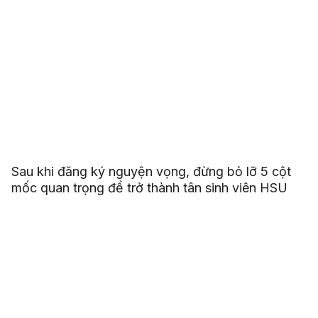
Sau khi đăng ký nguyện vọng, đừng bỏ lỡ 5 cột
mốc quan trọng để trở thành tân sinh viên HSU