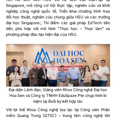
Singapore, mở rộng cơ hội thực tập, nghiên cứu và khởi
nghiệp công nghệ quốc tế; Triển khai chương trình trao
đổi học thuật, nghiên cứu chung giữa HSU và các trường
đại học Singapore.; Thí điểm các giải pháp EdTech tiên
tiến, phù hợp với mô hình “Thực học – Thực làm” và
phương pháp đào tạo hiện đại của HSU.
Đại diện Lãnh đạo, Giảng viên Khoa Công nghệ Đại học
Hoa Sen và Công ty TNHH EduSpaze Pte chụp hình kỉ
niệm tại Buổi ký kết hợp tác
Với lợi thế Khoa Công nghệ tọa lạc tại Công viên Phần
mềm Quang Trung (QTSC) – trung tâm công nghệ lớn