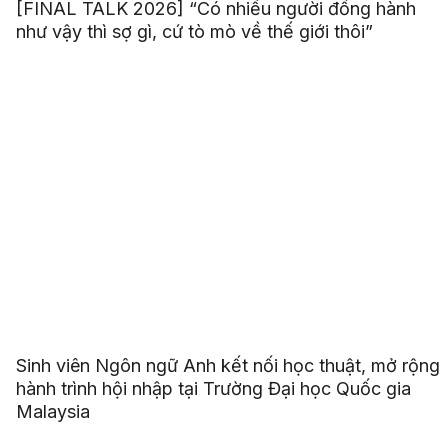
[FINAL TALK 2026] “Có nhiều người đồng hành
như vậy thì sợ gì, cứ tò mò về thế giới thôi”
Sinh viên Ngôn ngữ Anh kết nối học thuật, mở rộng
hành trình hội nhập tại Trường Đại học Quốc gia
Malaysia