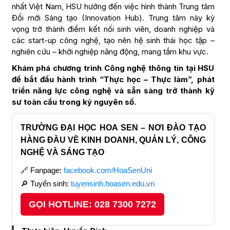
nhất Việt Nam, HSU hướng đến việc hình thành Trung tâm
Đổi mới Sáng tạo (Innovation Hub). Trung tâm này kỳ
vọng trở thành điểm kết nối sinh viên, doanh nghiệp và
các start-up công nghệ, tạo nên hệ sinh thái học tập –
nghiên cứu – khởi nghiệp năng động, mang tầm khu vực.
Khám phá chương trình Công nghệ thông tin tại HSU
để bắt đầu hành trình “Thực học – Thực làm”, phát
triển năng lực công nghệ và sẵn sàng trở thành kỹ
sư toàn cầu trong kỷ nguyên số.
TRƯỜNG ĐẠI HỌC HOA SEN – NƠI ĐÀO TẠO
HÀNG ĐẦU VỀ KINH DOANH, QUẢN LÝ, CÔNG
NGHỆ VÀ SÁNG TẠO
🔗 Fanpage:
facebook.com/HoaSenUni
🔎 Tuyển sinh:
tuyensinh.hoasen.edu.vn
GỌI HOTLINE: 028 7300 7272