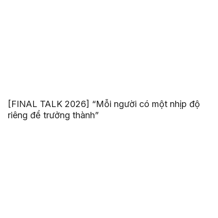
[FINAL TALK 2026] “Mỗi người có một nhịp độ
riêng để trưởng thành”