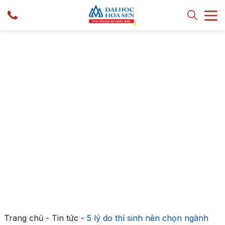
Trang chủ
-
Tin tức
-
5 lý do thí sinh nên chọn ngành