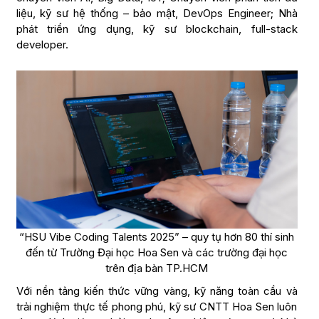
liệu, kỹ sư hệ thống – bảo mật, DevOps Engineer; Nhà
phát triển ứng dụng, kỹ sư blockchain, full-stack
developer.
“HSU Vibe Coding Talents 2025” – quy tụ hơn 80 thí sinh
đến từ Trường Đại học Hoa Sen và các trường đại học
trên địa bàn TP.HCM
Với nền tảng kiến thức vững vàng, kỹ năng toàn cầu và
trải nghiệm thực tế phong phú, kỹ sư CNTT Hoa Sen luôn