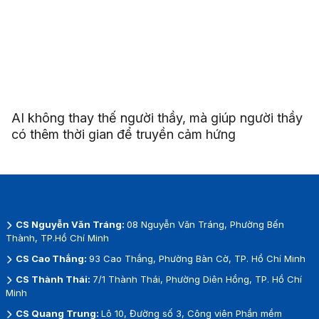
AI không thay thế người thầy, mà giúp người thầy
có thêm thời gian để truyền cảm hứng
CS Nguyễn Văn Tráng:
08 Nguyễn Văn Tráng, Phường Bến
Thành, TP.Hồ Chí Minh
CS Cao Thắng:
93 Cao Thắng, Phường Bàn Cờ, TP. Hồ Chí Minh
CS Thành Thái:
7/1 Thành Thái, Phường Diên Hồng, TP. Hồ Chí
Minh
CS Quang Trung:
Lô 10, Đường số 3, Công viên Phần mềm