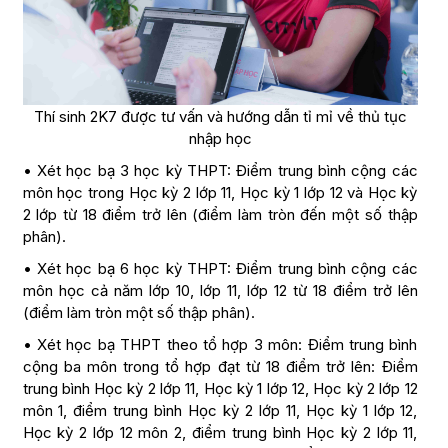
Thí sinh 2K7 được tư vấn và hướng dẫn tỉ mỉ về thủ tục
nhập học
• Xét học bạ 3 học kỳ THPT: Điểm trung bình cộng các
môn học trong Học kỳ 2 lớp 11, Học kỳ 1 lớp 12 và Học kỳ
2 lớp từ 18 điểm trở lên (điểm làm tròn đến một số thập
phân).
• Xét học bạ 6 học kỳ THPT: Điểm trung bình cộng các
môn học cả năm lớp 10, lớp 11, lớp 12 từ 18 điểm trở lên
(điểm làm tròn một số thập phân).
• Xét học bạ THPT theo tổ hợp 3 môn: Điểm trung bình
cộng ba môn trong tổ hợp đạt từ 18 điểm trở lên: Điểm
trung bình Học kỳ 2 lớp 11, Học kỳ 1 lớp 12, Học kỳ 2 lớp 12
môn 1, điểm trung bình Học kỳ 2 lớp 11, Học kỳ 1 lớp 12,
Học kỳ 2 lớp 12 môn 2, điểm trung bình Học kỳ 2 lớp 11,