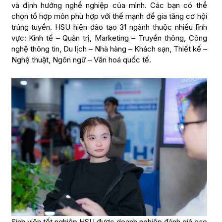
và định hướng nghề nghiệp của mình. Các bạn có thể
chọn tổ hợp môn phù hợp với thế mạnh để gia tăng cơ hội
trúng tuyển. HSU hiện đào tạo 31 ngành thuộc nhiều lĩnh
vực: Kinh tế – Quản trị, Marketing – Truyền thông, Công
nghệ thông tin, Du lịch – Nhà hàng – Khách sạn, Thiết kế –
Nghệ thuật, Ngôn ngữ – Văn hoá quốc tế.
Sinh viên tốt nghiệp HSU được doanh nghiệp đánh giá cao