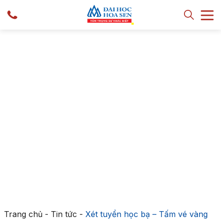
Trang chủ
-
Tin tức
-
Xét tuyển học bạ – Tấm vé vàng