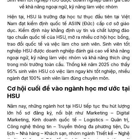
về khả năng ngoại ngữ, kỹ năng làm việc nhóm
Hiện tại, HSU là trường đại học tư thục đầu tiên tại Việt
Nam đạt kiểm định quốc tế ASIIN (Đức) cấp cơ sở giáo
dục. Kiểm định này khẳng định uy tín và chất lượng đào
tạo chuẩn quốc tế của HSU, mở ra nhiều cơ hội học bổng,
trao đổi quốc tế và việc làm cho sinh viên. Sinh viên tốt
nghiệp HSU được doanh nghiệp đánh giá cao về khả năng
ngoại ngữ, kỹ năng làm việc nhóm và khả năng thích ứng
trong môi trường toàn cầu. Thống kê năm 2025 cho thấy
95% sinh viên HSU có việc làm ngay khi tốt nghiệp, nhiều
ngành đạt 100% sinh viên làm đúng chuyên môn.
Cơ hội cuối để vào ngành học mơ ước tại
HSU
Năm nay, những ngành hot tại HSU tiếp tục thu hút lượng
lớn hồ sơ đăng ký, nổi bật như Marketing – Digital
Marketing, Kinh doanh quốc tế – Logistics – Quản trị,
Công nghệ thông tin – Truyền thông đa phương tiện, Du
lịch – Nhà hàng – Khách sạn, nhóm ngành Thiết kế – Nghệ