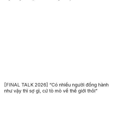
[FINAL TALK 2026] “Có nhiều người đồng hành
như vậy thì sợ gì, cứ tò mò về thế giới thôi”