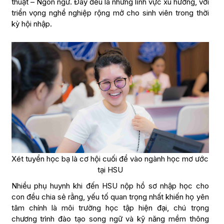
thuật – Ngôn ngữ. Đây đều là những lĩnh vực xu hướng, với
triển vọng nghề nghiệp rộng mở cho sinh viên trong thời
kỳ hội nhập.
Xét tuyển học bạ là cơ hội cuối để vào ngành học mơ ước
tại HSU
Nhiều phụ huynh khi đến HSU nộp hồ sơ nhập học cho
con đều chia sẻ rằng, yếu tố quan trọng nhất khiến họ yên
tâm chính là môi trường học tập hiện đại, chú trọng
chương trình đào tạo song ngữ và kỹ năng mềm thông