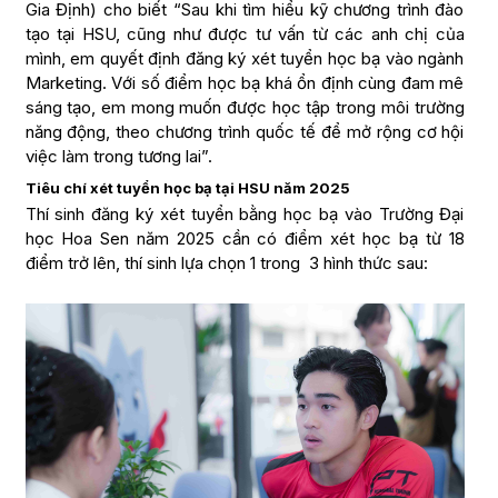
Gia Định) cho biết “Sau khi tìm hiểu kỹ chương trình đào
tạo tại HSU, cũng như được tư vấn từ các anh chị của
mình, em quyết định đăng ký xét tuyển học bạ vào ngành
Marketing. Với số điểm học bạ khá ổn định cùng đam mê
sáng tạo, em mong muốn được học tập trong môi trường
năng động, theo chương trình quốc tế để mở rộng cơ hội
việc làm trong tương lai”.
Tiêu chí xét tuyển học bạ tại HSU năm 2025
Thí sinh đăng ký xét tuyển bằng học bạ vào Trường Đại
học Hoa Sen năm 2025 cần có điểm xét học bạ từ 18
điểm trở lên, thí sinh lựa chọn 1 trong 3 hình thức sau: