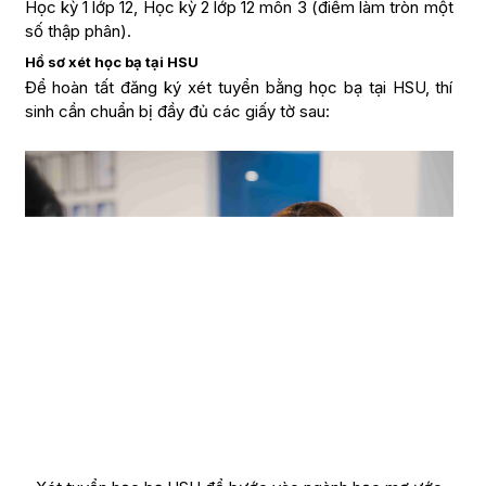
Học kỳ 1 lớp 12, Học kỳ 2 lớp 12 môn 3 (điểm làm tròn một
số thập phân).
Hồ sơ xét học bạ tại HSU
Để hoàn tất đăng ký xét tuyển bằng học bạ tại HSU, thí
sinh cần chuẩn bị đầy đủ các giấy tờ sau: