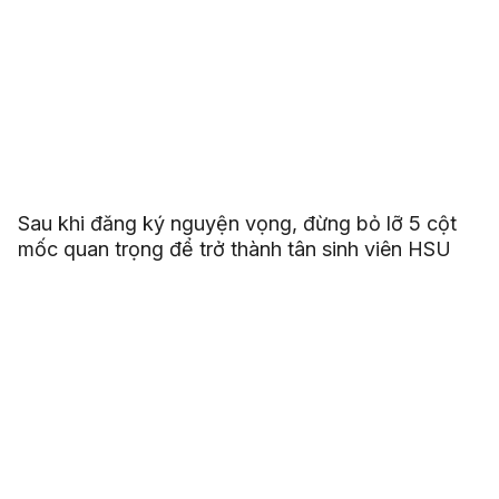
Sau khi đăng ký nguyện vọng, đừng bỏ lỡ 5 cột
mốc quan trọng để trở thành tân sinh viên HSU