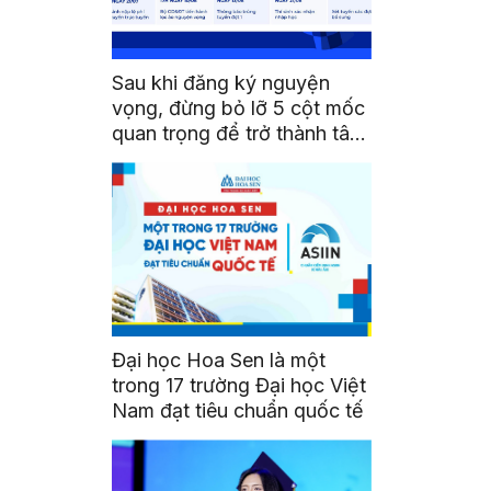
Sau khi đăng ký nguyện
vọng, đừng bỏ lỡ 5 cột mốc
quan trọng để trở thành tân
sinh viên HSU
Đại học Hoa Sen là một
trong 17 trường Đại học Việt
Nam đạt tiêu chuẩn quốc tế