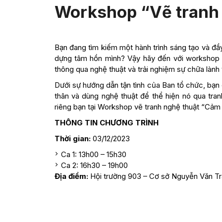
Workshop “Vẽ tranh
Bạn đang tìm kiếm một hành trình sáng tạo và đầy
dựng tâm hồn mình? Vậy hãy đến với workshop “
thông qua nghệ thuật và trải nghiệm sự chữa lành 
Dưới sự hướng dẫn tận tình của Ban tổ chức, bạn
thân và dùng nghệ thuật để thể hiện nó qua tra
riêng bạn tại Workshop vẽ tranh nghệ thuật “Cảm
THÔNG TIN CHƯƠNG TRÌNH
Thời gian:
03/12/2023
Ca 1: 13h00 – 15h30
Ca 2: 16h30 – 19h00
Địa điểm:
Hội trường 903 – Cơ sở Nguyễn Văn T