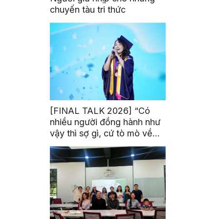
chuyến tàu tri thức
[FINAL TALK 2026] “Có
nhiều người đồng hành như
vậy thì sợ gì, cứ tò mò về
thế giới thôi”