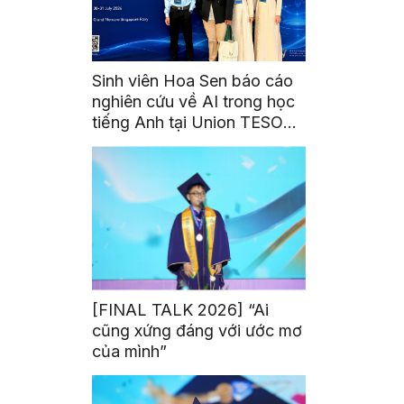
Sinh viên Hoa Sen báo cáo
nghiên cứu về AI trong học
tiếng Anh tại Union TESOL
2026 ở Singapore
[FINAL TALK 2026] “Ai
cũng xứng đáng với ước mơ
của mình”