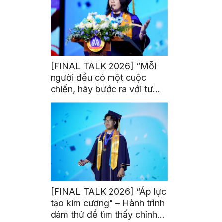
[FINAL TALK 2026] “Mỗi
người đều có một cuộc
chiến, hãy bước ra với tư
thế của người chiến thắng”
[FINAL TALK 2026] “Áp lực
tạo kim cương” – Hành trình
dám thử để tìm thấy chính