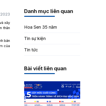
Danh mục liên quan
/2023
 và xây
Hoa Sen 35 năm
n thân
Tin sự kiện
nh bản
ẩm của
Tin tức
Bài viết liên quan