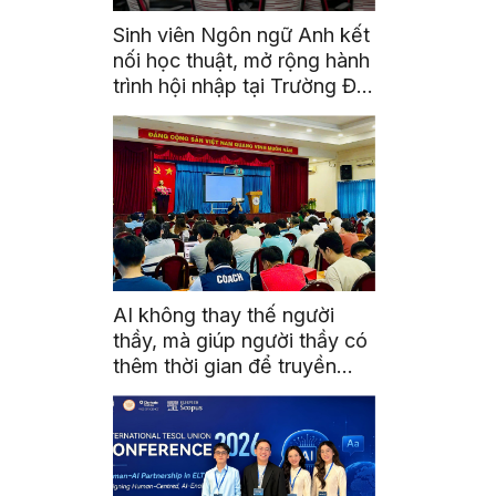
Sinh viên Ngôn ngữ Anh kết
nối học thuật, mở rộng hành
trình hội nhập tại Trường Đại
học Quốc gia Malaysia
AI không thay thế người
thầy, mà giúp người thầy có
thêm thời gian để truyền
cảm hứng