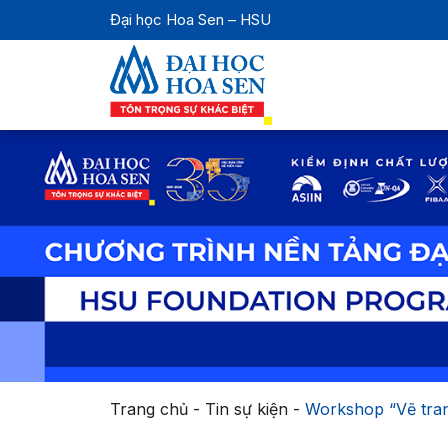
Đại học Hoa Sen – HSU
Trang chủ
-
Tin sự kiện
-
Workshop “Vẽ tra