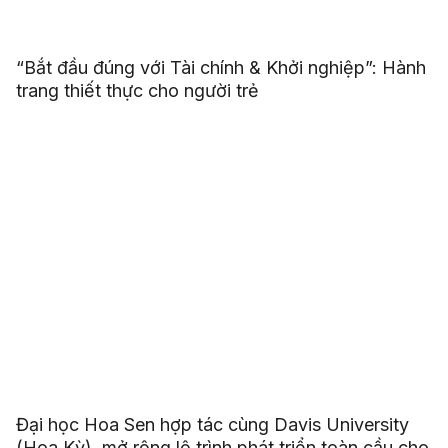
“Bắt đầu đúng với Tài chính & Khởi nghiệp”: Hành
trang thiết thực cho người trẻ
Đại học Hoa Sen hợp tác cùng Davis University
(Hoa Kỳ), mở rộng lộ trình phát triển toàn cầu cho