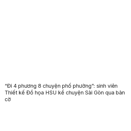
“Đi 4 phương 8 chuyện phố phường”: sinh viên
Thiết kế Đồ họa HSU kể chuyện Sài Gòn qua bàn
cờ