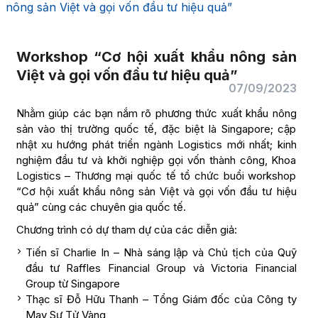
nông sản Việt và gọi vốn đầu tư hiệu quả”
Workshop “Cơ hội xuất khẩu nông sản
Việt và gọi vốn đầu tư hiệu quả”
07/09/2023
Nhằm giúp các bạn nắm rõ phương thức xuất khẩu nông
sản vào thị trường quốc tế, đặc biệt là Singapore; cập
nhật xu hướng phát triển ngành Logistics mới nhất; kinh
nghiệm đầu tư và khởi nghiệp gọi vốn thành công, Khoa
Logistics – Thương mại quốc tế tổ chức buổi workshop
“Cơ hội xuất khẩu nông sản Việt và gọi vốn đầu tư hiệu
quả” cùng các chuyên gia quốc tế.
Chương trình có dự tham dự của các diễn giả:
Tiến sĩ Charlie In – Nhà sáng lập và Chủ tịch của Quỹ
đầu tư Raffles Financial Group và Victoria Financial
Group từ Singapore
Thạc sĩ Đỗ Hữu Thanh – Tổng Giám đốc của Công ty
May Sư Tử Vàng