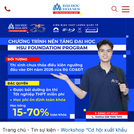
Trang chủ
-
Tin sự kiện
-
Workshop “Cơ hội xuất khẩu