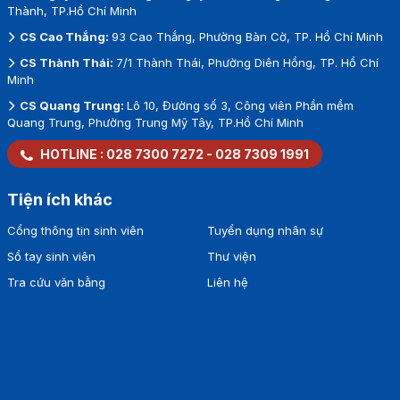
Thành, TP.Hồ Chí Minh
CS Cao Thắng:
93 Cao Thắng, Phường Bàn Cờ, TP. Hồ Chí Minh
CS Thành Thái:
7/1 Thành Thái, Phường Diên Hồng, TP. Hồ Chí
Minh
CS Quang Trung:
Lô 10, Đường số 3, Công viên Phần mềm
Quang Trung, Phường Trung Mỹ Tây, TP.Hồ Chí Minh
HOTLINE :
028 7300 7272
-
028 7309 1991
Tiện ích khác
Cổng thông tin sinh viên
Tuyển dụng nhân sự
Sổ tay sinh viên
Thư viện
Tra cứu văn bằng
Liên hệ