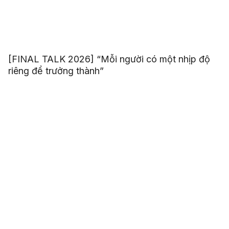
[FINAL TALK 2026] “Mỗi người có một nhịp độ
riêng để trưởng thành”