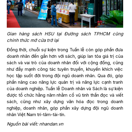
Gian hàng sách HSU tại Đường sách TPHCM cũng
chính thức mở cửa trở lại
Đồng thời, chuỗi sự kiện trong Tuần lễ còn góp phần đưa
doanh nhân đến gần hơn với sách, giúp lan tỏa giá trị của
sách và vai trò của doanh nhân đối với cộng đồng, cũng
như đẩy mạnh công tác tuyên truyền, khuyến khích việc
học tập suốt đời trong đội ngũ doanh nhân. Qua đó, góp
phần nâng cao năng lực quản trị và năng lực cạnh tranh
của doanh nghiệp. Tuần lễ Doanh nhân và Sách là sự kiện
được tổ chức hằng năm nhằm cổ vũ tinh thần đọc và viết
sách, cũng như xây dựng văn hóa đọc trong doanh
nghiệp, doanh nhân, góp phần xây dựng đội ngũ doanh
nhân Việt Nam trí-tâm-tài-tín.
Nguồn bài viết: nhandan.vn