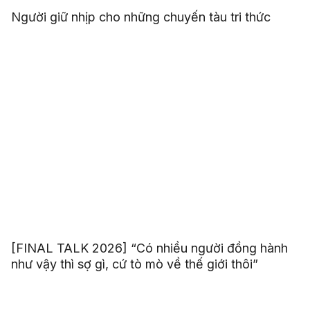
Người giữ nhịp cho những chuyến tàu tri thức
[FINAL TALK 2026] “Có nhiều người đồng hành
như vậy thì sợ gì, cứ tò mò về thế giới thôi”