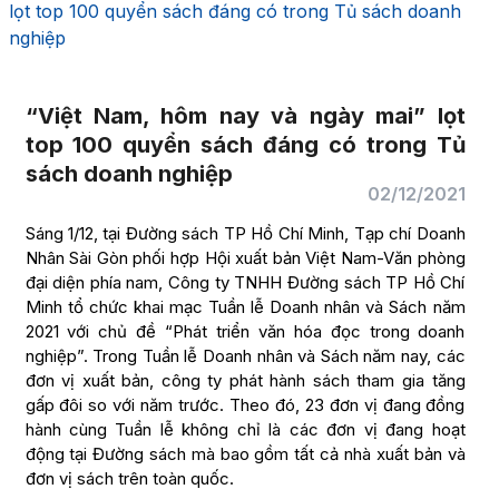
lọt top 100 quyển sách đáng có trong Tủ sách doanh
nghiệp
“Việt Nam, hôm nay và ngày mai” lọt
top 100 quyển sách đáng có trong Tủ
sách doanh nghiệp
02/12/2021
Sáng 1/12, tại Đường sách TP Hồ Chí Minh, Tạp chí Doanh
Nhân Sài Gòn phối hợp Hội xuất bản Việt Nam-Văn phòng
đại diện phía nam, Công ty TNHH Đường sách TP Hồ Chí
Minh tổ chức khai mạc Tuần lễ Doanh nhân và Sách năm
2021 với chủ đề “Phát triển văn hóa đọc trong doanh
nghiệp”. Trong Tuần lễ Doanh nhân và Sách năm nay, các
đơn vị xuất bản, công ty phát hành sách tham gia tăng
gấp đôi so với năm trước. Theo đó, 23 đơn vị đang đồng
hành cùng Tuần lễ không chỉ là các đơn vị đang hoạt
động tại Đường sách mà bao gồm tất cả nhà xuất bản và
đơn vị sách trên toàn quốc.