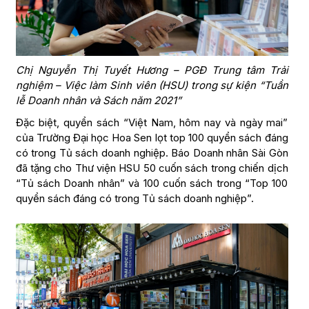
Chị Nguyễn Thị Tuyết Hương – PGĐ Trung tâm Trải
nghiệm – Việc làm Sinh viên (HSU) trong sự kiện “Tuần
lễ Doanh nhân và Sách năm 2021”
Đặc biệt, quyển sách “Việt Nam, hôm nay và ngày mai”
của Trường Đại học Hoa Sen lọt top 100 quyển sách đáng
có trong Tủ sách doanh nghiệp. Báo Doanh nhân Sài Gòn
đã tặng cho Thư viện HSU 50 cuốn sách trong chiến dịch
“Tủ sách Doanh nhân” và 100 cuốn sách trong “Top 100
quyển sách đáng có trong Tủ sách doanh nghiệp”.