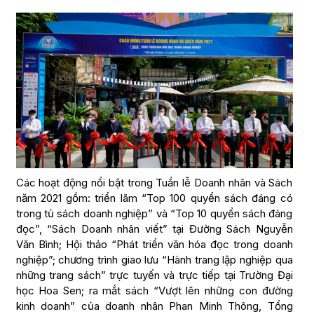
Các hoạt động nổi bật trong Tuần lễ Doanh nhân và Sách
năm 2021 gồm: triển lãm “Top 100 quyển sách đáng có
trong tủ sách doanh nghiệp” và “Top 10 quyển sách đáng
đọc”, “Sách Doanh nhân viết” tại Đường Sách Nguyễn
Văn Bình; Hội thảo “Phát triển văn hóa đọc trong doanh
nghiệp”; chương trình giao lưu “Hành trang lập nghiệp qua
những trang sách” trực tuyến và trực tiếp tại Trường Đại
học Hoa Sen; ra mắt sách “Vượt lên những con đường
kinh doanh” của doanh nhân Phan Minh Thông, Tổng