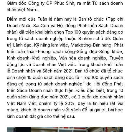
Giám đốc Công ty CP Phúc Sinh; ra mắt Tủ sách doanh
nhân Việt Nam…
Điểm mới của Tuần lễ năm nay là Ban tổ chức (Tạp chí
Doanh Nhân Sài Gòn và Hội đồng Phát triển Sách Doanh
nhân) đã triển khai bình chọn Top 100 quyển sách đáng có
trong tủ sách doanh nghiệp thuộc 8 nhóm chủ đề: Quản
trị-Lãnh đạo, Kỹ năng làm việc, Marketing-Bán hàng, Phát
triển bản thân-Phong cách sống-Sống đẹp-Sống khỏe,
Kinh doanh-Khởi nghiệp, Văn hóa doanh nghiệp, Truyền
động lực và Doanh nhân Việt viết. Trong khuôn khổ Tuần
lễ Doanh nhân và Sách năm 2021, Ban tổ chức đã tổ chức
bình chọn 10 cuốn sách đáng đọc từ “Top 100 quyển sách
đáng có trong tủ sách doanh nghiệp” do Hội đồng Phát
triển Sách Doanh nhân thực hiện. Điều đặc biệt, trong 10
cuốn sách đáng đọc năm 2021, có 2 cuốn do doanh nhân
Việt Nam viết, chiếm tỷ lệ 20%, đây là tín hiệu rất vui
mừng, khích lệ doanh nhân viết sách để lại giá trị, bài học
kinh doanh đắt giá cho thế hệ sau.