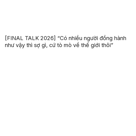
[FINAL TALK 2026] “Có nhiều người đồng hành
như vậy thì sợ gì, cứ tò mò về thế giới thôi”