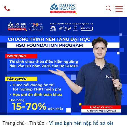
Trang chủ
-
Tin tức
-
Vì sao bạn nên nộp hồ sơ xét