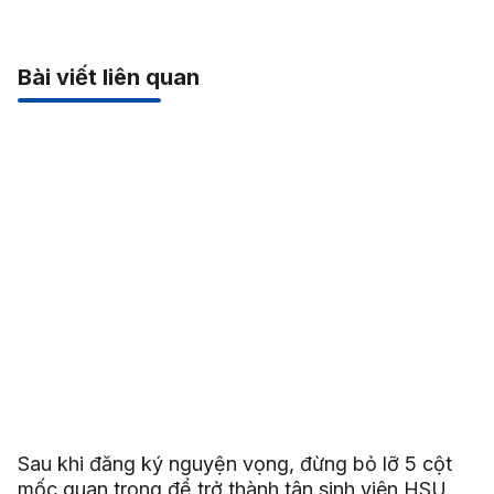
Bài viết liên quan
Sau khi đăng ký nguyện vọng, đừng bỏ lỡ 5 cột
mốc quan trọng để trở thành tân sinh viên HSU