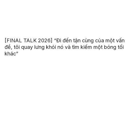
[FINAL TALK 2026] “Đi đến tận cùng của một vấn
đề, tôi quay lưng khỏi nó và tìm kiếm một bóng tối
khác”