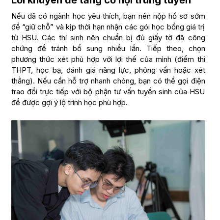
Nếu đã có ngành học yêu thích, bạn nên nộp hồ sơ sớm
để “giữ chỗ” và kịp thời hạn nhận các gói học bổng giá trị
từ HSU. Các thí sinh nên chuẩn bị đủ giấy tờ đã công
chứng để tránh bổ sung nhiều lần. Tiếp theo, chọn
phương thức xét phù hợp với lợi thế của mình (điểm thi
THPT, học bạ, đánh giá năng lực, phỏng vấn hoặc xét
thẳng). Nếu cần hỗ trợ nhanh chóng, bạn có thể gọi điện
trao đổi trực tiếp với bộ phận tư vấn tuyển sinh của HSU
để được gợi ý lộ trình học phù hợp.