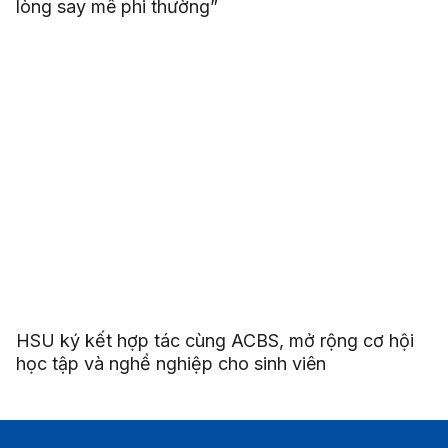
lòng say mê phi thường”
HSU ký kết hợp tác cùng ACBS, mở rộng cơ hội
học tập và nghề nghiệp cho sinh viên