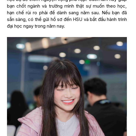
bạn chốt ngành và trường mình thật sự muốn theo học,
hạn chế rủi ro phải để dành sang năm sau. Nếu bạn đã
sẵn sàng, có thể gửi hồ sơ đến HSU và bắt đầu hành trình
đại học ngay trong năm nay.