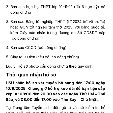
Bản sao học bạ THPT lớp 10–11–12 (đủ 6 học kỳ) có
công chứng
Bản sao Bằng tốt nghiệp THPT (từ 2024 trở về trước)
hoặc GCN tốt nghiệp tạm thời 2025; với bằng quốc tế,
kèm Giấy xác nhận tương đương do Sở GD&ĐT cấp
(có công chứng)
Bản sao CCCD (có công chứng)
Giấy tờ ưu tiên (nếu có, có công chứng)
Lưu ý: Hồ sơ photo cần công chứng theo quy định.
Thời gian nhận hồ sơ
HSU nhận hồ sơ xét tuyển bổ sung đến 17:00 ngày
10/9/2025. Khung giờ hỗ trợ kéo dài để bạn tiện sắp
xếp: từ 08:00 đến 20:00 vào các ngày Thứ Hai – Thứ
Sáu, và 08:00 đến 17:00 vào Thứ Bảy – Chủ Nhật.
Tại Trung tâm Tuyển sinh, đội ngũ tư vấn sẽ kiểm tra hồ