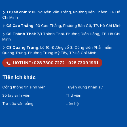
Trụ sở chính:
08 Nguyễn Văn Tráng, Phường Bến Thành, TP.Hồ
Chí Minh
CS Cao Thắng:
93 Cao Thắng, Phường Bàn Cờ, TP. Hồ Chí Minh
CS Thành Thái:
7/1 Thành Thái, Phường Diên Hồng, TP. Hồ Chí
Minh
CS Quang Trung:
Lô 10, Đường số 3, Công viên Phần mềm
Quang Trung, Phường Trung Mỹ Tây, TP.Hồ Chí Minh
HOTLINE :
028 7300 7272
-
028 7309 1991
Tiện ích khác
Cổng thông tin sinh viên
Tuyển dụng nhân sự
Sổ tay sinh viên
Thư viện
Tra cứu văn bằng
Liên hệ