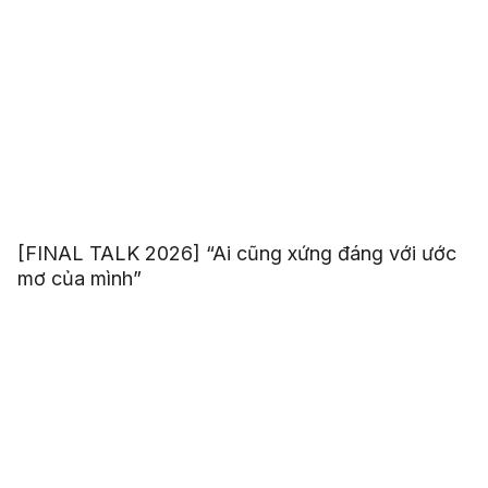
[FINAL TALK 2026] “Ai cũng xứng đáng với ước
mơ của mình”