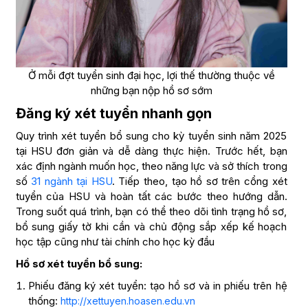
Ở mỗi đợt tuyển sinh đại học, lợi thế thường thuộc về
những bạn nộp hồ sơ sớm
Đăng ký xét tuyển nhanh gọn
Quy trình xét tuyển bổ sung cho kỳ tuyển sinh năm 2025
tại HSU đơn giản và dễ dàng thực hiện. Trước hết, bạn
xác định ngành muốn học, theo năng lực và sở thích trong
số
31 ngành tại HSU
. Tiếp theo, tạo hồ sơ trên cổng xét
tuyển của HSU và hoàn tất các bước theo hướng dẫn.
Trong suốt quá trình, bạn có thể theo dõi tình trạng hồ sơ,
bổ sung giấy tờ khi cần và chủ động sắp xếp kế hoạch
học tập cũng như tài chính cho học kỳ đầu
Hồ sơ xét tuyển bổ sung:
Phiếu đăng ký xét tuyển: tạo hồ sơ và in phiếu trên hệ
thống:
http://xettuyen.hoasen.edu.vn