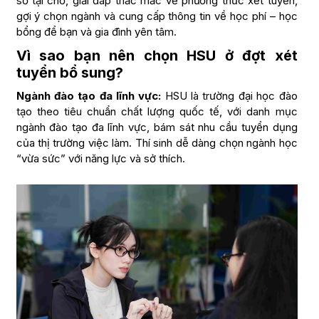
sơ tại chỗ, giải đáp thắc mắc về phương thức xét tuyển,
gợi ý chọn ngành và cung cấp thông tin về học phí – học
bổng để bạn và gia đình yên tâm.
Vì sao bạn nên chọn HSU ở đợt xét
tuyển bổ sung?
Ngành đào tạo đa lĩnh vực:
HSU là trường đại học đào
tạo theo tiêu chuẩn chất lượng quốc tế, với danh mục
ngành đào tạo đa lĩnh vực, bám sát nhu cầu tuyển dụng
của thị trường việc làm. Thí sinh dễ dàng chọn ngành học
“vừa sức” với năng lực và sở thích.