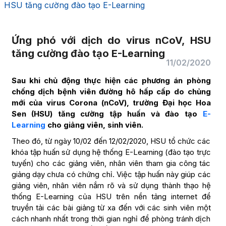
HSU tăng cường đào tạo E-Learning
Ứng phó với dịch do virus nCoV, HSU
tăng cường đào tạo E-Learning
11/02/2020
Sau khi chủ động thực hiện các phương án phòng
chống dịch bệnh viên đường hô hấp cấp do chủng
mới của virus Corona (nCoV), trường Đại học Hoa
Sen (HSU) tăng cường tập huấn và đào tạo
E-
Learning
cho giảng viên, sinh viên.
Theo đó, từ ngày 10/02 đến 12/02/2020, HSU tổ chức các
khóa tập huấn sử dụng hệ thống E-Learning (đào tạo trực
tuyến) cho các giảng viên, nhân viên tham gia công tác
giảng dạy chưa có chứng chỉ. Việc tập huấn này giúp các
giảng viên, nhân viên nắm rõ và sử dụng thành thạo hệ
thống E-Learning của HSU trên nền tảng internet để
truyền tải các bài giảng từ xa đến với các sinh viên một
cách nhanh nhất trong thời gian nghỉ để phòng tránh dịch