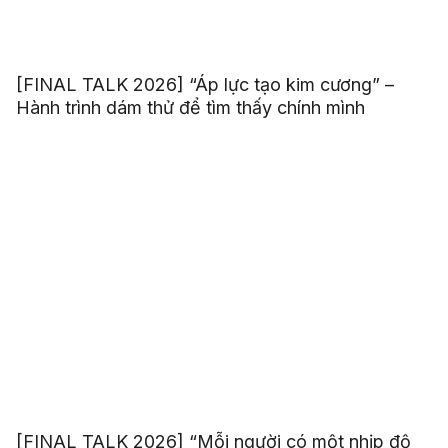
[FINAL TALK 2026] “Áp lực tạo kim cương” –
Hành trình dám thử để tìm thấy chính mình
[FINAL TALK 2026] “Mỗi người có một nhịp độ