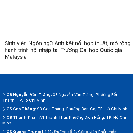
Sinh viên Ngôn ngữ Anh kết nối học thuật, mở rộng
hành trình hội nhập tại Trường Đại học Quốc gia
Malaysia
CS Nguyễn Văn Tráng:
08 Nguyễn Văn Tráng, Phường Bến
Thành, TP.Hồ Chí Minh
CS Cao Thắng:
93 Cao Thắng, Phường Bàn Cờ, TP. Hồ Chí Minh
CS Thành Thái:
7/1 Thành Thái, Phường Diên Hồng, TP. Hồ Chí
Minh
CS Quang Trung:
Lô 10, Đường số 3, Công viên Phần mềm