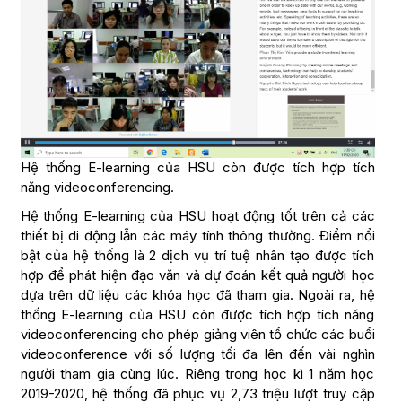
Hệ thống E-learning của HSU còn được tích hợp tích
năng videoconferencing.
Hệ thống E-learning của HSU hoạt động tốt trên cả các
thiết bị di động lẫn các máy tính thông thường. Điểm nổi
bật của hệ thống là 2 dịch vụ trí tuệ nhân tạo được tích
hợp để phát hiện đạo văn và dự đoán kết quả người học
dựa trên dữ liệu các khóa học đã tham gia. Ngoài ra, hệ
thống E-learning của HSU còn được tích hợp tích năng
videoconferencing cho phép giảng viên tổ chức các buổi
videoconference với số lượng tối đa lên đến vài nghìn
người tham gia cùng lúc. Riêng trong học kì 1 năm học
2019-2020, hệ thống đã phục vụ 2,73 triệu lượt truy cập