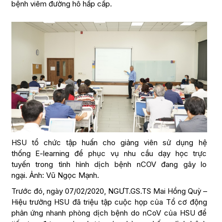
bệnh viêm đường hô hấp cấp.
HSU tổ chức tập huấn cho giảng viên sử dụng hệ
thống E-learning để phục vụ nhu cầu dạy học trực
tuyến trong tình hình dịch bệnh nCOV đang gây lo
ngại. Ảnh: Vũ Ngọc Mạnh.
Trước đó, ngày 07/02/2020, NGƯT.GS.TS Mai Hồng Quỳ –
Hiệu trưởng HSU đã triệu tập cuộc họp của Tổ cơ động
phản ứng nhanh phòng dịch bệnh do nCoV của HSU để