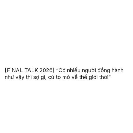
[FINAL TALK 2026] “Có nhiều người đồng hành
như vậy thì sợ gì, cứ tò mò về thế giới thôi”