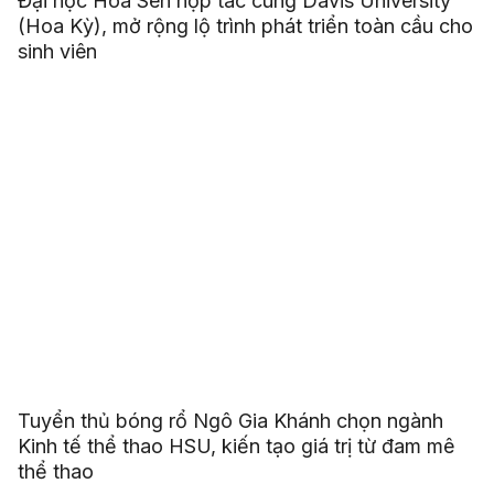
Đại học Hoa Sen hợp tác cùng Davis University
(Hoa Kỳ), mở rộng lộ trình phát triển toàn cầu cho
sinh viên
Tuyển thủ bóng rổ Ngô Gia Khánh chọn ngành
Kinh tế thể thao HSU, kiến tạo giá trị từ đam mê
thể thao