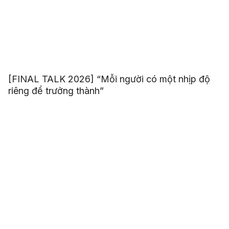
[FINAL TALK 2026] “Mỗi người có một nhịp độ
riêng để trưởng thành”