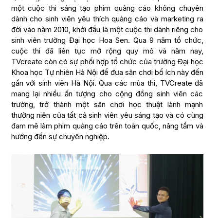
một cuộc thi sáng tạo phim quảng cáo không chuyên
dành cho sinh viên yêu thích quảng cáo và marketing ra
đời vào năm 2010, khởi đầu là một cuộc thi dành riêng cho
sinh viên trường Đại học Hoa Sen. Qua 9 năm tổ chức,
cuộc thi đã liên tục mở rộng quy mô và năm nay,
TVcreate còn có sự phối hợp tổ chức của trường Đại học
Khoa học Tự nhiên Hà Nội để đưa sân chơi bổ ích này đến
gần với sinh viên Hà Nội. Qua các mùa thi, TVCreate đã
mang lại nhiều ấn tượng cho cộng đồng sinh viên các
trường, trở thành một sân chơi học thuật lành mạnh
thường niên của tất cả sinh viên yêu sáng tạo và có cùng
đam mê làm phim quảng cáo trên toàn quốc, nâng tầm và
hướng đến sự chuyên nghiệp.