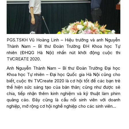
PGS.TSKH Vũ Hoàng Linh – Hiệu trưởng và anh Nguyễn
Thành Nam – Bí thư Đoàn Trường ĐH Khoa học Tự
nhiên (ĐHQG Hà Nội) nhấn nút khởi động cuộc thi
TVCREATE 2020.
Anh Nguyễn Thành Nam – Bí thư Đoàn Trường Đại học
Khoa học Tự nhiên – Đại học Quốc gia Hà Nội cũng cho
biết, cuộc thi TVCreate 2020 là cơ hội tốt để các bạn trẻ
thể hiện sức sáng tạo của bản thân; cũng như được sẻ
chia, tiếp nhận thêm kinh nghiệm và kỹ thuật làm phim
quảng cáo. Đây cũng là cầu nối sinh viên với doanh
nghiệp, mở rộng cơ hội nghề nghiệp cho các sinh viên…