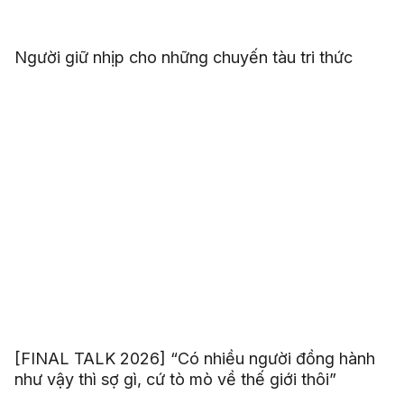
Người giữ nhịp cho những chuyến tàu tri thức
[FINAL TALK 2026] “Có nhiều người đồng hành
như vậy thì sợ gì, cứ tò mò về thế giới thôi”