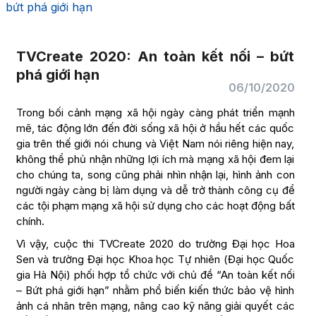
bứt phá giới hạn
TVCreate 2020: An toàn kết nối – bứt
phá giới hạn
06/10/2020
Trong bối cảnh mạng xã hội ngày càng phát triển mạnh
mẽ, tác động lớn đến đời sống xã hội ở hầu hết các quốc
gia trên thế giới nói chung và Việt Nam nói riêng hiện nay,
không thể phủ nhận những lợi ích mà mạng xã hội đem lại
cho chúng ta, song cũng phải nhìn nhận lại, hình ảnh con
người ngày càng bị làm dụng và dễ trở thành công cụ để
các tội phạm mạng xã hội sử dụng cho các hoạt động bất
chính.
Vì vậy, cuộc thi TVCreate 2020 do trường Đại học Hoa
Sen và trường Đại học Khoa học Tự nhiên (Đại học Quốc
gia Hà Nội) phối hợp tổ chức với chủ đề “An toàn kết nối
– Bứt phá giới hạn” nhằm phổ biến kiến thức bảo vệ hình
ảnh cá nhân trên mạng, nâng cao kỹ năng giải quyết các