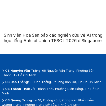
Sinh viên Hoa Sen báo cáo nghiên cứu về AI trong
học tiếng Anh tại Union TESOL 2026 ở Singapore
CS Nguyễn Văn Tráng:
08 Nguyễn Văn Tráng, Phường Bến
Thành, TP.Hồ Chí Minh
CS Cao Thắng:
93 Cao Thắng, Phường Bàn Cờ, TP. Hồ Chí Minh
CS Thành Thái:
7/1 Thành Thái, Phường Diên Hồng, TP. Hồ Chí
Minh
CS Quang Trung:
Lô 10, Đường số 3, Công viên Phần mềm
Quang Trung, Phường Trung Mỹ Tây, TP.Hồ Chí Minh