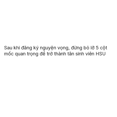
Sau khi đăng ký nguyện vọng, đừng bỏ lỡ 5 cột
mốc quan trọng để trở thành tân sinh viên HSU