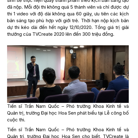
sinh sẽ thực hiện quay thành phẩm theo kịch bản sáng tạo
đã nộp. Mỗi đội thi không quá 5 thành viên và chỉ được dự
thi 1 video với độ dài không qua 60 giây, ưu tiên các kịch
bản sáng tạo phù hợp với giới trẻ. Thời hạn nộp kịch bản
dự thi kéo dài đến hết ngày 12/10/2020. Tổng giá trị giải
thưởng của TVCreate 2020 lên đến 300 triệu đồng.
Tiến sĩ Trần Nam Quốc – Phó trưởng Khoa Kinh tế và
Quản trị, trường Đại học Hoa Sen phát biểu tại Lễ công bố
cuộc thi.
Tiến sĩ Trần Nam Quốc – Phó trưởng Khoa Kinh tế và
Quản trị, trường Đại học Hoa Sen cho biết, TVCreate là