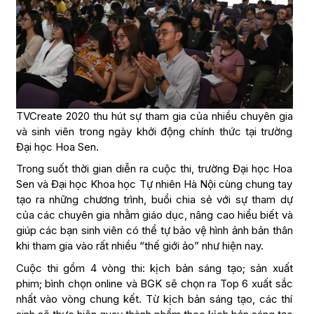
TVCreate 2020 thu hút sự tham gia của nhiều chuyên gia
và sinh viên trong ngày khởi động chính thức tại trường
Đại học Hoa Sen.
Trong suốt thời gian diễn ra cuộc thi, trường Đại học Hoa
Sen và Đại học Khoa học Tự nhiên Hà Nội cùng chung tay
tạo ra những chương trình, buổi chia sẻ với sự tham dự
của các chuyên gia nhằm giáo dục, nâng cao hiểu biết và
giúp các bạn sinh viên có thể tự bảo vệ hình ảnh bản thân
khi tham gia vào rất nhiều “thế giới ảo” như hiện nay.
Cuộc thi gồm 4 vòng thi: kịch bản sáng tạo; sản xuất
phim; bình chọn online và BGK sẽ chọn ra Top 6 xuất sắc
nhất vào vòng chung kết. Từ kịch bản sáng tạo, các thí