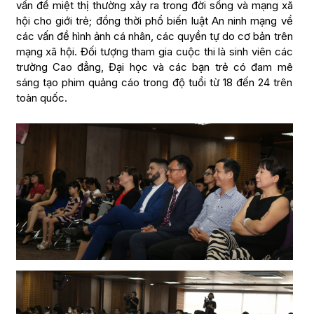
vấn đề miệt thị thường xảy ra trong đời sống và mạng xã
hội cho giới trẻ; đồng thời phổ biến luật An ninh mạng về
các vấn đề hình ảnh cá nhân, các quyền tự do cơ bản trên
mạng xã hội. Đối tượng tham gia cuộc thi là sinh viên các
trường Cao đẳng, Đại học và các bạn trẻ có đam mê
sáng tạo phim quảng cáo trong độ tuổi từ 18 đến 24 trên
toàn quốc.