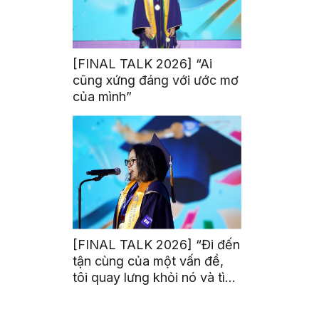
[FINAL TALK 2026] “Ai
cũng xứng đáng với ước mơ
của mình”
[FINAL TALK 2026] “Đi đến
tận cùng của một vấn đề,
tôi quay lưng khỏi nó và tìm
kiếm một bóng tối khác”