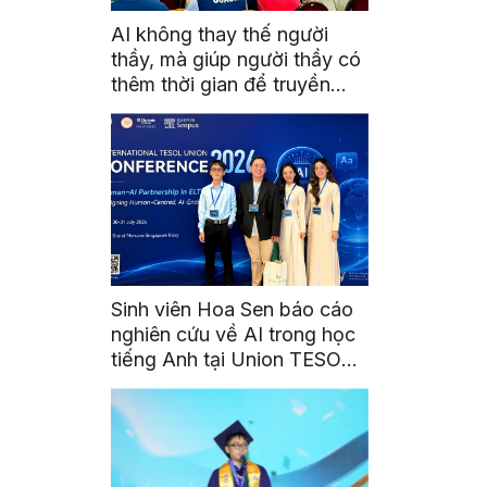
AI không thay thế người
thầy, mà giúp người thầy có
thêm thời gian để truyền
cảm hứng
Sinh viên Hoa Sen báo cáo
nghiên cứu về AI trong học
tiếng Anh tại Union TESOL
2026 ở Singapore