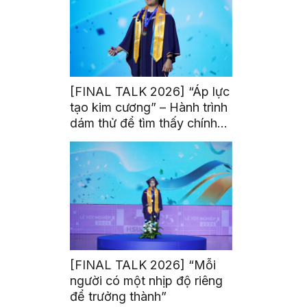
[FINAL TALK 2026] “Áp lực
tạo kim cương” – Hành trình
dám thử để tìm thấy chính
mình
[FINAL TALK 2026] “Mỗi
người có một nhịp độ riêng
để trưởng thành”