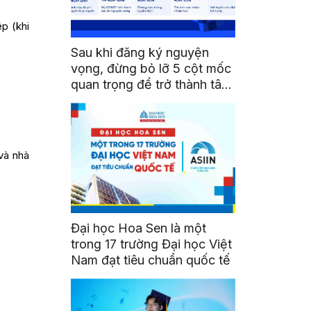
p (khi
Sau khi đăng ký nguyện
vọng, đừng bỏ lỡ 5 cột mốc
quan trọng để trở thành tân
sinh viên HSU
và nhà
Đại học Hoa Sen là một
trong 17 trường Đại học Việt
Nam đạt tiêu chuẩn quốc tế