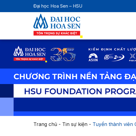
Đại học Hoa Sen – HSU
Trang chủ
-
Tin sự kiện
-
Tuyển thành viên 