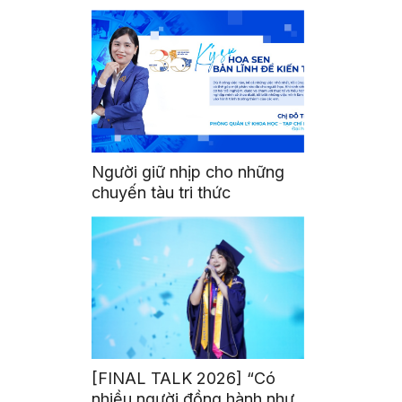
Người giữ nhịp cho những
chuyến tàu tri thức
[FINAL TALK 2026] “Có
nhiều người đồng hành như