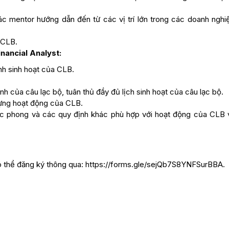
c mentor hướng dẫn đến từ các vị trí lớn trong các doanh nghiệ
 CLB.
nancial Analyst:
h sinh hoạt của CLB.
h của câu lạc bộ, tuân thủ đầy đủ lịch sinh hoạt của câu lạc bộ.
dựng hoạt động của CLB.
tác phong và các quy định khác phù hợp với hoạt động của CLB 
 thể đăng ký thông qua: https://forms.gle/sejQb7S8YNFSurBBA.