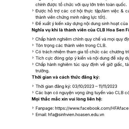
chính được tổ chức với quy lớn trên toàn quốc.
Được hỗ trợ các cơ hội thực tập/làm việc & cá
thành viên chứng minh năng lực tốt).
Đề xuất ý kiến xây dựng nội dung sinh hoạt của
Nghĩa vụ khi là thành viên của CLB Hoa Sen Fi
Chấp hành nghiêm chỉnh quy chế và mọi quy địn
Tôn trọng các thành viên trong CLB.
Có trách nhiệm tham gia tổ chức các chương trìn
Tích cực đóng góp ý kiến và nội dung để xây 
Chấp hành nghiêm túc quy định về giờ giấc, 
trường.
Thời gian và cách thức đăng ký:
Thời gian đăng ký: 03/10/2023 – 11/11/2023
Các bạn có nguyện vọng ứng tuyển vào CLB có
Mọi thắc mắc xin vui lòng liên hệ:
Fanpage: https://www.facebook.com/HFAface
Email: hfa@sinhvien.hoasen.edu.vn