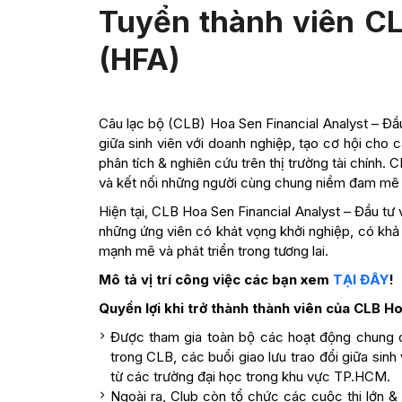
Tuyển thành viên CLB
(HFA)
Câu lạc bộ (CLB) Hoa Sen Financial Analyst – Đầu
giữa sinh viên với doanh nghiệp, tạo cơ hội cho c
phân tích & nghiên cứu trên thị trường tài chính.
và kết nối những người cùng chung niềm đam mê v
Hiện tại, CLB Hoa Sen Financial Analyst – Đầu tư 
những ứng viên có khát vọng khởi nghiệp, có kh
mạnh mẽ và phát triển trong tương lai.
Mô tả vị trí công việc các bạn xem
TẠI ĐÂY
!
Quyền lợi khi trở thành thành viên của CLB Ho
Được tham gia toàn bộ các hoạt động chung 
trong CLB, các buổi giao lưu trao đổi giữa sin
từ các trường đại học trong khu vực TP.HCM.
Ngoài ra, Club còn tổ chức các cuộc thi lớn &