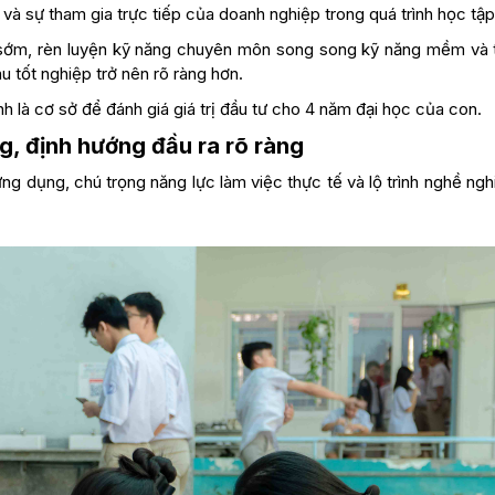
 và sự tham gia trực tiếp của doanh nghiệp trong quá trình học tập
c sớm, rèn luyện kỹ năng chuyên môn song song kỹ năng mềm và 
 tốt nghiệp trở nên rõ ràng hơn.
nh là cơ sở để đánh giá giá trị đầu tư cho 4 năm đại học của con.
g, định hướng đầu ra rõ ràng
ng dụng, chú trọng năng lực làm việc thực tế và lộ trình nghề ng