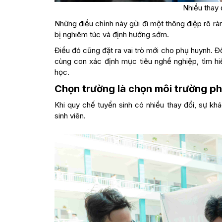
Nhiều thay 
Những điều chỉnh này gửi đi một thông điệp rõ rà
bị nghiêm túc và định hướng sớm.
Điều đó cũng đặt ra vai trò mới cho phụ huynh. Đ
cùng con xác định mục tiêu nghề nghiệp, tìm hiể
học.
Chọn trường là chọn môi trường phá
Khi quy chế tuyển sinh có nhiều thay đổi, sự khá
sinh viên.