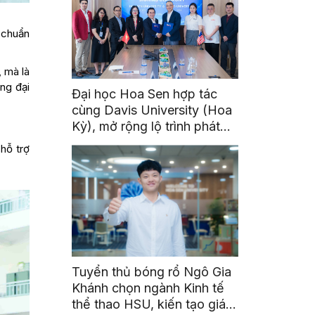
ự chuẩn
, mà là
ng đại
Đại học Hoa Sen hợp tác
cùng Davis University (Hoa
Kỳ), mở rộng lộ trình phát
triển toàn cầu cho sinh viên
 hỗ trợ
Tuyển thủ bóng rổ Ngô Gia
Khánh chọn ngành Kinh tế
thể thao HSU, kiến tạo giá