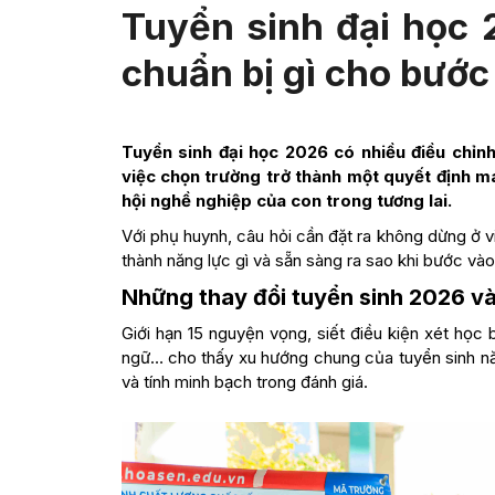
Tuyển sinh đại học 
chuẩn bị gì cho bước
Tuyển sinh đại học 2026 có nhiều điều chỉn
việc chọn trường trở thành một quyết định ma
hội nghề nghiệp của con trong tương lai.
Với phụ huynh, câu hỏi cần đặt ra không dừng ở v
thành năng lực gì và sẵn sàng ra sao khi bước vào
Những thay đổi tuyển sinh 2026 v
Giới hạn 15 nguyện vọng, siết điều kiện xét học
ngữ… cho thấy xu hướng chung của tuyển sinh nă
và tính minh bạch trong đánh giá.