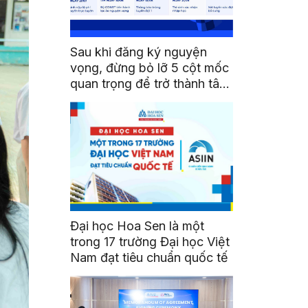
Sau khi đăng ký nguyện
vọng, đừng bỏ lỡ 5 cột mốc
quan trọng để trở thành tân
sinh viên HSU
Đại học Hoa Sen là một
trong 17 trường Đại học Việt
Nam đạt tiêu chuẩn quốc tế