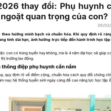
2026 thay đổi: Phụ huynh 
 ngoặt quan trọng của con?
26/02
h theo hướng minh bạch và chuẩn hóa. Khi quy định rõ ràn
ng tính dài hạn, ảnh hưởng trực tiếp đến hành trình học tập
iệc con có trúng tuyển hay không, mà là 4 năm đại học sẽ giúp c
 thị trường lao động.
à thông điệp phụ huynh cần nắm
 bạ, quy định rõ về điểm cộng, chuẩn hóa cách quy đổi chứng chỉ
m nay: hệ thống tuyển sinh ngày càng đề cao năng lực học tập ổ