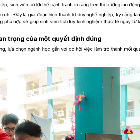
ệp, sinh viên có lợi thế cạnh tranh rõ ràng trên thị trường lao độn
ín chỉ. Đây là giai đoạn hình thành tư duy nghề nghiệp, kỹ năng là
g phù hợp sẽ giúp sinh viên tích lũy kinh nghiệm thực tế ngay từ 
an trọng của một quyết định đúng
ộng, lựa chọn ngành học gắn với cơ hội việc làm trở thành mối qu