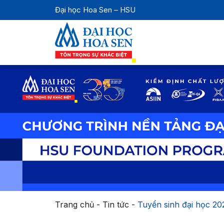
Đại học Hoa Sen – HSU
Trang chủ
-
Tin tức
-
Tuyển sinh đại học 20