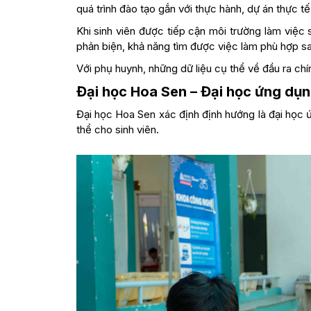
quá trình đào tạo gắn với thực hành, dự án thực tế
Khi sinh viên được tiếp cận môi trường làm việ
phản biện, khả năng tìm được việc làm phù hợp sau
Với phụ huynh, những dữ liệu cụ thể về đầu ra chí
Đại học Hoa Sen – Đại học ứng dụn
Đại học Hoa Sen xác định định hướng là đại học ứ
thể cho sinh viên.