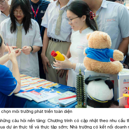
 chọn môi trường phát triển toàn diện
hững câu hỏi nền tảng: Chương trình có cập nhật theo nhu cầu t
qua dự án thực tế và thực tập sớm; Nhà trường có kết nối doanh 