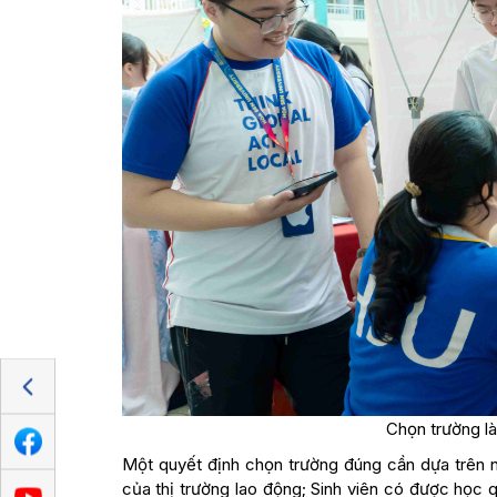
Chọn trường là
Một quyết định chọn trường đúng cần dựa trên n
của thị trường lao động; Sinh viên có được học 