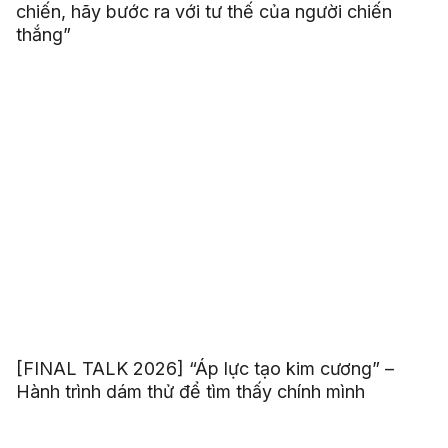
chiến, hãy bước ra với tư thế của người chiến
thắng”
[FINAL TALK 2026] “Áp lực tạo kim cương” –
Hành trình dám thử để tìm thấy chính mình