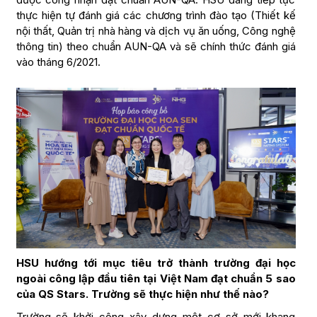
thực hiện tự đánh giá các chương trình đào tạo (Thiết kế
nội thất, Quản trị nhà hàng và dịch vụ ăn uống, Công nghệ
thông tin) theo chuẩn AUN-QA và sẽ chính thức đánh giá
vào tháng 6/2021.
HSU hướng tới mục tiêu trở thành trường đại học
ngoài công lập đầu tiên tại Việt Nam đạt chuẩn 5 sao
của QS Stars. Trường sẽ thực hiện như thế nào?
Trường sẽ khởi công xây dựng một cơ sở mới khang