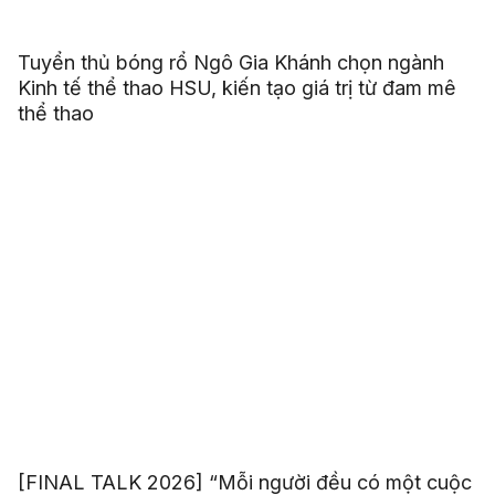
Tuyển thủ bóng rổ Ngô Gia Khánh chọn ngành
Kinh tế thể thao HSU, kiến tạo giá trị từ đam mê
thể thao
[FINAL TALK 2026] “Mỗi người đều có một cuộc