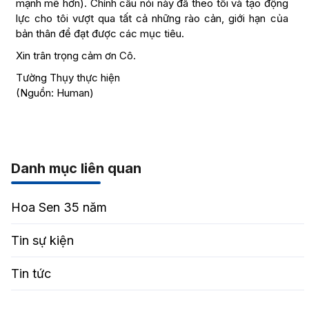
mạnh mẽ hơn). Chính câu nói này đã theo tôi và tạo động
lực cho tôi vượt qua tất cả những rào cản, giới hạn của
bản thân để đạt được các mục tiêu.
Xin trân trọng cảm ơn Cô.
Tường Thụy thực hiện
(Nguồn: Human)
Danh mục liên quan
Hoa Sen 35 năm
Tin sự kiện
Tin tức