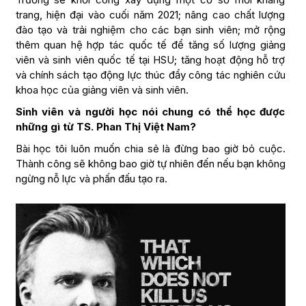
trang, hiện đại vào cuối năm 2021; nâng cao chất lượng
đào tạo và trải nghiệm cho các bạn sinh viên; mở rộng
thêm quan hệ hợp tác quốc tế để tăng số lượng giảng
viên và sinh viên quốc tế tại HSU; tăng hoạt động hỗ trợ
và chính sách tạo động lực thúc đẩy công tác nghiên cứu
khoa học của giảng viên và sinh viên.
Sinh viên và người học nói chung có thể học được
những gì từ TS. Phan Thị Việt Nam?
Bài học tôi luôn muốn chia sẻ là đừng bao giờ bỏ cuộc.
Thành công sẽ không bao giờ tự nhiên đến nếu bạn không
ngừng nỗ lực và phấn đấu tạo ra.