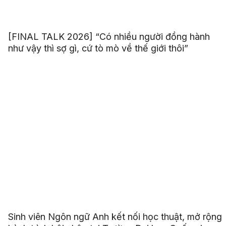
[FINAL TALK 2026] “Có nhiều người đồng hành
như vậy thì sợ gì, cứ tò mò về thế giới thôi”
Sinh viên Ngôn ngữ Anh kết nối học thuật, mở rộng