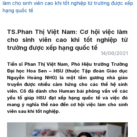
làm cho sinh viên cao khi tốt nghiệp từ trường được xếp
hạng quốc tế
TS.Phan Thị Việt Nam: Cơ hội việc làm
cho sinh viên cao khi tốt nghiệp từ
trường được xếp hạng quốc tế
14/06/2021
Tiến sĩ Phan Thị Việt Nam, Phó Hiệu trưởng Trường
Đại học Hoa Sen – HSU (thuộc Tập đoàn Giáo dục
Nguyễn Hoàng NHG) là một tấm gương nhà giáo
truyền được nhiều cảm hứng cho các thế hệ sinh
viên. Cô đã dành cho Human bài phỏng vấn về các
yếu tố giúp HSU đạt xếp hạng quốc tế và việc đó
mang ý nghĩa thế nào đến cơ hội việc làm cho sinh
viên sau khi tốt nghiệp.