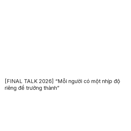
[FINAL TALK 2026] “Mỗi người có một nhịp độ
riêng để trưởng thành”