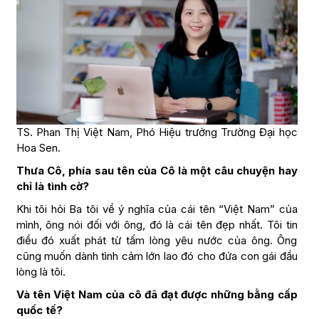
TS. Phan Thị Việt Nam, Phó Hiệu trưởng Trường Đại học
Hoa Sen.
Thưa Cô, phía sau tên của Cô là một câu chuyện hay
chỉ là tình cờ?
Khi tôi hỏi Ba tôi về ý nghĩa của cái tên “Việt Nam” của
mình, ông nói đối với ông, đó là cái tên đẹp nhất. Tôi tin
điều đó xuất phát từ tấm lòng yêu nước của ông. Ông
cũng muốn dành tình cảm lớn lao đó cho đứa con gái đầu
lòng là tôi.
Và tên Việt Nam của cô đã đạt được những bằng cấp
quốc tế?