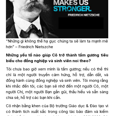
“Những gì không thể hạ gục chúng ta sẽ làm ta mạnh mẽ
hơn” – Friedrich Nietszche
Những yếu tố nào giúp Cô trở thành tấm gương tiêu
biểu cho đồng nghiệp và sinh viên noi theo?
Tôi chưa bao giờ xem mình là tấm gương; nếu có thể thì
chỉ là một người truyền cảm hứng, hỗ trợ, dẫn dắt, và
đồng hành cùng đồng nghiệp và sinh viên. Tôi mong rằng
khi nhắc đến tôi, các bạn sẽ nhớ đến một người Cô, một
người Chị, một người Bạn gần gũi, thấu hiểu và sẵn sàng
chia sẻ, hỗ trợ các bạn khi cần.
Cô nhận bằng khen của Bộ trưởng Giáo dục & Đào tạo vì
có thành tích xuất sắc trong công tác bảo đảm và kiểm