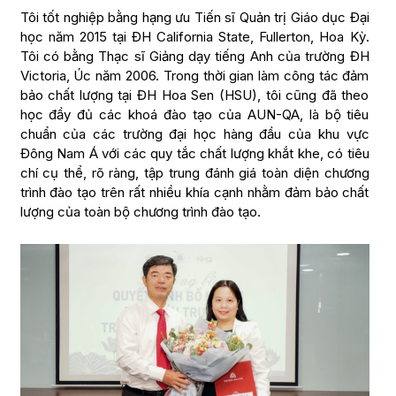
Tôi tốt nghiệp bằng hạng ưu Tiến sĩ Quản trị Giáo dục Đại
học năm 2015 tại ĐH California State, Fullerton, Hoa Kỳ.
Tôi có bằng Thạc sĩ Giảng dạy tiếng Anh của trường ĐH
Victoria, Úc năm 2006. Trong thời gian làm công tác đảm
bảo chất lượng tại ĐH Hoa Sen (HSU), tôi cũng đã theo
học đầy đủ các khoá đào tạo của AUN-QA, là bộ tiêu
chuẩn của các trường đại học hàng đầu của khu vực
Đông Nam Á với các quy tắc chất lượng khắt khe, có tiêu
chí cụ thể, rõ ràng, tập trung đánh giá toàn diện chương
trình đào tạo trên rất nhiều khía cạnh nhằm đảm bảo chất
lượng của toàn bộ chương trình đào tạo.