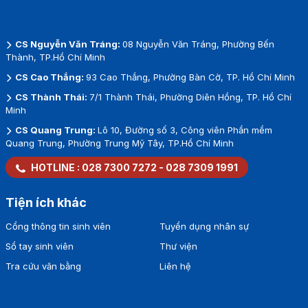
CS Nguyễn Văn Tráng:
08 Nguyễn Văn Tráng, Phường Bến
Thành, TP.Hồ Chí Minh
CS Cao Thắng:
93 Cao Thắng, Phường Bàn Cờ, TP. Hồ Chí Minh
CS Thành Thái:
7/1 Thành Thái, Phường Diên Hồng, TP. Hồ Chí
Minh
CS Quang Trung:
Lô 10, Đường số 3, Công viên Phần mềm
Quang Trung, Phường Trung Mỹ Tây, TP.Hồ Chí Minh
HOTLINE :
028 7300 7272
-
028 7309 1991
Tiện ích khác
Cổng thông tin sinh viên
Tuyển dụng nhân sự
Sổ tay sinh viên
Thư viện
Tra cứu văn bằng
Liên hệ