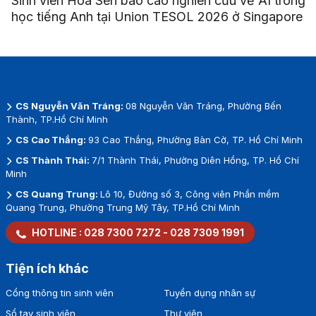
Sinh viên Hoa Sen báo cáo nghiên cứu về AI trong
học tiếng Anh tại Union TESOL 2026 ở Singapore
CS Nguyễn Văn Tráng:
08 Nguyễn Văn Tráng, Phường Bến
Thành, TP.Hồ Chí Minh
CS Cao Thắng:
93 Cao Thắng, Phường Bàn Cờ, TP. Hồ Chí Minh
CS Thành Thái:
7/1 Thành Thái, Phường Diên Hồng, TP. Hồ Chí
Minh
CS Quang Trung:
Lô 10, Đường số 3, Công viên Phần mềm
Quang Trung, Phường Trung Mỹ Tây, TP.Hồ Chí Minh
HOTLINE :
028 7300 7272
-
028 7309 1991
Tiện ích khác
Cổng thông tin sinh viên
Tuyển dụng nhân sự
Sổ tay sinh viên
Thư viện