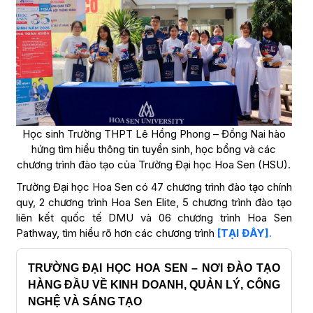
Học sinh Trường THPT Lê Hồng Phong – Đồng Nai hào
hứng tìm hiểu thông tin tuyển sinh, học bổng và các
chương trình đào tạo của Trường Đại học Hoa Sen (HSU).
Trường Đại học Hoa Sen có 47 chương trình đào tạo chính
quy, 2 chương trình Hoa Sen Elite, 5 chương trình đào tạo
liên kết quốc tế DMU và 06 chương trình Hoa Sen
Pathway, tìm hiểu rõ hơn các chương trình
[
TẠI ĐÂY]
.
TRƯỜNG ĐẠI HỌC HOA SEN – NƠI ĐÀO TẠO
HÀNG ĐẦU VỀ KINH DOANH, QUẢN LÝ, CÔNG
NGHỆ VÀ SÁNG TẠO