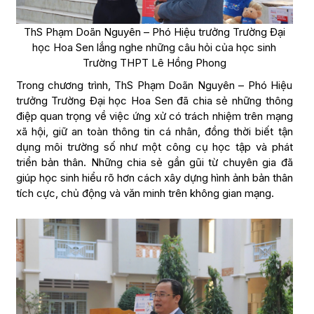
ThS Phạm Doãn Nguyên – Phó Hiệu trưởng Trường Đại
học Hoa Sen lắng nghe những câu hỏi của học sinh
Trường THPT Lê Hồng Phong
Trong chương trình, ThS Phạm Doãn Nguyên – Phó Hiệu
trưởng Trường Đại học Hoa Sen đã chia sẻ những thông
điệp quan trọng về việc ứng xử có trách nhiệm trên mạng
xã hội, giữ an toàn thông tin cá nhân, đồng thời biết tận
dụng môi trường số như một công cụ học tập và phát
triển bản thân. Những chia sẻ gần gũi từ chuyên gia đã
giúp học sinh hiểu rõ hơn cách xây dựng hình ảnh bản thân
tích cực, chủ động và văn minh trên không gian mạng.