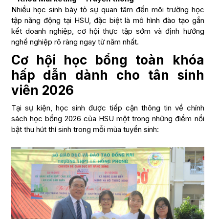
Nhiều học sinh bày tỏ sự quan tâm đến môi trường học
tập năng động tại HSU, đặc biệt là mô hình đào tạo gắn
kết doanh nghiệp, cơ hội thực tập sớm và định hướng
nghề nghiệp rõ ràng ngay từ năm nhất.
Cơ hội học bổng toàn khóa
hấp dẫn dành cho tân sinh
viên 2026
Tại sự kiện, học sinh được tiếp cận thông tin về chính
sách học bổng 2026 của HSU một trong những điểm nổi
bật thu hút thí sinh trong mỗi mùa tuyển sinh: