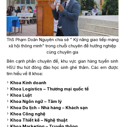
ThS Phạm Doãn Nguyên chia sẻ ” Kỹ năng giao tiếp mạng
xã hội thông minh” trong chuỗi chuyên đề hướng nghiệp
cùng chuyên gia
Bên cạnh phần chuyên đề, khu vực gian hàng tuyển sinh
HSU thu hút đông đảo học sinh ghé thăm. Các em được
tìm hiểu về 8 khoa:
Khoa Kinh doanh
Khoa Logistics – Thương mại quốc tế
Khoa Luật
Khoa Ngôn ngữ – Tâm lý
Khoa Du lịch – Nhà hàng – Khách sạn
Khoa Công nghệ
Khoa Thiết kế – Nghệ thuật
Khoa Marketing – Truyền thông