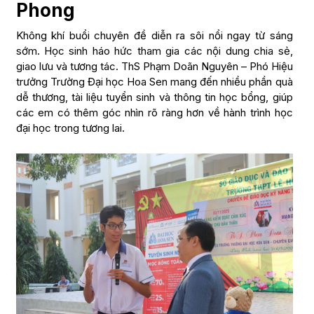
Phong
Không khí buổi chuyên đề diễn ra sôi nổi ngay từ sáng
sớm. Học sinh háo hức tham gia các nội dung chia sẻ,
giao lưu và tương tác. ThS Phạm Doãn Nguyên – Phó Hiệu
trưởng Trường Đại học Hoa Sen mang đến nhiều phần quà
dễ thương, tài liệu tuyển sinh và thông tin học bổng, giúp
các em có thêm góc nhìn rõ ràng hơn về hành trình học
đại học trong tương lai.