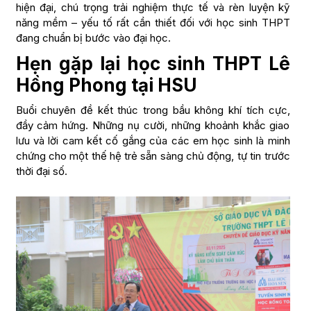
hiện đại, chú trọng trải nghiệm thực tế và rèn luyện kỹ
năng mềm – yếu tố rất cần thiết đối với học sinh THPT
đang chuẩn bị bước vào đại học.
Hẹn gặp lại học sinh THPT Lê
Hồng Phong tại HSU
Buổi chuyên đề kết thúc trong bầu không khí tích cực,
đầy cảm hứng. Những nụ cười, những khoảnh khắc giao
lưu và lời cam kết cố gắng của các em học sinh là minh
chứng cho một thế hệ trẻ sẵn sàng chủ động, tự tin trước
thời đại số.