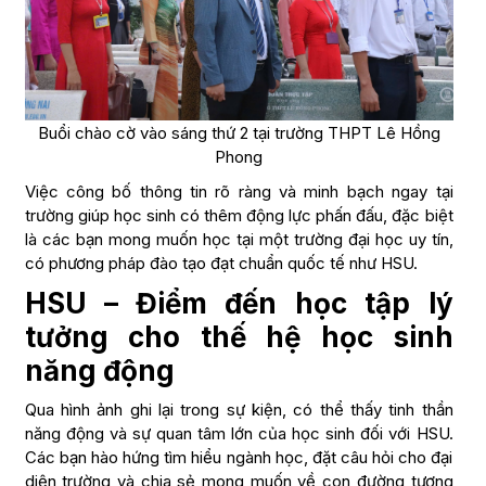
Buổi chào cờ vào sáng thứ 2 tại trường THPT Lê Hồng
Phong
Việc công bố thông tin rõ ràng và minh bạch ngay tại
trường giúp học sinh có thêm động lực phấn đấu, đặc biệt
là các bạn mong muốn học tại một trường đại học uy tín,
có phương pháp đào tạo đạt chuẩn quốc tế như HSU.
HSU – Điểm đến học tập lý
tưởng cho thế hệ học sinh
năng động
Qua hình ảnh ghi lại trong sự kiện, có thể thấy tinh thần
năng động và sự quan tâm lớn của học sinh đối với HSU.
Các bạn hào hứng tìm hiểu ngành học, đặt câu hỏi cho đại
diện trường và chia sẻ mong muốn về con đường tương