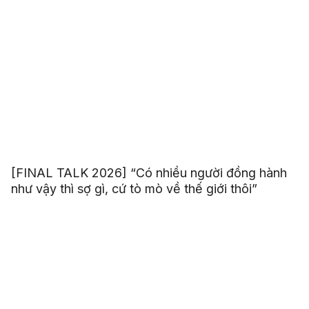
[FINAL TALK 2026] “Có nhiều người đồng hành
như vậy thì sợ gì, cứ tò mò về thế giới thôi”