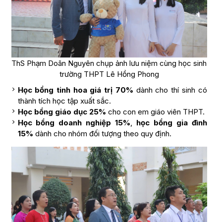
ThS Phạm Doãn Nguyên chụp ảnh lưu niệm cùng học sinh
trường THPT Lê Hồng Phong
Học bổng tinh hoa giá trị 70%
dành cho thí sinh có
thành tích học tập xuất sắc.
Học bổng giáo dục 25%
cho con em giáo viên THPT.
Học bổng doanh nghiệp 15%
,
học bổng gia đình
15%
dành cho nhóm đối tượng theo quy định.