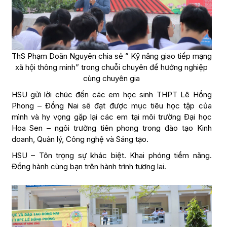
ThS Phạm Doãn Nguyên chia sẻ ” Kỹ năng giao tiếp mạng
xã hội thông minh” trong chuỗi chuyên đề hướng nghiệp
cùng chuyên gia
HSU gửi lời chúc đến các em học sinh THPT Lê Hồng
Phong – Đồng Nai sẽ đạt được mục tiêu học tập của
mình và hy vọng gặp lại các em tại môi trường Đại học
Hoa Sen – ngôi trường tiên phong trong đào tạo Kinh
doanh, Quản lý, Công nghệ và Sáng tạo.
HSU – Tôn trọng sự khác biệt. Khai phóng tiềm năng.
Đồng hành cùng bạn trên hành trình tương lai.