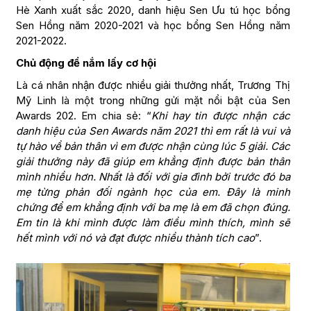
Hè Xanh xuất sắc 2020, danh hiệu Sen Ưu tú học bổng
Sen Hồng năm 2020-2021 và học bổng Sen Hồng năm
2021-2022.
Chủ động để nắm lấy cơ hội
Là cá nhân nhận được nhiều giải thưởng nhất, Trương Thị
Mỹ Linh là một trong những gửi mặt nổi bật của Sen
Awards 202. Em chia sẻ: “
Khi hay tin được nhận các
danh hiệu của Sen Awards năm 2021 thì em rất là vui và
tự hào về bản thân vì em được nhận cùng lúc 5 giải. Các
giải thưởng này đã giúp em khẳng định được bản thân
mình nhiều hơn. Nhất là đối với gia đình bởi trước đó ba
mẹ từng phản đối ngành học của em. Đây là minh
chứng để em khẳng định với ba mẹ là em đã chọn đúng.
Em tin là khi mình được làm điều mình thích, mình sẽ
hết mình với nó và đạt được nhiều thành tích cao
”.