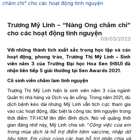
chăm chỉ” cho các hoạt động tình nguyện
Trương Mỹ Linh – “Nàng Ong chăm chỉ”
cho các hoạt động tình nguyện
09/03/2022
Với những thành tích xuất sắc trong học tập và các
hoạt động, phong trào, Trương Thị Mỹ Linh – Sinh
viên năm 3 của Trường Đại học Hoa Sen (HSU) đã
nhận liên tiếp 5 giải thưởng tại Sen Awards 2021.
Cô sinh viên chăm làm tình nguyện
Trương Thị Mỹ Linh hiện là sinh viên năm 3 của ngành
Quản trị nhà hàng và Dịch vụ ăn uống. Trong năm 2021, dù
dịch bệnh kéo dài nhưng Mỹ Linh vẫn tích cực tham gia
vào các hoạt động, đặc biệt là công tác tình nguyện trong
thời điểm TP.HCM lên đến đỉnh dịch. Nói về quãng thời
gian đáng nhớ này, Mỹ Linh chia sẻ: “
Công việc của em
trong mùa dịch là hỗ trợ điểm tiêm vaccine, nhập dữ
liệu tiêm. Em cũng cùng các bạn hỗ trợ phân chia và