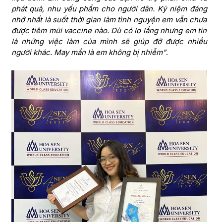
phát quà, nhu yếu phẩm cho người dân. Kỷ niệm đáng
nhớ nhất là suốt thời gian làm tình nguyện em vẫn chưa
được tiêm mũi vaccine nào. Dù có lo lắng nhưng em tin
là những việc làm của mình sẽ giúp đỡ được nhiều
người khác. May mắn là em không bị nhiễm”
.