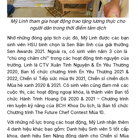
Mỹ Linh tham gia hoạt động trao tặng lương thực cho
người dân trong thời điểm tâm dịch
Nhờ những đóng góp tích cực đó, Mỹ Linh được các bạn
sinh viên HSU bình chọn là Sen Bản lĩnh của giải thưởng
Sen Awards 2021. Ngoài ra, cô sinh viên năm 3 còn là
“chú ong chăm chỉ” trong các hoạt động tình nguyện của
trường. Linh là CTV Xuân Tình Nguyện & Én Yêu Thương
2020, Ban tổ chức chương trình Én Yêu Thương 2021 &
2022, Chiến sĩ Tiếp sức mùa thi 2021, Chiến sĩ chiến dịch
Mùa hè xanh 2020 & 2021. Cô sinh viên cũng đam mê các
cuộc thi, các hoạt động ngoại khóa, là thành viên Ban tổ
chức Hành Trình Hoang Dã 2020 & 2021 – Chương trình
rèn luyện kỹ năng của BCH Khoa Du lịch, là Ban tổ chức
Chương trình The Future Chef Contest Mùa 10.
Với những nỗ lực trong các hoạt động, Mỹ Linh nhận thêm
4 danh hiệu khác bao gồm: Danh hiệu Sinh viên 5 tốt cấp
khoa, danh hiệu Sen Năng động dành cho Chiến sĩ Mùa