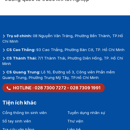
Trụ sở chính:
08 Nguyễn Văn Tráng, Phường Bến Thành, TP.Hồ
Chí Minh
CS Cao Thắng:
93 Cao Thắng, Phường Bàn Cờ, TP. Hồ Chí Minh
CS Thành Thái:
7/1 Thành Thái, Phường Diên Hồng, TP. Hồ Chí
Minh
CS Quang Trung:
Lô 10, Đường số 3, Công viên Phần mềm
Quang Trung, Phường Trung Mỹ Tây, TP.Hồ Chí Minh
HOTLINE :
028 7300 7272
-
028 7309 1991
Tiện ích khác
Cổng thông tin sinh viên
Tuyển dụng nhân sự
Sổ tay sinh viên
Thư viện
Tra cứu văn bằng
Liên hệ