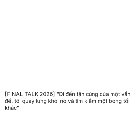
[FINAL TALK 2026] “Đi đến tận cùng của một vấn
đề, tôi quay lưng khỏi nó và tìm kiếm một bóng tối
khác”