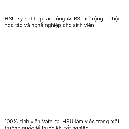
HSU ký kết hợp tác cùng ACBS, mở rộng cơ hội
học tập và nghề nghiệp cho sinh viên
100% sinh viên Vatel tại HSU làm việc trong môi
trường quốc tế trước khi tốt nghiệp