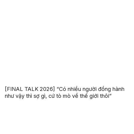
[FINAL TALK 2026] “Có nhiều người đồng hành
như vậy thì sợ gì, cứ tò mò về thế giới thôi”