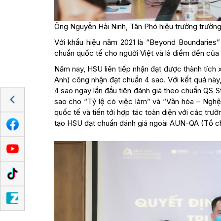
Ông Nguyễn Hải Ninh, Tân Phó hiệu trưởng trường
Với khẩu hiệu năm 2021 là “Beyond Boundaries” 
chuẩn quốc tế cho người Việt và là điểm đến của 
Năm nay, HSU liên tiếp nhận đạt được thành tích
Anh) công nhận đạt chuẩn 4 sao. Với kết quả này
4 sao ngay lần đầu tiên đánh giá theo chuẩn QS 
sao cho “Tỷ lệ có việc làm” và “Văn hóa – Nghệ 
quốc tế và tiến tới hợp tác toàn diện với các trườ
tạo HSU đạt chuẩn đánh giá ngoài AUN-QA (Tổ c