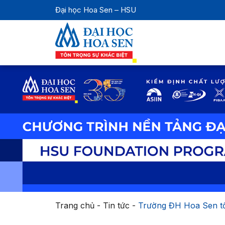
Đại học Hoa Sen – HSU
Trang chủ
-
Tin tức
-
Trường ĐH Hoa Sen tổ