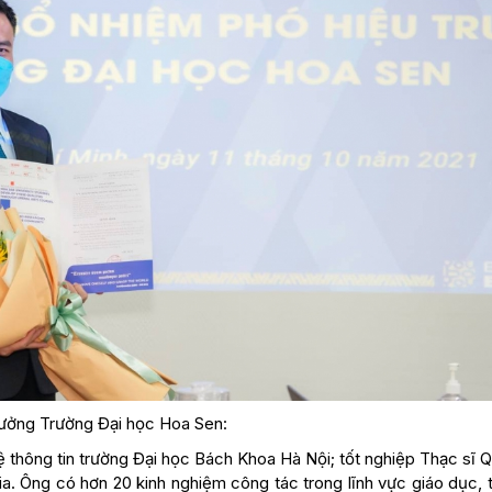
rưởng Trường Đại học Hoa Sen:
thông tin trường Đại học Bách Khoa Hà Nội; tốt nghiệp Thạc sĩ Q
ia. Ông có hơn 20 kinh nghiệm công tác trong lĩnh vực giáo dục, 