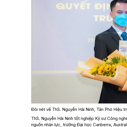
Đôi nét về ThS. Nguyễn Hải Ninh, Tân Phó Hiệu t
ThS. Nguyễn Hải Ninh tốt nghiệp Kỹ sư Công nghệ 
nguồn nhân lực, trường Đại học Canberra, Austral