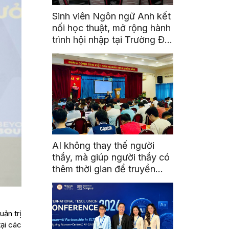
Sinh viên Ngôn ngữ Anh kết
nối học thuật, mở rộng hành
trình hội nhập tại Trường Đại
học Quốc gia Malaysia
AI không thay thế người
thầy, mà giúp người thầy có
thêm thời gian để truyền
cảm hứng
uản trị
tại các