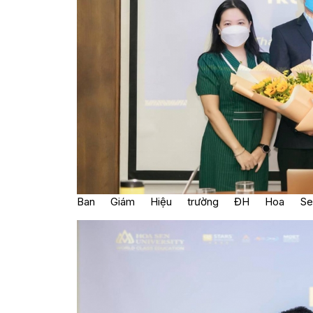
Ban Giám Hiệu trường ĐH Hoa S