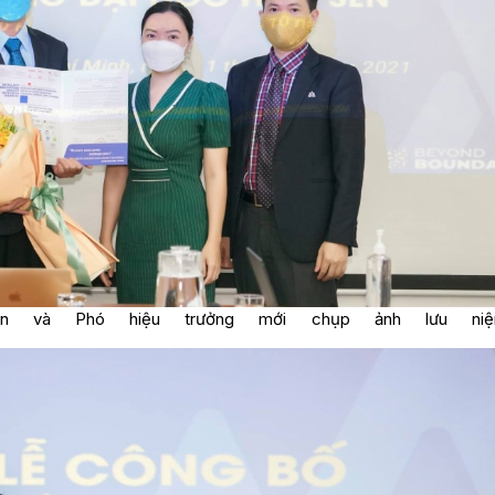
en và Phó hiệu trưởng mới chụp ảnh lưu n