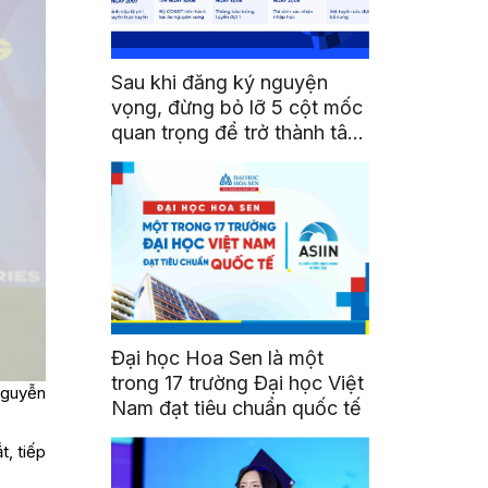
Sau khi đăng ký nguyện
vọng, đừng bỏ lỡ 5 cột mốc
quan trọng để trở thành tân
sinh viên HSU
Đại học Hoa Sen là một
trong 17 trường Đại học Việt
Nguyễn
Nam đạt tiêu chuẩn quốc tế
, tiếp