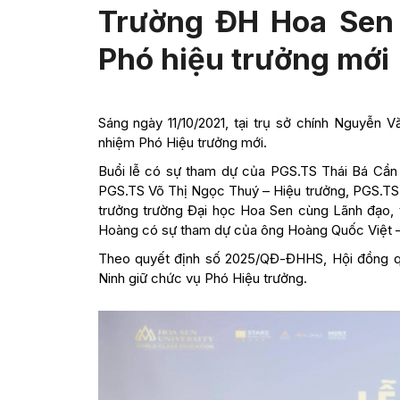
Trường ĐH Hoa Sen 
Phó hiệu trưởng mới
Sáng ngày 11/10/2021, tại trụ sở chính Nguyễn
nhiệm Phó Hiệu trưởng mới.
Buổi lễ có sự tham dự của PGS.TS Thái Bá Cần
PGS.TS Võ Thị Ngọc Thuý – Hiệu trưởng, PGS.TS
trưởng trường Đại học Hoa Sen cùng Lãnh đạo, t
Hoàng có sự tham dự của ông Hoàng Quốc Việt 
Theo quyết định số 2025/QĐ-ĐHHS, Hội đồng qu
Ninh giữ chức vụ Phó Hiệu trưởng.