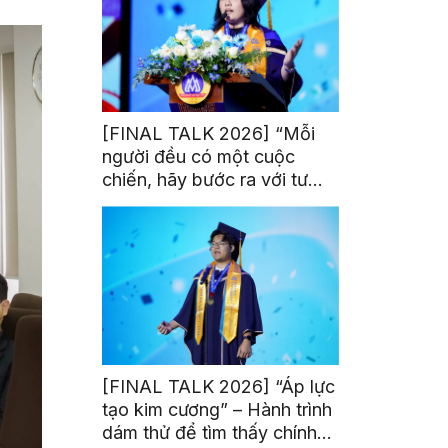
[FINAL TALK 2026] “Mỗi
người đều có một cuộc
chiến, hãy bước ra với tư
thế của người chiến thắng”
[FINAL TALK 2026] “Áp lực
tạo kim cương” – Hành trình
dám thử để tìm thấy chính