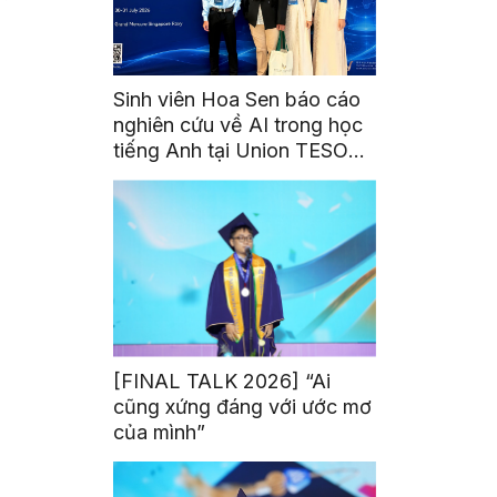
Sinh viên Hoa Sen báo cáo
nghiên cứu về AI trong học
tiếng Anh tại Union TESOL
2026 ở Singapore
[FINAL TALK 2026] “Ai
cũng xứng đáng với ước mơ
của mình”