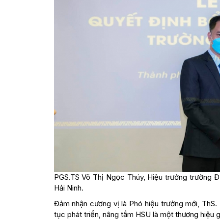
PGS.TS Võ Thị Ngọc Thúy, Hiệu trưởng trường Đ
Hải Ninh.
Đảm nhận cương vị là Phó hiệu trưởng mới, ThS.
tục phát triển, nâng tầm HSU là một thương hiệu g