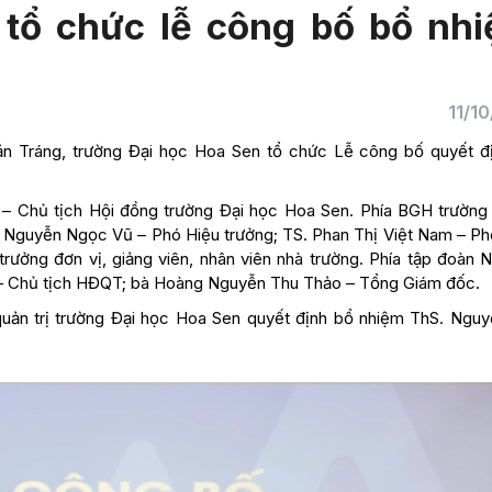
tổ chức lễ công bố bổ nh
11/1
 Văn Tráng, trường Đại học Hoa Sen tổ chức Lễ công bố quyết đ
 – Chủ tịch Hội đồng trường Đại học Hoa Sen. Phía BGH trường
 Nguyễn Ngọc Vũ – Phó Hiệu trưởng; TS. Phan Thị Việt Nam – Ph
rưởng đơn vị, giảng viên, nhân viên nhà trường. Phía tập đoàn 
– Chủ tịch HĐQT; bà Hoàng Nguyễn Thu Thảo – Tổng Giám đốc.
ản trị trường Đại học Hoa Sen quyết định bổ nhiệm ThS. Nguy