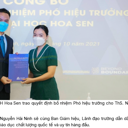
H Hoa Sen trao quyết định bổ nhiệm Phó hiệu trưởng cho ThS. 
 Nguyễn Hải Ninh sẽ cùng Ban Giám hiệu, Lãnh đạo trường dẫn dắt
iáo dục chất lượng quốc tế và uy tín hàng đầu.