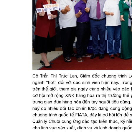
Cô Trần Thị Trúc Lan, Giám đốc chương trình L
ngành “hot” đối với các sinh viên hiện nay. Tro
trên thế giới, tham gia ngày càng nhiều vào c
cơ hội mở rộng XNK hàng hóa ra thị trường thế g
trung gian đưa hàng hóa đến tay người tiêu dùng. 
nay có nhiều đối tác chiến lược đang cùng cộng
chương trình quốc tế FIATA, đây là cơ hội lớn để 
Quản lý Chuỗi cung ứng đào tạo kiến thức, kỹ năn
cho lĩnh vực sản xuất, dịch vụ và kinh doanh quố