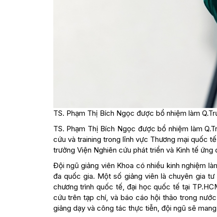
TS. Phạm Thị Bích Ngọc được bổ nhiệm làm Q.Tr
TS. Phạm Thị Bích Ngọc được bổ nhiệm làm Q.Trư
cứu và training trong lĩnh vực Thương mại quốc tế
trưởng Viện Nghiên cứu phát triển và Kinh tế ứng
Đội ngũ giảng viên Khoa có nhiều kinh nghiệm làm 
đa quốc gia. Một số giảng viên là chuyên gia t
chương trình quốc tế, đại học quốc tế tại TP.H
cứu trên tạp chí, và báo cáo hội thảo trong nướ
giảng dạy và công tác thực tiễn, đội ngũ sẽ mang 