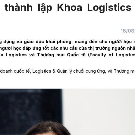
thành lập Khoa Logistics
16/08
ng dụng và giáo dục khai phóng, mang đến cho người học
người học đáp ứng tốt các nhu cầu của thị trường nguồn nhâ
 Logistics và Thương mại Quốc tế (Faculty of Logistic
doanh quốc tế, Logistics & Quản lý chuỗi cung ứng, và Thương mạ