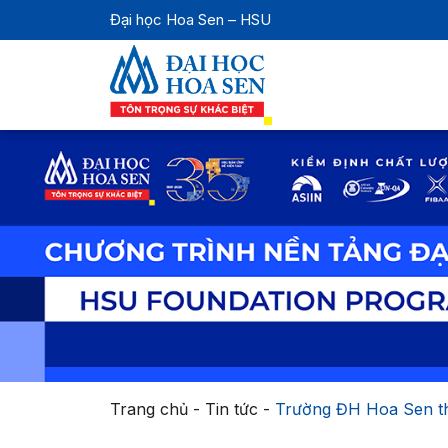
Đại học Hoa Sen – HSU
Trang chủ
-
Tin tức
-
Trường ĐH Hoa Sen th