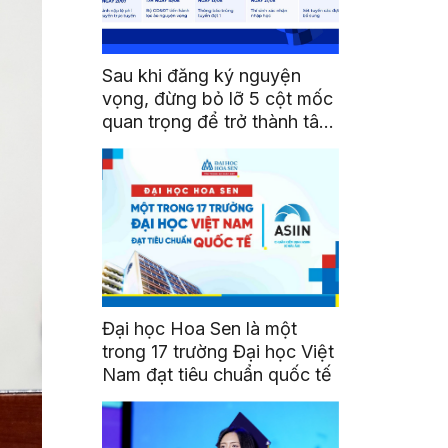
Sau khi đăng ký nguyện
vọng, đừng bỏ lỡ 5 cột mốc
quan trọng để trở thành tân
sinh viên HSU
Đại học Hoa Sen là một
trong 17 trường Đại học Việt
Nam đạt tiêu chuẩn quốc tế