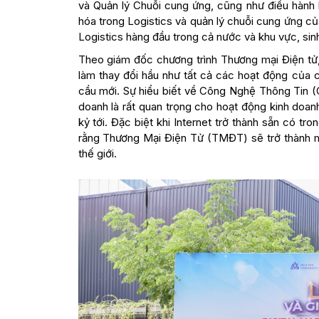
và Quản lý Chuỗi cung ứng, cũng như điều hành h
hóa trong Logistics và quản lý chuỗi cung ứng cu
Logistics hàng đầu trong cả nước và khu vực, sinh
Theo giám đốc chương trình Thương mại Điện tử,
làm thay đổi hầu như tất cả các hoạt động của 
cầu mới. Sự hiểu biết về Công Nghệ Thông Tin (
doanh là rất quan trọng cho hoạt động kinh doan
kỷ tới. Đặc biệt khi Internet trở thành sẵn có tr
rằng Thương Mại Điện Tử (TMĐT) sẽ trở thành mộ
thế giới.