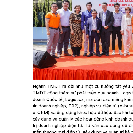
Ngành TMĐT ra đời như một xu hướng tất yếu v
TMĐT cộng thêm sự phát triển của ngành Logis
doanh Quốc tế, Logistics, mà còn các mảng kiến
tin doanh nghiệp, ERP), nghiệp vụ điện tử (e-busi
e-CRM) và ứng dụng khoa học dữ liệu. Sau khi tốt
xây dựng và quản lý các hoạt động kinh doanh qu
trị doanh nghiệp điện tử. Tư vấn các công cụ đ
triển thương mại điện tử. Xây dựng và quản trị hệ 