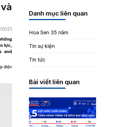
 và
Danh mục liên quan
/2021
Hoa Sen 35 năm
 những
n lực,
Tin sự kiện
s and
Tin tức
i điện
Bài viết liên quan