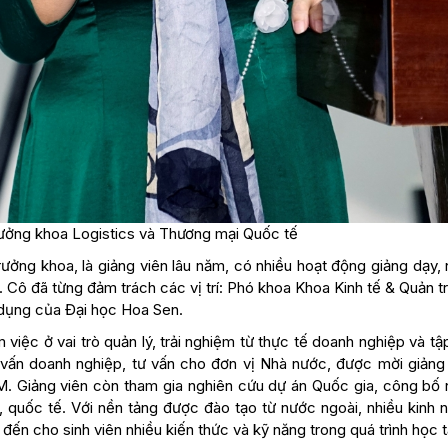
ưởng khoa Logistics và Thương mại Quốc tế
ởng khoa, là giảng viên lâu năm, có nhiều hoạt động giảng dạy, 
. Cô đã từng đảm trách các vị trí: Phó khoa Khoa Kinh tế & Quản tr
 dụng của Đại học Hoa Sen.
việc ở vai trò quản lý, trải nghiệm từ thực tế doanh nghiệp và t
ư vấn doanh nghiệp, tư vấn cho đơn vị Nhà nước, được mời giảng
CM. Giảng viên còn tham gia nghiên cứu dự án Quốc gia, công bố 
c, quốc tế. Với nền tảng được đào tạo từ nước ngoài, nhiều kinh 
đến cho sinh viên nhiều kiến thức và kỹ năng trong quá trình học t