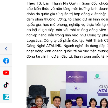
Theo TS. Lâm Thanh Phi Quỳnh, Giám đốc chương t
cấp kiến thức về nền tảng môi trường kinh doan
đoàn đa quốc gia từ quản trị hợp đồng xuất nhập 
đàm phán thương lượng, tổ chức dự án kinh doan
quốc gia, học mô phỏng, nghiệp vụ thực tiễn tại
cơ hội được tiếp cận với môi trường công việc
nghiệp hàng đầu trong lĩnh vực như Công ty phá
Logistics, Công ty cổ phần đào tạo Việt Thành 
Công Nghệ ATALINK. Ngành nghề đa dạng đáp ứng
hoạt động kinh doanh quốc tế và xúc tiến thươn
động tài chính, dự án đầu tư, thanh toán quốc tế,