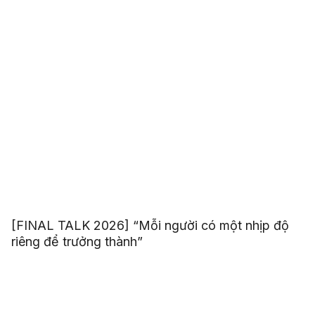
[FINAL TALK 2026] “Mỗi người có một nhịp độ
riêng để trưởng thành”