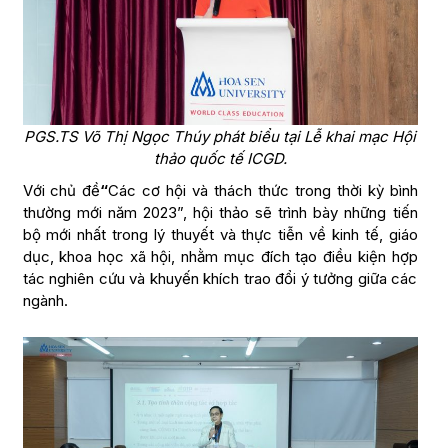
PGS.TS Võ Thị Ngọc Thúy phát biểu tại Lễ khai mạc Hội
thảo quốc tế ICGD.
Với chủ đề
“
Các cơ hội và thách thức trong thời kỳ bình
thường mới năm 2023”, hội thảo sẽ trình bày những tiến
bộ mới nhất trong lý thuyết và thực tiễn về kinh tế, giáo
dục, khoa học xã hội, nhằm mục đích tạo điều kiện hợp
tác nghiên cứu và khuyến khích trao đổi ý tưởng giữa các
ngành.