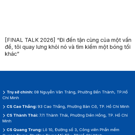
[FINAL TALK 2026] “Đi đến tận cùng của một vấn
đề, tôi quay lưng khỏi nó và tìm kiếm một bóng tối
khác”
Trụ sở chính:
08 Nguyễn Văn Tráng, Phường Bến Thành, TP.Hồ
Chí Minh
CS Cao Thắng:
93 Cao Thắng, Phường Bàn Cờ, TP. Hồ Chí Minh
CS Thành Thái:
7/1 Thành Thái, Phường Diên Hồng, TP. Hồ Chí
Minh
CS Quang Trung:
Lô 10, Đường số 3, Công viên Phần mềm