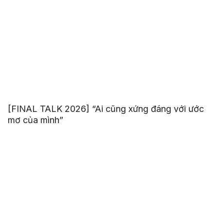
[FINAL TALK 2026] “Ai cũng xứng đáng với ước
mơ của mình”