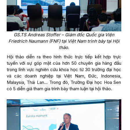
GS.TS Andreas Stoffer – Giám đốc Quốc gia Viện
Friedrich Naumann (FNF) tại Việt Nam trình bày tại Hội
thảo.
Hội thảo diễn ra theo hình thức trực tiếp kết hợp trực
tuyến với sự góp mặt của hơn 50 chuyên gia hàng đầu
trong lĩnh vực nghiên cứu khoa học từ 30 trường đại học
và các doanh nghiệp tại Việt Nam, Đức, Indonesia,
Malaysia, Thái Lan… Trong đó, Trường Đại học Hoa Sen
có 5 diễn giả tham gia trình bày tham luận tại hội thảo.