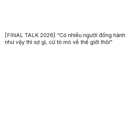
[FINAL TALK 2026] “Có nhiều người đồng hành
như vậy thì sợ gì, cứ tò mò về thế giới thôi”