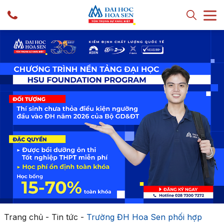
Trang chủ
-
Tin tức
-
Trường ĐH Hoa Sen phối hợp