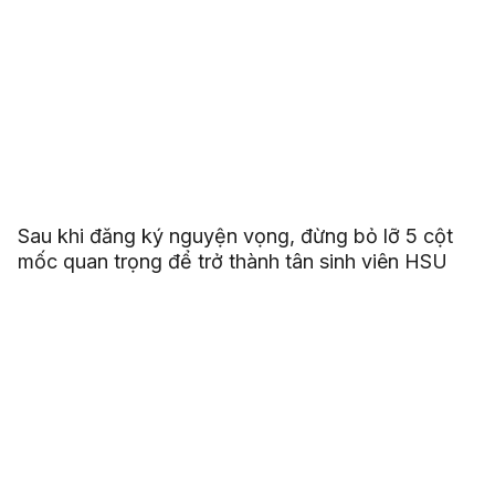
Sau khi đăng ký nguyện vọng, đừng bỏ lỡ 5 cột
mốc quan trọng để trở thành tân sinh viên HSU