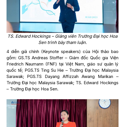
TS. Edward Hockings – Giảng viên Trường Đại học Hoa
Sen trình bày tham luận.
4 diễn giả chính (Keynote speakers) của Hội thảo bao
gồm: GS.TS Andreas Stoffer – Giám đốc Quốc gia Viện
Friedrich Naumann (FNF) tại Việt Nam, giáo sư quản lý
quốc tế; PGS.TS Ting Su Hie – Trường Đại học Malaysia
Sarawak; PGS.TS Dayang Affizzah Awang Marikan –
Trường Đại học Malaysia Sarawak; TS. Edward Hockings
– Trường Đại học Hoa Sen.