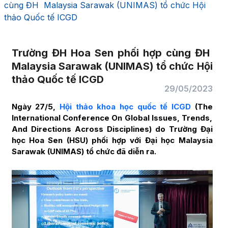
cùng ĐH Malaysia Sarawak (UNIMAS) tổ chức Hội
thảo Quốc tế ICGD
Trường ĐH Hoa Sen phối hợp cùng ĐH
Malaysia Sarawak (UNIMAS) tổ chức Hội
thảo Quốc tế ICGD
29/05/2023
Ngày 27/5,
Hội thảo khoa học quốc tế ICGD
(The
International Conference On Global Issues, Trends,
And Directions Across Disciplines) do Trường Đại
học Hoa Sen (HSU) phối hợp với Đại học Malaysia
Sarawak (UNIMAS) tổ chức đã diễn ra.