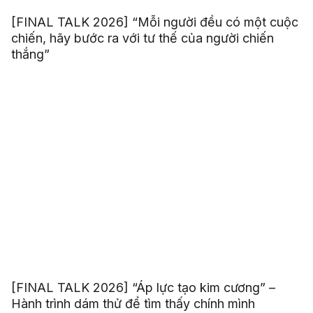
[FINAL TALK 2026] “Mỗi người đều có một cuộc
chiến, hãy bước ra với tư thế của người chiến
thắng”
[FINAL TALK 2026] “Áp lực tạo kim cương” –
Hành trình dám thử để tìm thấy chính mình