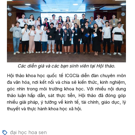
Các diễn giả và các bạn sinh viên tại Hội thảo.
Hội thảo khoa học quốc tế ICGClà diễn đàn chuyên môn
đa văn hóa, nơi kết nối và chia sẻ kiến thức, kinh nghiệm,
góc nhìn trong môi trường khoa học. Với nhiều nội dung
thảo luận hấp dẫn, sát thực tiễn, Hội thảo đã đóng góp
nhiều giải pháp, ý tưởng về kinh tế, tài chính, giáo dục, lý
thuyết và thực hành khoa học xã hội.
đại học hoa sen