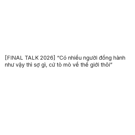
[FINAL TALK 2026] “Có nhiều người đồng hành
như vậy thì sợ gì, cứ tò mò về thế giới thôi”