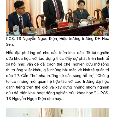
PGS. TS Nguyễn Ngọc Điện, Hiệu trưởng trường ĐH Hoa
Sen.
Nếu địa phương có nhu cầu triển khai các đề tài nghiên
cứu khoa học với tác dụng thúc đẩy sự phát triển kinh tế
xã hội như: vấn đề cải cách thể chế, nghiên cứu mở rộng
thị trường xuất khẩu, giải những bài toán về kinh tế quản trị
của TP. Cần Thơ, nhà trường sẽ sẵn sàng hỗ trợ. “Chúng
tôi có những mối quan hệ hợp tác với các trường đại học
danh tiếng trên thế giới và xây dựng những nhóm nghiên
cứu để triển khai hoạt động nghiên cứu khoa học.” – PGS.
TS Nguyễn Ngọc Điện cho hay.