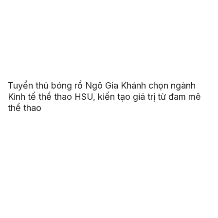
Tuyển thủ bóng rổ Ngô Gia Khánh chọn ngành
Kinh tế thể thao HSU, kiến tạo giá trị từ đam mê
thể thao