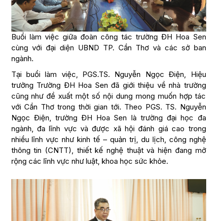
Buổi làm việc giữa đoàn công tác trường ĐH Hoa Sen
cùng với đại diện UBND TP. Cần Thơ và các sở ban
ngành.
Tại buổi làm việc, PGS.TS. Nguyễn Ngọc Điện, Hiệu
trưởng Trường ĐH Hoa Sen đã giới thiệu về nhà trường
cũng như đề xuất một số nội dung mong muốn hợp tác
với Cần Thơ trong thời gian tới. Theo PGS. TS. Nguyễn
Ngọc Điện, trường ĐH Hoa Sen là trường đại học đa
ngành, đa lĩnh vực và được xã hội đánh giá cao trong
nhiều lĩnh vực như kinh tế – quản trị, du lịch, công nghệ
thông tin (CNTT), thiết kế nghệ thuật và hiện đang mở
rộng các lĩnh vực như luật, khoa học sức khỏe.