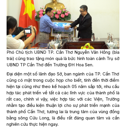
Phó Chủ tịch UBND TP. Cần Thơ Nguyễn Văn Hồng (bìa
trái) cũng trao tặng món quà là bức hình toàn cảnh Trụ sở
UBND TP Cần Thơ đến Trường ĐH Hoa Sen.
Đại diện một số lãnh đạo Sở, ban ngành của TP. Cần Thơ
cũng có mặt trong cuộc họp cho biết, tính đến thời điểm
hiện tại cũng như theo kế hoạch 05 năm sắp tới, nhu cầu
hợp tác phát triển về tất cả các lĩnh vực của thành phố là
rất cao, chính vì vậy, việc hợp tác với các Viện, Trường
nhằm tạo điều kiện thuận lợi cho sự phát triển mạnh của
thành phố Cần Thơ, tương lai là trung tâm của vùng đồng
bằng sông Cửu Long, là điều rất đáng quan tâm và cần
nghiên cứu thực hiện ngay.