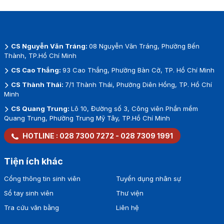
CS Nguyễn Văn Tráng:
08 Nguyễn Văn Tráng, Phường Bến
Thành, TP.Hồ Chí Minh
CS Cao Thắng:
93 Cao Thắng, Phường Bàn Cờ, TP. Hồ Chí Minh
CS Thành Thái:
7/1 Thành Thái, Phường Diên Hồng, TP. Hồ Chí
Minh
CS Quang Trung:
Lô 10, Đường số 3, Công viên Phần mềm
Quang Trung, Phường Trung Mỹ Tây, TP.Hồ Chí Minh
HOTLINE :
028 7300 7272
-
028 7309 1991
Tiện ích khác
Cổng thông tin sinh viên
Tuyển dụng nhân sự
Sổ tay sinh viên
Thư viện
Tra cứu văn bằng
Liên hệ