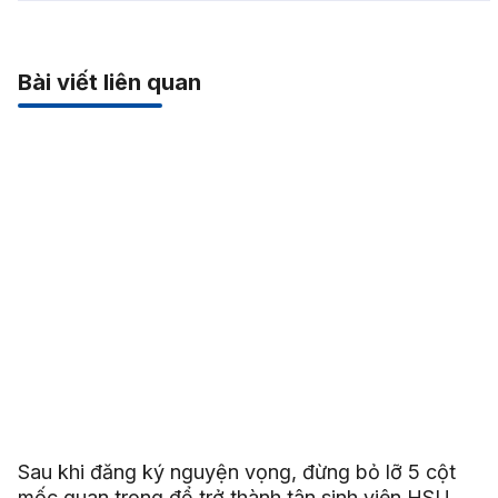
Bài viết liên quan
Sau khi đăng ký nguyện vọng, đừng bỏ lỡ 5 cột
mốc quan trọng để trở thành tân sinh viên HSU