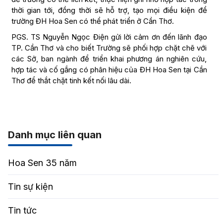
thời gian tới, đồng thời sẽ hỗ trợ, tạo mọi điều kiện để
trường ĐH Hoa Sen có thể phát triển ở Cần Thơ.
PGS. TS Nguyễn Ngọc Điện gửi lời cảm ơn đến lãnh đạo
TP. Cần Thơ và cho biết Trường sẽ phối hợp chặt chẽ với
các Sở, ban ngành để triển khai phương án nghiên cứu,
hợp tác và cố gắng có phân hiệu của ĐH Hoa Sen tại Cần
Thơ để thắt chặt tinh kết nối lâu dài.
Danh mục liên quan
Hoa Sen 35 năm
Tin sự kiện
Tin tức