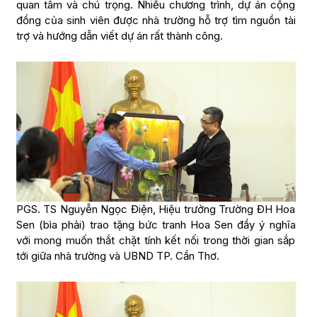
quan tâm và chú trọng. Nhiều chương trình, dự án cộng
đồng của sinh viên được nhà trường hỗ trợ tìm nguồn tài
trợ và hướng dẫn viết dự án rất thành công.
PGS. TS Nguyễn Ngọc Điện, Hiệu trưởng Trường ĐH Hoa
Sen (bìa phải) trao tặng bức tranh Hoa Sen đầy ý nghĩa
với mong muốn thắt chặt tính kết nối trong thời gian sắp
tới giữa nhà trường và UBND TP. Cần Thơ.