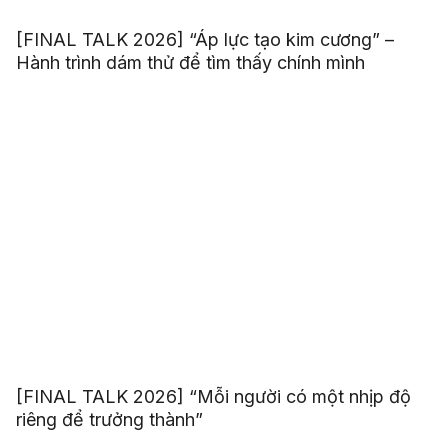
[FINAL TALK 2026] “Áp lực tạo kim cương” –
Hành trình dám thử để tìm thấy chính mình
[FINAL TALK 2026] “Mỗi người có một nhịp độ
riêng để trưởng thành”