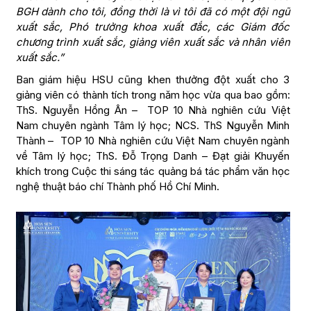
BGH dành cho tôi, đồng thời là vì tôi đã có một đội ngũ
xuất sắc, Phó trưởng khoa xuất đắc, các Giám đốc
chương trình xuất sắc, giảng viên xuất sắc và nhân viên
xuất sắc.”
Ban giám hiệu HSU cũng khen thưởng đột xuất cho 3
giảng viên có thành tích trong năm học vừa qua bao gồm:
ThS. Nguyễn Hồng Ân – TOP 10 Nhà nghiên cứu Việt
Nam chuyên ngành Tâm lý học; NCS. ThS Nguyễn Minh
Thành – TOP 10 Nhà nghiên cứu Việt Nam chuyên ngành
về Tâm lý học; ThS. Đỗ Trọng Danh – Đạt giải Khuyến
khích trong Cuộc thi sáng tác quảng bá tác phẩm văn học
nghệ thuật báo chí Thành phố Hồ Chí Minh.