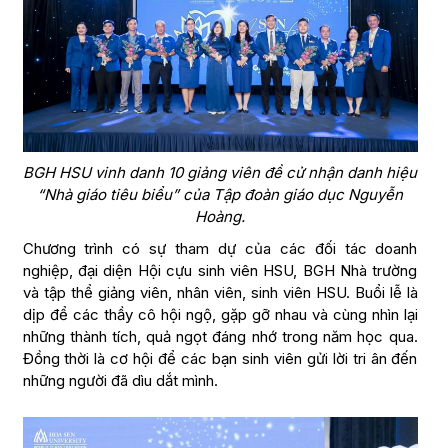
BGH HSU vinh danh 10 giảng viên đề cử nhận danh hiệu
“Nhà giáo tiêu biểu” của Tập đoàn giáo dục Nguyễn
Hoàng.
Chương trình có sự tham dự của các đối tác doanh
nghiệp, đại diện Hội cựu sinh viên HSU, BGH Nhà trường
và tập thể giảng viên, nhân viên, sinh viên HSU. Buổi lễ là
dịp để các thầy cô hội ngộ, gặp gỡ nhau và cùng nhìn lại
những thành tích, quả ngọt đáng nhớ trong năm học qua.
Đồng thời là cơ hội để các bạn sinh viên gửi lời tri ân đến
những người đã dìu dắt mình.