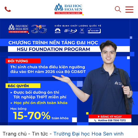
Trang chủ
-
Tin tức
-
Trường Đại học Hoa Sen vinh