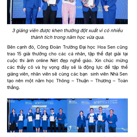
3 giảng viên được khen thưởng đột xuất vì có nhiều
thành tích trong năm học vừa qua.
Bên cạnh đó, Công Đoàn Trường Đại học Hoa Sen cũng
trao 15 giải thưởng cho các cá nhân, tập thể đạt giải tại
cuộc thi ảnh online Nét đẹp nghề giáo. Xin chúc mừng
các thầy cô và hy vọng đây sẽ là động lực để tập thể
giảng viên, nhân viên sẽ cùng các bạn sinh viên Nhà Sen
tạo nên một năm học Thông – Thuận – Thương – Toàn
thắng.