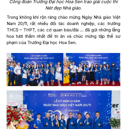
Công đoàn Trường Đại học Hoa Sen trao giải cuộc thi
Nét đẹp Nhà giáo.
Trong không khí rộn ràng chào mừng Ngày Nhà giáo Việt
Nam 20/11, rất nhiều đối tác doanh nghiệp, các trường
THCS – THPT, các cơ quan báo/đài … đã gửi những lẵng
hoa tươi thắm nhất để tri ân và chúc mừng tập thể sư
phạm của Trường Đại học Hoa Sen.