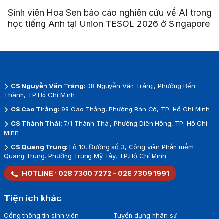
Sinh viên Hoa Sen báo cáo nghiên cứu về AI trong
học tiếng Anh tại Union TESOL 2026 ở Singapore
CS Nguyễn Văn Tráng:
08 Nguyễn Văn Tráng, Phường Bến
Thành, TP.Hồ Chí Minh
CS Cao Thắng:
93 Cao Thắng, Phường Bàn Cờ, TP. Hồ Chí Minh
CS Thành Thái:
7/1 Thành Thái, Phường Diên Hồng, TP. Hồ Chí
Minh
CS Quang Trung:
Lô 10, Đường số 3, Công viên Phần mềm
Quang Trung, Phường Trung Mỹ Tây, TP.Hồ Chí Minh
HOTLINE :
028 7300 7272
-
028 7309 1991
Tiện ích khác
Cổng thông tin sinh viên
Tuyển dụng nhân sự