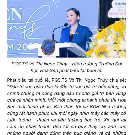
PGS.TS Võ Thị Ngọc Thúy – Hiệu trưởng Trường Đại
học Hoa Sen phát biểu tại buổi lễ.
Phát biểu tại buổi lễ, PGS.TS Võ Thị Ngọc Thúy chia sẻ:
“
Đầu tư vào giáo dục là đầu tư vào giá trị bền vững, và
chính chúng ta cũng đang đầu tư cho giá trị bền vũng
của cá nhân mình. Mỗi một chúng ta hạnh phúc thì Hoa
Sen mới hạnh phúc. Bản thân tôi và BGH Nhà trường
cũng rất hạnh phúc khi mỗi ngày nhìn thấy các thầy cô
luôn thông – thuận và yêu thương học trò. Xin gửi lời
cảm ơn chân thành đến tất cả quý thầy cô, anh chị,
những người đang đứng trên bục giảng và cả những