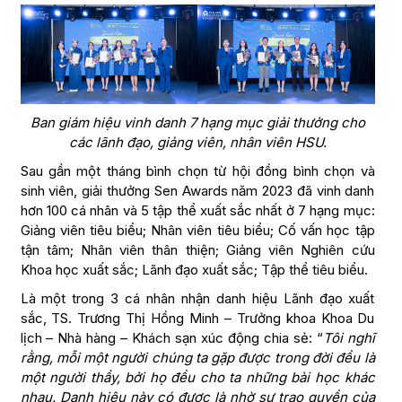
Ban giám hiệu vinh danh 7 hạng mục giải thưởng cho
các lãnh đạo, giảng viên, nhân viên HSU.
Sau gần một tháng bình chọn từ hội đồng bình chọn và
sinh viên, giải thưởng Sen Awards năm 2023 đã vinh danh
hơn 100 cá nhân và 5 tập thể xuất sắc nhất ở 7 hạng mục:
Giảng viên tiêu biểu; Nhân viên tiêu biểu; Cố vấn học tập
tận tâm; Nhân viên thân thiện; Giảng viên Nghiên cứu
Khoa học xuất sắc; Lãnh đạo xuất sắc; Tập thể tiêu biểu.
Là một trong 3 cá nhân nhận danh hiệu Lãnh đạo xuất
sắc, TS. Trương Thị Hồng Minh – Trưởng khoa Khoa Du
lịch – Nhà hàng – Khách sạn xúc động chia sẻ: “
Tôi nghĩ
rằng, mỗi một người chúng ta gặp được trong đời đều là
một người thầy, bởi họ đều cho ta những bài học khác
nhau. Danh hiệu này có được là nhờ sự trao quyền của