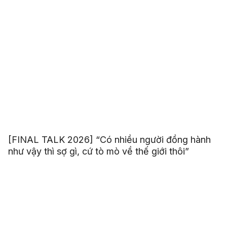
[FINAL TALK 2026] “Có nhiều người đồng hành
như vậy thì sợ gì, cứ tò mò về thế giới thôi”