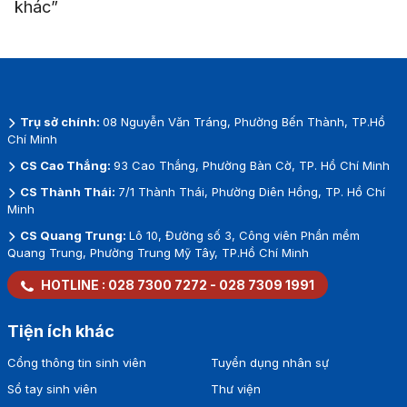
khác”
Trụ sở chính:
08 Nguyễn Văn Tráng, Phường Bến Thành, TP.Hồ
Chí Minh
CS Cao Thắng:
93 Cao Thắng, Phường Bàn Cờ, TP. Hồ Chí Minh
CS Thành Thái:
7/1 Thành Thái, Phường Diên Hồng, TP. Hồ Chí
Minh
CS Quang Trung:
Lô 10, Đường số 3, Công viên Phần mềm
Quang Trung, Phường Trung Mỹ Tây, TP.Hồ Chí Minh
HOTLINE :
028 7300 7272
-
028 7309 1991
Tiện ích khác
Cổng thông tin sinh viên
Tuyển dụng nhân sự
Sổ tay sinh viên
Thư viện