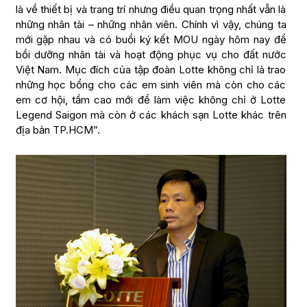
là về thiết bị và trang trí nhưng điều quan trọng nhất vẫn là
những nhân tài – những nhân viên. Chính vì vậy, chúng ta
mới gặp nhau và có buổi ký kết MOU ngày hôm nay để
bồi dưỡng nhân tài và hoạt động phục vụ cho đất nước
Việt Nam. Mục đích của tập đoàn Lotte không chỉ là trao
những học bổng cho các em sinh viên mà còn cho các
em cơ hội, tầm cao mới để làm việc không chỉ ở Lotte
Legend Saigon mà còn ở các khách sạn Lotte khác trên
địa bản TP.HCM”.