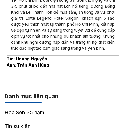
TP. Hồ Chí Minh, đối diện sông Sài Gòn thơ mộng và chỉ
3-5 phút đi bộ đến nhà hát Lớn nổi tiếng, đường Đồng
Khởi và Lê Thánh Tôn để mua sắm, ăn uống và vui chơi
giải trí. Lotte Legend Hotel Saigon, khách sạn 5 sao
được yêu thích nhất tại thành phố Hồ Chí Minh, kết hợp
vẻ đẹp tự nhiên và sự sang trọng tuyệt vời để cung cấp
dịch vụ tốt nhất cho những du khách am tường. Khung
cảnh khu nghỉ dưỡng hấp dẫn và trang trí nội thất kiến
trúc đặc biệt tạo cảm giác sang trọng và yên bình.
Tin: Hoàng Nguyễn
Ảnh: Trần Anh Hùng
Danh mục liên quan
Hoa Sen 35 năm
Tin sự kiện