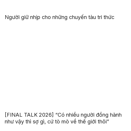
Người giữ nhịp cho những chuyến tàu tri thức
[FINAL TALK 2026] “Có nhiều người đồng hành
như vậy thì sợ gì, cứ tò mò về thế giới thôi”