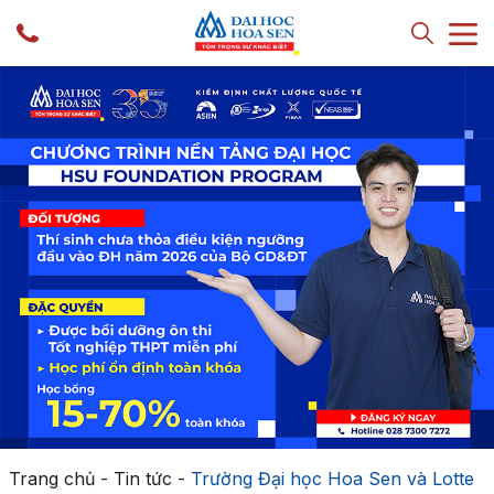
Trang chủ
-
Tin tức
-
Trường Đại học Hoa Sen và Lotte