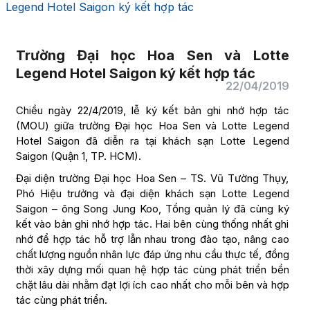
Legend Hotel Saigon ký kết hợp tác
Trường Đại học Hoa Sen và Lotte
Legend Hotel Saigon ký kết hợp tác
22/04/2019
Chiều ngày 22/4/2019, lễ ký kết bản ghi nhớ hợp tác
(MOU) giữa trường Đại học Hoa Sen và Lotte Legend
Hotel Saigon đã diễn ra tại khách sạn Lotte Legend
Saigon (Quận 1, TP. HCM).
Đại diện trường Đại học Hoa Sen – TS. Vũ Tường Thụy,
Phó Hiệu trưởng và đại diện khách sạn Lotte Legend
Saigon – ông Song Jung Koo, Tổng quản lý đã cùng ký
kết vào bản ghi nhớ hợp tác. Hai bên cùng thống nhất ghi
nhớ để hợp tác hỗ trợ lẫn nhau trong đào tạo, nâng cao
chất lượng nguồn nhân lực đáp ứng nhu cầu thực tế, đồng
thời xây dựng mối quan hệ hợp tác cùng phát triển bền
chặt lâu dài nhằm đạt lợi ích cao nhất cho mỗi bên và hợp
tác cùng phát triển.