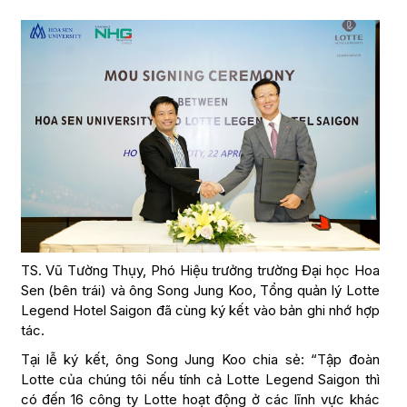
TS. Vũ Tường Thụy, Phó Hiệu trưởng trường Đại học Hoa
Sen (bên trái) và ông Song Jung Koo, Tổng quản lý Lotte
Legend Hotel Saigon đã cùng ký kết vào bản ghi nhớ hợp
tác.
Tại lễ ký kết, ông Song Jung Koo chia sẻ: “Tập đoàn
Lotte của chúng tôi nếu tính cả Lotte Legend Saigon thì
có đến 16 công ty Lotte hoạt động ở các lĩnh vực khác