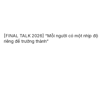
[FINAL TALK 2026] “Mỗi người có một nhịp độ
riêng để trưởng thành”