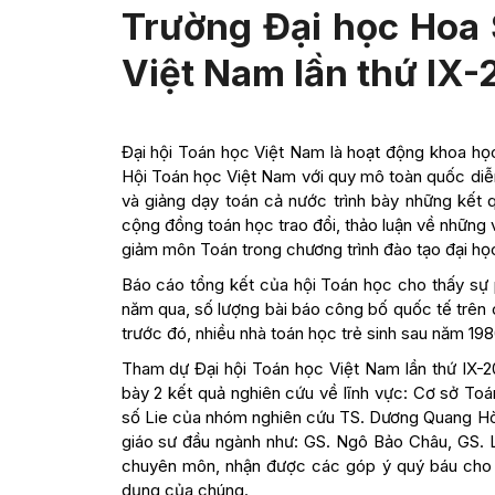
Trường Đại học Hoa 
Việt Nam lần thứ IX-
Đại hội Toán học Việt Nam là hoạt động khoa họ
Hội Toán học Việt Nam với quy mô toàn quốc diễn
và giảng dạy toán cả nước trình bày những kết
cộng đồng toán học trao đổi, thảo luận về những v
giảm môn Toán trong chương trình đào tạo đại họ
Báo cáo tổng kết của hội Toán học cho thấy sự 
năm qua, số lượng bài báo công bố quốc tế trên 
trước đó, nhiều nhà toán học trẻ sinh sau năm 198
Tham dự Đại hội Toán học Việt Nam lần thứ IX-20
bày 2 kết quả nghiên cứu về lĩnh vực: Cơ sở To
số Lie của nhóm nghiên cứu TS. Dương Quang H
giáo sư đầu ngành như: GS. Ngô Bảo Châu, GS. 
chuyên môn, nhận được các góp ý quý báu cho 
dụng của chúng.