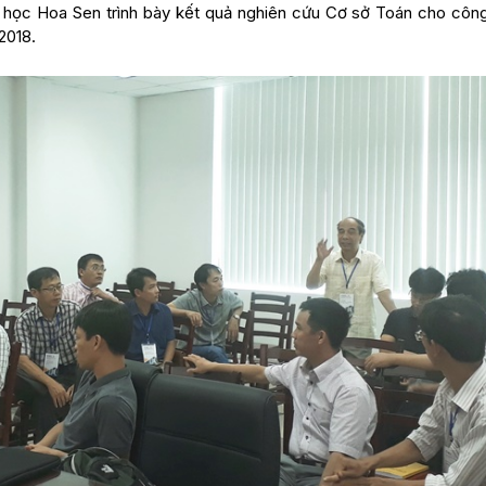
i học Hoa Sen trình bày kết quả nghiên cứu Cơ sở Toán cho côn
2018.