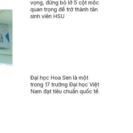
vọng, đừng bỏ lỡ 5 cột mốc
quan trọng để trở thành tân
sinh viên HSU
Đại học Hoa Sen là một
trong 17 trường Đại học Việt
Nam đạt tiêu chuẩn quốc tế