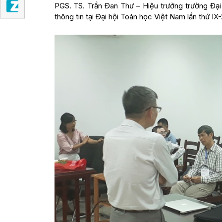
PGS. TS. Trần Đan Thư – Hiệu trưởng trường Đạ
thông tin tại Đại hội Toán học Việt Nam lần thứ IX-