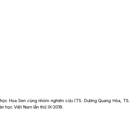
ại học Hoa Sen cùng nhóm nghiên cứu (TS. Dương Quang Hòa, TS
n học Việt Nam lần thứ IX-2018.