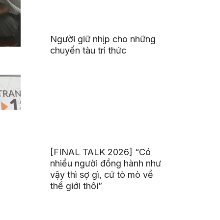
Người giữ nhịp cho những
chuyến tàu tri thức
[FINAL TALK 2026] “Có
nhiều người đồng hành như
vậy thì sợ gì, cứ tò mò về
thế giới thôi”