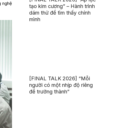
g nghệ
tạo kim cương” – Hành trình
dám thử để tìm thấy chính
mình
[FINAL TALK 2026] “Mỗi
người có một nhịp độ riêng
để trưởng thành”