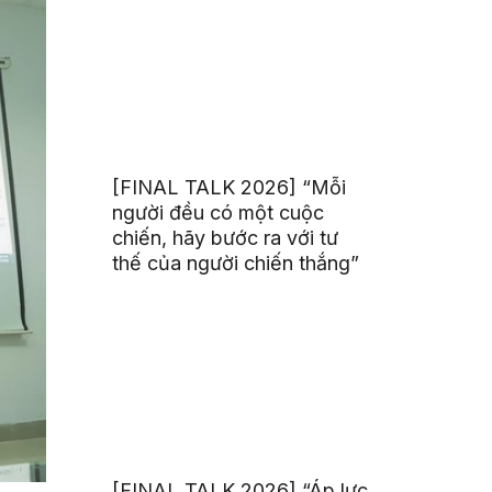
[FINAL TALK 2026] “Mỗi
người đều có một cuộc
chiến, hãy bước ra với tư
thế của người chiến thắng”
[FINAL TALK 2026] “Áp lực