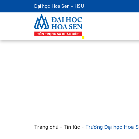
Đại học Hoa Sen – HSU
Trang chủ
-
Tin tức
-
Trường Đại học Hoa Se