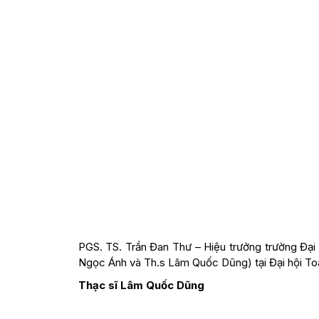
PGS. TS. Trần Đan Thư – Hiệu trưởng trường Đ
Ngọc Ánh và Th.s Lâm Quốc Dũng) tại Đại hội Toá
Thạc sĩ Lâm Quốc Dũng