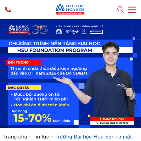
Trang chủ
-
Tin tức
-
Trường Đại học Hoa Sen ra mắt