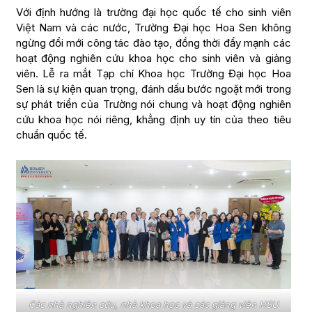
Với định hướng là trường đại học quốc tế cho sinh viên
Việt Nam và các nước, Trường Đại học Hoa Sen không
ngừng đổi mới công tác đào tạo, đồng thời đẩy mạnh các
hoạt động nghiên cứu khoa học cho sinh viên và giảng
viên. Lễ ra mắt Tạp chí Khoa học Trường Đại học Hoa
Sen là sự kiện quan trọng, đánh dấu bước ngoặt mới trong
sự phát triển của Trường nói chung và hoạt động nghiên
cứu khoa học nói riêng, khẳng định uy tín của theo tiêu
chuẩn quốc tế.
Các nhà nghiên cứu, nhà khoa học và các giảng viên HSU