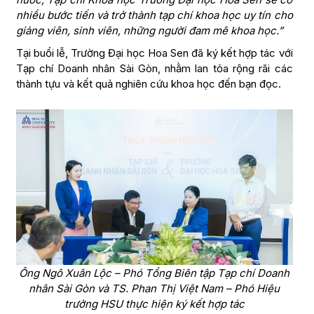
nhiều bước tiến và trở thành tạp chí khoa học uy tín cho
giảng viên, sinh viên, những người đam mê khoa học.”
Tại buổi lễ, Trường Đại học Hoa Sen đã ký kết hợp tác với
Tạp chí Doanh nhân Sài Gòn, nhằm lan tỏa rộng rãi các
thành tựu và kết quả nghiên cứu khoa học đến bạn đọc.
Ông Ngô Xuân Lộc – Phó Tổng Biên tập Tạp chí Doanh
nhân Sài Gòn và TS. Phan Thị Việt Nam – Phó Hiệu
trưởng HSU thực hiện ký kết hợp tác