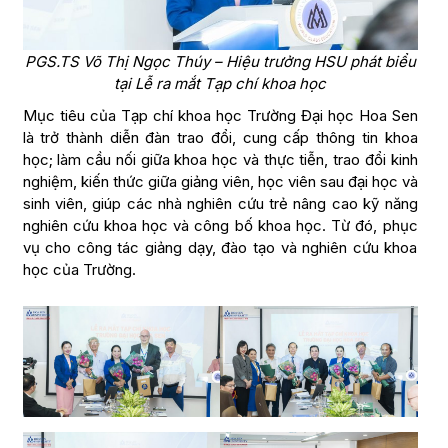
PGS.TS Võ Thị Ngọc Thúy – Hiệu trưởng HSU phát biểu
tại Lễ ra mắt Tạp chí khoa học
Mục tiêu của Tạp chí khoa học Trường Đại học Hoa Sen
là trở thành diễn đàn trao đổi, cung cấp thông tin khoa
học; làm cầu nối giữa khoa học và thực tiễn, trao đổi kinh
nghiệm, kiến thức giữa giảng viên, học viên sau đại học và
sinh viên, giúp các nhà nghiên cứu trẻ nâng cao kỹ năng
nghiên cứu khoa học và công bố khoa học. Từ đó, phục
vụ cho công tác giảng dạy, đào tạo và nghiên cứu khoa
học của Trường.