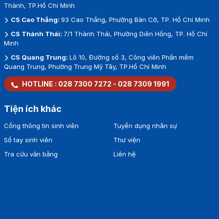
Thành, TP.Hồ Chí Minh
CS Cao Thắng:
93 Cao Thắng, Phường Bàn Cờ, TP. Hồ Chí Minh
CS Thành Thái:
7/1 Thành Thái, Phường Diên Hồng, TP. Hồ Chí
Minh
CS Quang Trung:
Lô 10, Đường số 3, Công viên Phần mềm
Quang Trung, Phường Trung Mỹ Tây, TP.Hồ Chí Minh
HOTLINE :
028 7300 7272
-
028 7309 1991
Tiện ích khác
Cổng thông tin sinh viên
Tuyển dụng nhân sự
Sổ tay sinh viên
Thư viện
Tra cứu văn bằng
Liên hệ