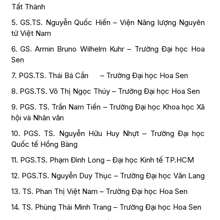
Tất Thành
5. GS.TS. Nguyễn Quốc Hiến – Viện Năng lượng Nguyên
tử Việt Nam
6. GS. Armin Bruno Wilhelm Kuhr – Trường Đại học Hoa
Sen
7. PGS.TS. Thái Bá Cần – Trường Đại học Hoa Sen
8. PGS.TS. Võ Thị Ngọc Thúy – Trường Đại học Hoa Sen
9. PGS. TS. Trần Nam Tiến – Trường Đại học Khoa học Xã
hội và Nhân văn
10. PGS. TS. Nguyễn Hữu Huy Nhựt – Trường Đại học
Quốc tế Hồng Bàng
11. PGS.TS. Phạm Đình Long – Đại học Kinh tế TP.HCM
12. PGS.TS. Nguyễn Duy Thục – Trường Đại học Văn Lang
13. TS. Phan Thị Việt Nam – Trường Đại học Hoa Sen
14. TS. Phùng Thái Minh Trang – Trường Đại học Hoa Sen