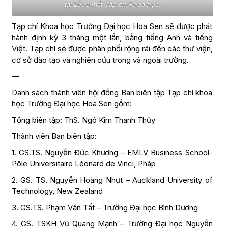
tại Lễ ra mắt Tạp chí khoa học.
Tạp chí Khoa học Trường Đại học Hoa Sen sẽ được phát
hành định kỳ 3 tháng một lần, bằng tiếng Anh và tiếng
Việt. Tạp chí sẽ được phân phối rộng rãi đến các thư viện,
cơ sở đào tạo và nghiên cứu trong và ngoài trường.
—
Danh sách thành viên hội đồng Ban biên tập Tạp chí khoa
học Trường Đại học Hoa Sen gồm:
Tổng biên tập: ThS. Ngô Kim Thanh Thủy
Thành viên Ban biên tập:
1. GS.TS. Nguyễn Đức Khương – EMLV Business School-
Pôle Universitaire Léonard de Vinci, Pháp
2. GS. TS. Nguyễn Hoàng Nhựt – Auckland University of
Technology, New Zealand
3. GS.TS. Phạm Văn Tất – Trường Đại học Bình Dương
4. GS. TSKH Vũ Quang Mạnh – Trường Đại học Nguyễn