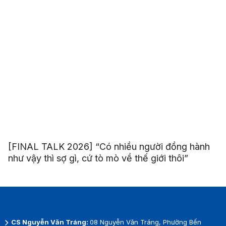
[FINAL TALK 2026] “Có nhiều người đồng hành
như vậy thì sợ gì, cứ tò mò về thế giới thôi”
CS Nguyễn Văn Tráng:
08 Nguyễn Văn Tráng, Phường Bến