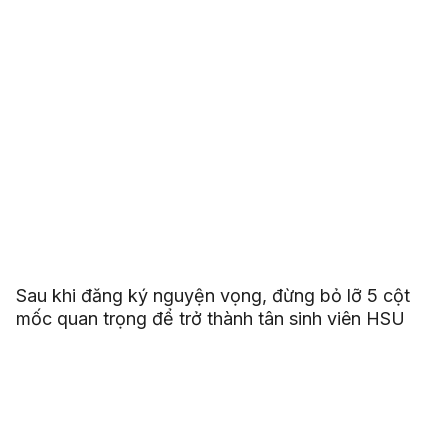
Sau khi đăng ký nguyện vọng, đừng bỏ lỡ 5 cột
mốc quan trọng để trở thành tân sinh viên HSU