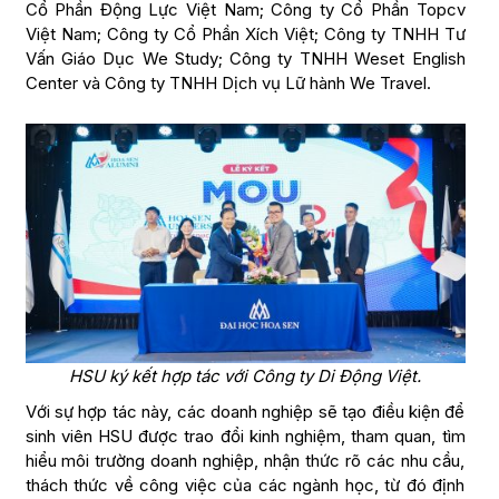
Cổ Phần Động Lực Việt Nam; Công ty Cổ Phần Topcv
Việt Nam; Công ty Cổ Phần Xích Việt; Công ty TNHH Tư
Vấn Giáo Dục We Study; Công ty TNHH Weset English
Center và Công ty TNHH Dịch vụ Lữ hành We Travel.
HSU ký kết hợp tác với Công ty Di Động Việt.
Với sự hợp tác này, các doanh nghiệp sẽ tạo điều kiện để
sinh viên HSU được trao đổi kinh nghiệm, tham quan, tìm
hiểu môi trường doanh nghiệp, nhận thức rõ các nhu cầu,
thách thức về công việc của các ngành học, từ đó định