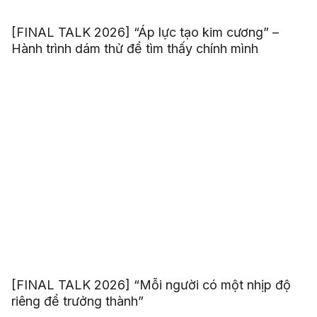
[FINAL TALK 2026] “Áp lực tạo kim cương” –
Hành trình dám thử để tìm thấy chính mình
[FINAL TALK 2026] “Mỗi người có một nhịp độ
riêng để trưởng thành”