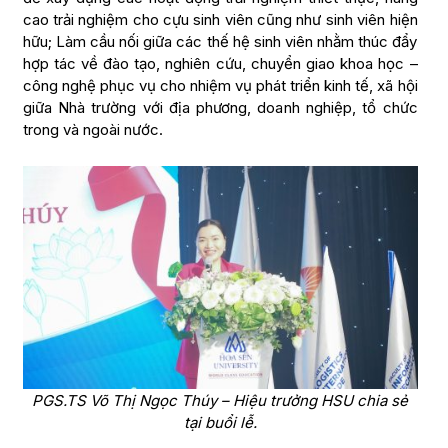
cao trải nghiệm cho cựu sinh viên cũng như sinh viên hiện
hữu; Làm cầu nối giữa các thế hệ sinh viên nhằm thúc đẩy
hợp tác về đào tạo, nghiên cứu, chuyển giao khoa học –
công nghệ phục vụ cho nhiệm vụ phát triển kinh tế, xã hội
giữa Nhà trường với địa phương, doanh nghiệp, tổ chức
trong và ngoài nước.
PGS.TS Võ Thị Ngọc Thúy – Hiệu trưởng HSU chia sẻ
tại buổi lễ.