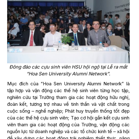
Đông đảo các cựu sinh viên HSU hội ngộ tại Lễ ra mắt
“Hoa Sen University Alumni Network”.
Mục đích của “Hoa Sen University Alumni Network” là
tập hợp và vận động các thế hệ sinh viên từng học tập,
nghiên cứu tại Trường tham gia các hoạt động hữu nghị,
đoàn kết, tương trợ nhau về tinh thần và vật chất trong
cuộc sống – nghề nghiệp; Phát huy truyền thống tốt đẹp
của các thế hệ cựu sinh viên; Tạo cơ hội gắn kết cựu sinh
viên tham gia các hoạt động của Trường, vận động các
nguồn lực từ doanh nghiệp và các tổ chức kinh tế – xã hội
để xây dựng các hoạt động trải nghiệm thiết thực, nâng