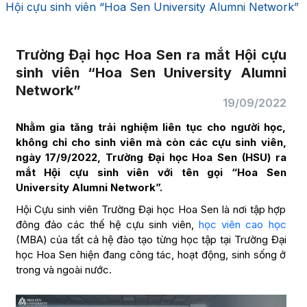
Hội cựu sinh viên “Hoa Sen University Alumni Network”
Trường Đại học Hoa Sen ra mắt Hội cựu
sinh viên “Hoa Sen University Alumni
Network”
19/09/2022
Nhằm gia tăng trải nghiệm liên tục cho người học,
không chỉ cho sinh viên mà còn các cựu sinh viên,
ngày 17/9/2022, Trường Đại học Hoa Sen (HSU) ra
mắt Hội cựu sinh viên với tên gọi “
Hoa Sen
University Alumni Network”.
Hội Cựu sinh viên Trường Đại học Hoa Sen là nơi tập hợp
đông đảo các thế hệ cựu sinh viên,
học viên cao học
(MBA) của tất cả hệ đào tạo từng học tập tại Trường Đại
học Hoa Sen hiện đang công tác, hoạt động, sinh sống ở
trong và ngoài nước.