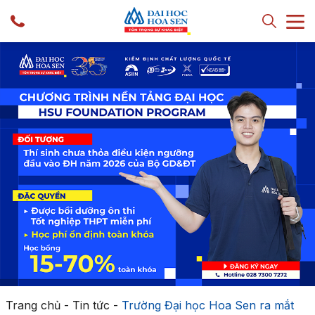
Trang chủ
-
Tin tức
-
Trường Đại học Hoa Sen ra mắt