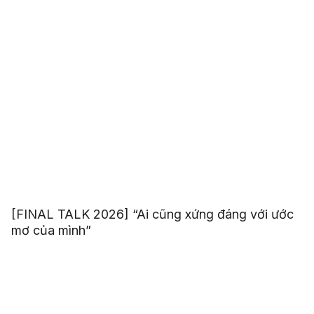
[FINAL TALK 2026] “Ai cũng xứng đáng với ước
mơ của mình”