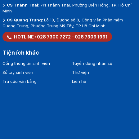
CS Thành Thái:
7/1 Thành Thái, Phường Diên Hồng, TP. Hồ Chí
Minh
CS Quang Trung:
Lô 10, Đường số 3, Công viên Phần mềm
Quang Trung, Phường Trung Mỹ Tây, TP.Hồ Chí Minh
HOTLINE :
028 7300 7272
-
028 7309 1991
Tiện ích khác
Cổng thông tin sinh viên
Tuyển dụng nhân sự
Sổ tay sinh viên
Thư viện
Tra cứu văn bằng
Liên hệ