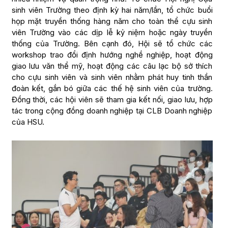
sinh viên Trường theo định kỳ hai năm/lần, tổ chức buổi
họp mặt truyền thống hàng năm cho toàn thể cựu sinh
viên Trường vào các dịp lễ kỷ niệm hoặc ngày truyền
thống của Trường. Bên cạnh đó, Hội sẽ tổ chức các
workshop trao đổi định hướng nghề nghiệp, hoạt động
giao lưu văn thể mỹ, hoạt động các câu lạc bộ sở thích
cho cựu sinh viên và sinh viên nhằm phát huy tinh thần
đoàn kết, gắn bó giữa các thế hệ sinh viên của trường.
Đồng thời, các hội viên sẽ tham gia kết nối, giao lưu, hợp
tác trong cộng đồng doanh nghiệp tại CLB Doanh nghiệp
của HSU.