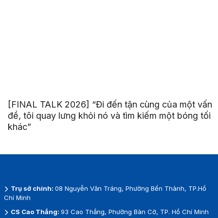
[FINAL TALK 2026] “Đi đến tận cùng của một vấn
đề, tôi quay lưng khỏi nó và tìm kiếm một bóng tối
khác”
Trụ sở chính:
08 Nguyễn Văn Tráng, Phường Bến Thành, TP.Hồ
Chí Minh
CS Cao Thắng:
93 Cao Thắng, Phường Bàn Cờ, TP. Hồ Chí Minh