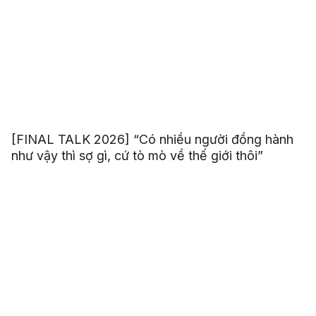
[FINAL TALK 2026] “Có nhiều người đồng hành
như vậy thì sợ gì, cứ tò mò về thế giới thôi”