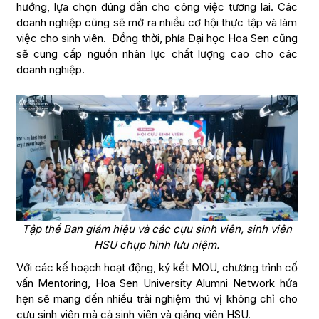
hướng, lựa chọn đúng đắn cho công việc tương lai. Các
doanh nghiệp cũng sẽ mở ra nhiều cơ hội thực tập và làm
việc cho sinh viên. Đồng thời, phía Đại học Hoa Sen cũng
sẽ cung cấp nguồn nhân lực chất lượng cao cho các
doanh nghiệp.
Tập thể Ban giám hiệu và các cựu sinh viên, sinh viên
HSU chụp hình lưu niệm.
Với các kế hoạch hoạt động, ký kết MOU, chương trình cố
vấn Mentoring, Hoa Sen University Alumni Network hứa
hẹn sẽ mang đến nhiều trải nghiệm thú vị không chỉ cho
cựu sinh viên mà cả sinh viên và giảng viên HSU.