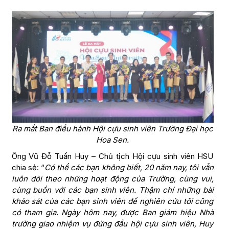
Ra mắt Ban điều hành Hội cựu sinh viên Trường Đại học
Hoa Sen.
Ông Vũ Đỗ Tuấn Huy – Chủ tịch Hội cựu sinh viên HSU
chia sẻ: “
Có thể các bạn không biết, 20 năm nay, tôi vẫn
luôn dõi theo những hoạt động của Trường, cùng vui,
cùng buồn với các bạn sinh viên. Thậm chí những bài
khảo sát của các bạn sinh viên để nghiên cứu tôi cũng
có tham gia. Ngày hôm nay, được Ban giám hiệu Nhà
trường giao nhiệm vụ đứng đầu hội cựu sinh viên, Huy