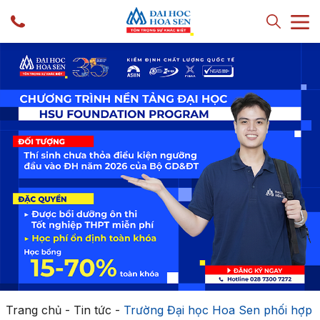
Trang chủ
-
Tin tức
-
Trường Đại học Hoa Sen phối hợp