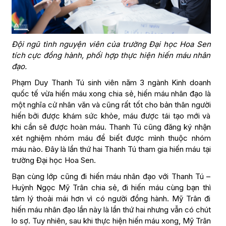
Đội ngũ tình nguyện viên của trường Đại học Hoa Sen
tích cực đồng hành, phối hợp thực hiện hiến máu nhân
đạo.
Phạm Duy Thanh Tú sinh viên năm 3 ngành Kinh doanh
quốc tế vừa hiến máu xong chia sẻ, hiến máu nhân đạo là
một nghĩa cử nhân văn và cũng rất tốt cho bản thân người
hiến bởi được khám sức khỏe, máu được tái tạo mới và
khi cần sẽ được hoàn máu. Thanh Tú cũng đăng ký nhận
xét nghiệm nhóm máu để biết được mình thuộc nhóm
máu nào. Đây là lần thứ hai Thanh Tú tham gia hiến máu tại
trường Đại học Hoa Sen.
Bạn cùng lớp cũng đi hiến máu nhân đạo với Thanh Tú –
Huỳnh Ngọc Mỹ Trân chia sẻ, đi hiến máu cùng bạn thì
tâm lý thoải mái hơn vì có người đồng hành. Mỹ Trân đi
hiến máu nhân đạo lần này là lần thứ hai nhưng vẫn có chút
lo sợ. Tuy nhiên, sau khi thực hiện hiến máu xong, Mỹ Trân