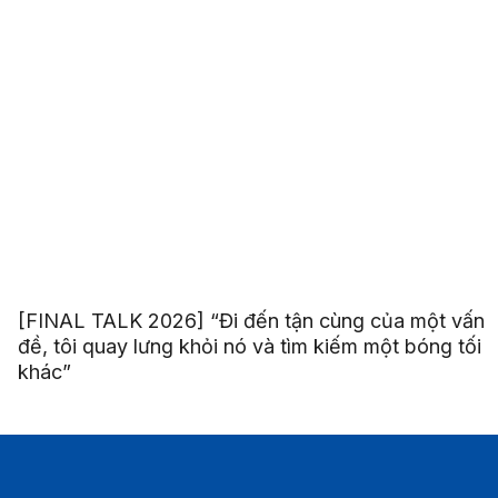
[FINAL TALK 2026] “Đi đến tận cùng của một vấn
đề, tôi quay lưng khỏi nó và tìm kiếm một bóng tối
khác”