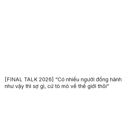
[FINAL TALK 2026] “Có nhiều người đồng hành
như vậy thì sợ gì, cứ tò mò về thế giới thôi”