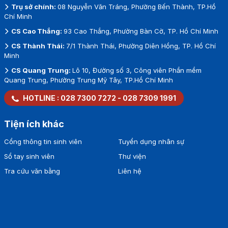
Trụ sở chính:
08 Nguyễn Văn Tráng, Phường Bến Thành, TP.Hồ
Chí Minh
CS Cao Thắng:
93 Cao Thắng, Phường Bàn Cờ, TP. Hồ Chí Minh
CS Thành Thái:
7/1 Thành Thái, Phường Diên Hồng, TP. Hồ Chí
Minh
CS Quang Trung:
Lô 10, Đường số 3, Công viên Phần mềm
Quang Trung, Phường Trung Mỹ Tây, TP.Hồ Chí Minh
HOTLINE :
028 7300 7272
-
028 7309 1991
Tiện ích khác
Cổng thông tin sinh viên
Tuyển dụng nhân sự
Sổ tay sinh viên
Thư viện
Tra cứu văn bằng
Liên hệ