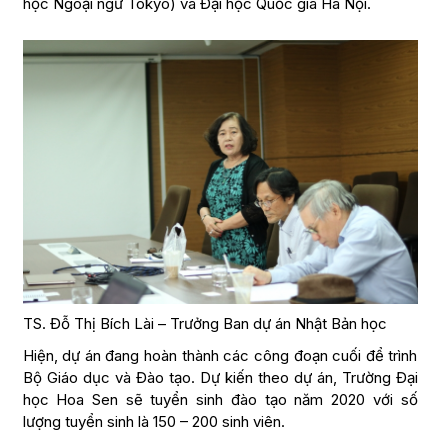
học Ngoại ngữ Tokyo) và Đại học Quốc gia Hà Nội.
TS. Đỗ Thị Bích Lài – Trưởng Ban dự án Nhật Bản học
Hiện, dự án đang hoàn thành các công đoạn cuối để trình
Bộ Giáo dục và Đào tạo. Dự kiến theo dự án, Trường Đại
học Hoa Sen sẽ tuyển sinh đào tạo năm 2020 với số
lượng tuyển sinh là 150 – 200 sinh viên.