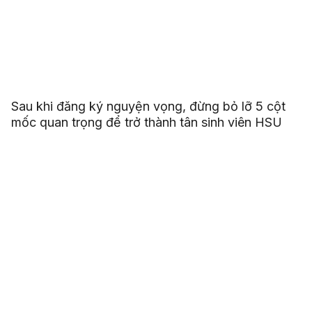
Sau khi đăng ký nguyện vọng, đừng bỏ lỡ 5 cột
mốc quan trọng để trở thành tân sinh viên HSU