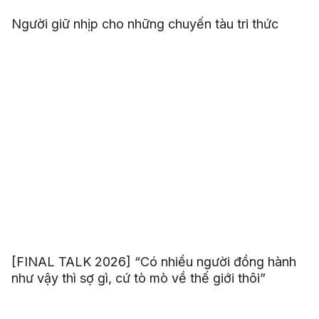
Người giữ nhịp cho những chuyến tàu tri thức
[FINAL TALK 2026] “Có nhiều người đồng hành
như vậy thì sợ gì, cứ tò mò về thế giới thôi”