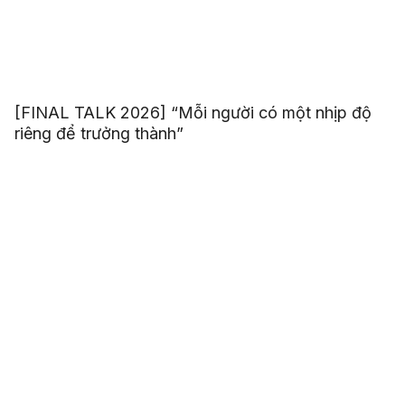
[FINAL TALK 2026] “Mỗi người có một nhịp độ
riêng để trưởng thành”