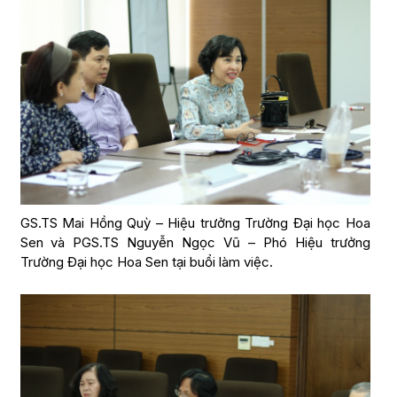
GS.TS Mai Hồng Quỳ – Hiệu trưởng Trường Đại học Hoa
Sen và PGS.TS Nguyễn Ngọc Vũ – Phó Hiệu trưởng
Trường Đại học Hoa Sen tại buổi làm việc.