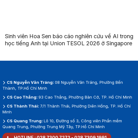
Sinh viên Hoa Sen báo cáo nghiên cứu về AI trong
học tiếng Anh tại Union TESOL 2026 ở Singapore
CS Nguyễn Văn Tráng:
08 Nguyễn Văn Tráng, Phường Bến
Thành, TP.Hồ Chí Minh
CS Cao Thắng:
93 Cao Thắng, Phường Bàn Cờ, TP. Hồ Chí Minh
CS Thành Thái:
7/1 Thành Thái, Phường Diên Hồng, TP. Hồ Chí
Minh
CS Quang Trung:
Lô 10, Đường số 3, Công viên Phần mềm
Quang Trung, Phường Trung Mỹ Tây, TP.Hồ Chí Minh
HOTLINE :
028 7300 7272
-
028 7309 1991