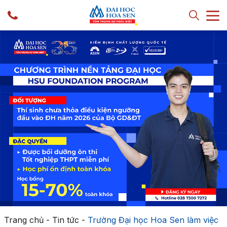
Trang chủ
-
Tin tức
-
Trường Đại học Hoa Sen làm việc