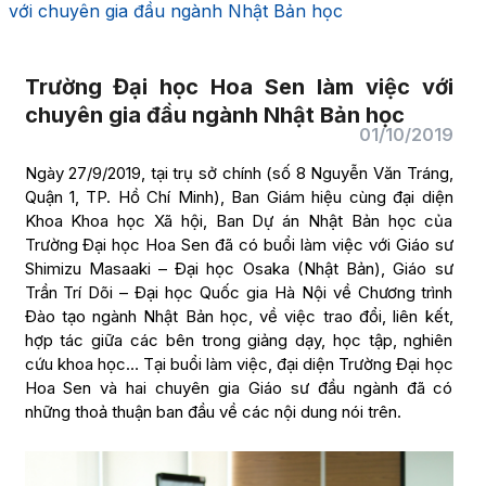
với chuyên gia đầu ngành Nhật Bản học
Trường Đại học Hoa Sen làm việc với
chuyên gia đầu ngành Nhật Bản học
01/10/2019
Ngày 27/9/2019, tại trụ sở chính (số 8 Nguyễn Văn Tráng,
Quận 1, TP. Hồ Chí Minh), Ban Giám hiệu cùng đại diện
Khoa Khoa học Xã hội, Ban Dự án Nhật Bản học của
Trường Đại học Hoa Sen đã có buổi làm việc với Giáo sư
Shimizu Masaaki – Đại học Osaka (Nhật Bản), Giáo sư
Trần Trí Dõi – Đại học Quốc gia Hà Nội về Chương trình
Đào tạo ngành Nhật Bản học, về việc trao đổi, liên kết,
hợp tác giữa các bên trong giảng dạy, học tập, nghiên
cứu khoa học… Tại buổi làm việc, đại diện Trường Đại học
Hoa Sen và hai chuyên gia Giáo sư đầu ngành đã có
những thoả thuận ban đầu về các nội dung nói trên.