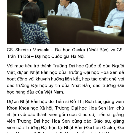
GS. Shimizu Masaaki – Đại học Osaka (Nhật Bản) và GS.
Trần Trí Dõi – Đại học Quốc gia Hà Nội.
Với mục tiêu trở thành Trường Đại học Quốc tế của Người
Việt, dự án Nhật Bản học của Trường Đại học Hoa Sen sẽ
hoạt động với khuynh hướng liên kết, hợp tác chặt chẽ với
các trường Đại học uy tín của Nhật Bản, các trường Đại
học hàng đầu của Việt Nam.
Dự án Nhật Bản học do Tiến sĩ Đỗ Thị Bích Lài, giảng viên
Khoa Khoa học Xã hội, Trường Đại học Hoa Sen làm chủ
nhiệm với các thành viên gồm các Giáo sư, Tiến sĩ, giảng
viên Trường Đại học Hoa Sen cùng các Giáo sư, giảng
viên các Trường Đại học tại Nhật Bản (Đại học Osaka, Đại