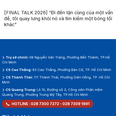
[FINAL TALK 2026] “Đi đến tận cùng của một vấn
đề, tôi quay lưng khỏi nó và tìm kiếm một bóng tối
khác”
Trụ sở chính:
08 Nguyễn Văn Tráng, Phường Bến Thành, TP.Hồ
Chí Minh
CS Cao Thắng:
93 Cao Thắng, Phường Bàn Cờ, TP. Hồ Chí Minh
CS Thành Thái:
7/1 Thành Thái, Phường Diên Hồng, TP. Hồ Chí
Minh
CS Quang Trung:
Lô 10, Đường số 3, Công viên Phần mềm
Quang Trung, Phường Trung Mỹ Tây, TP.Hồ Chí Minh
HOTLINE :
028 7300 7272
-
028 7309 1991