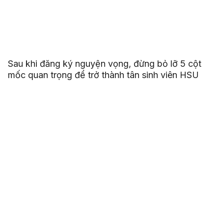
Sau khi đăng ký nguyện vọng, đừng bỏ lỡ 5 cột
mốc quan trọng để trở thành tân sinh viên HSU