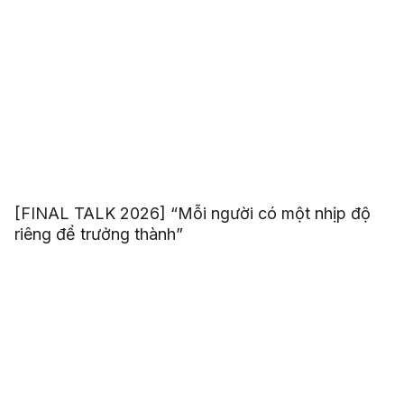
[FINAL TALK 2026] “Mỗi người có một nhịp độ
riêng để trưởng thành”