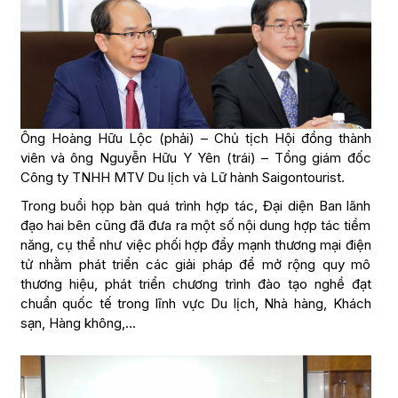
Ông Hoàng Hữu Lộc (phải) – Chủ tịch Hội đồng thành
viên và ông Nguyễn Hữu Y Yên (trái) – Tổng giám đốc
Công ty TNHH MTV Du lịch và Lữ hành Saigontourist.
Trong buổi họp bàn quá trình hợp tác, Đại diện Ban lãnh
đạo hai bên cũng đã đưa ra một số nội dung hợp tác tiềm
năng, cụ thể như việc phối hợp đẩy mạnh thương mại điện
tử nhằm phát triển các giải pháp để mở rộng quy mô
thương hiệu, phát triển chương trình đào tạo nghề đạt
chuẩn quốc tế trong lĩnh vực Du lịch, Nhà hàng, Khách
sạn, Hàng không,…