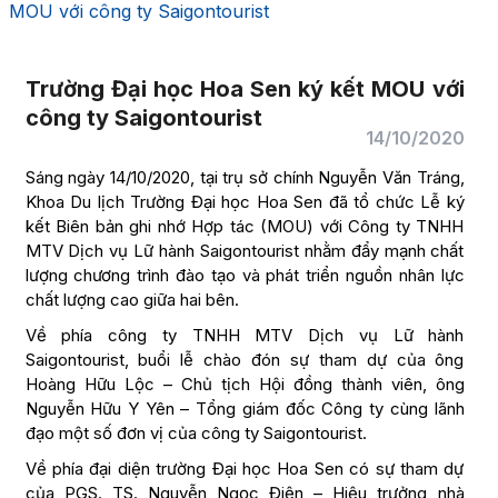
MOU với công ty Saigontourist
Trường Đại học Hoa Sen ký kết MOU với
công ty Saigontourist
14/10/2020
Sáng ngày 14/10/2020, tại trụ sở chính Nguyễn Văn Tráng,
Khoa Du lịch Trường Đại học Hoa Sen đã tổ chức Lễ ký
kết Biên bản ghi nhớ Hợp tác (MOU) với Công ty TNHH
MTV Dịch vụ Lữ hành Saigontourist nhằm đẩy mạnh chất
lượng chương trình đào tạo và phát triển nguồn nhân lực
chất lượng cao giữa hai bên.
Về phía công ty TNHH MTV Dịch vụ Lữ hành
Saigontourist, buổi lễ chào đón sự tham dự của ông
Hoàng Hữu Lộc – Chủ tịch Hội đồng thành viên, ông
Nguyễn Hữu Y Yên – Tổng giám đốc Công ty cùng lãnh
đạo một số đơn vị của công ty Saigontourist.
Về phía đại diện trường Đại học Hoa Sen có sự tham dự
của PGS. TS. Nguyễn Ngọc Điện – Hiệu trưởng nhà