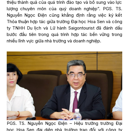
thiệu thành quả của quá trình đào tạo và bổ sung vào lực
lượng chuyên môn của quý doanh nghiệp”. PGS. TS.
Nguyễn Ngọc Điện cũng khẳng định rằng việc ký kết
Thỏa thuận hợp tác giữa trường Đại học Hoa Sen và công
ty TNHH Du lịch và Lữ hành Saigontourist đã đánh dấu
bước đầu tiên trong quá trình hợp tác bền vững trong
nhiều lĩnh vực giữa nhà trường và doanh nghiệp.
PGS. TS. Nguyễn Ngọc Điện – Hiệu trưởng trường Đại
học Hoa Sen đại diện nhà trường trao đổi với công ty