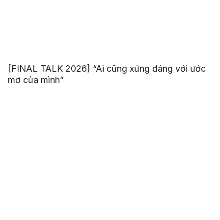
[FINAL TALK 2026] “Ai cũng xứng đáng với ước
mơ của mình”