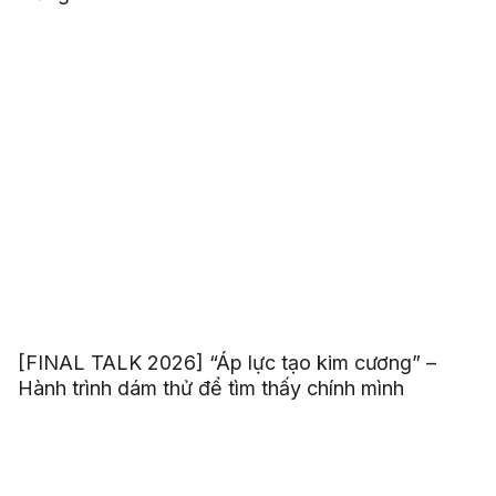
[FINAL TALK 2026] “Áp lực tạo kim cương” –
Hành trình dám thử để tìm thấy chính mình