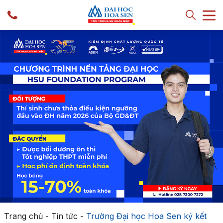
Trang chủ
-
Tin tức
-
Trường Đại học Hoa Sen ký kết