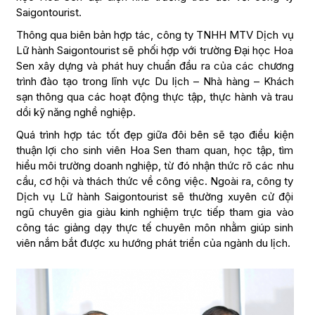
Saigontourist.
Thông qua biên bản hợp tác, công ty TNHH MTV Dịch vụ
Lữ hành Saigontourist sẽ phối hợp với trường Đại học Hoa
Sen xây dựng và phát huy chuẩn đầu ra của các chương
trình đào tạo trong lĩnh vực Du lịch – Nhà hàng – Khách
sạn thông qua các hoạt động thực tập, thực hành và trau
dồi kỹ năng nghề nghiệp.
Quá trình hợp tác tốt đẹp giữa đôi bên sẽ tạo điều kiện
thuận lợi cho sinh viên Hoa Sen tham quan, học tập, tìm
hiểu môi trường doanh nghiệp, từ đó nhận thức rõ các nhu
cầu, cơ hội và thách thức về công việc. Ngoài ra, công ty
Dịch vụ Lữ hành Saigontourist sẽ thường xuyên cử đội
ngũ chuyên gia giàu kinh nghiệm trực tiếp tham gia vào
công tác giảng dạy thực tế chuyên môn nhằm giúp sinh
viên nắm bắt được xu hướng phát triển của ngành du lịch.