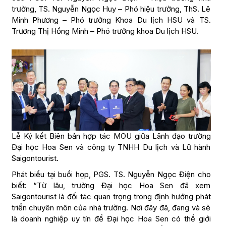
trường, TS. Nguyễn Ngọc Huy – Phó hiệu trưởng, ThS. Lê
Minh Phương – Phó trưởng Khoa Du lịch HSU và TS.
Trương Thị Hồng Minh – Phó trưởng khoa Du lịch HSU.
Lễ Ký kết Biên bản hợp tác MOU giữa Lãnh đạo trường
Đại học Hoa Sen và công ty TNHH Du lịch và Lữ hành
Saigontourist.
Phát biểu tại buổi họp, PGS. TS. Nguyễn Ngọc Điện cho
biết: “Từ lâu, trường Đại học Hoa Sen đã xem
Saigontourist là đối tác quan trọng trong định hướng phát
triển chuyên môn của nhà trường. Nơi đây đã, đang và sẽ
là doanh nghiệp uy tín để Đại học Hoa Sen có thể giới