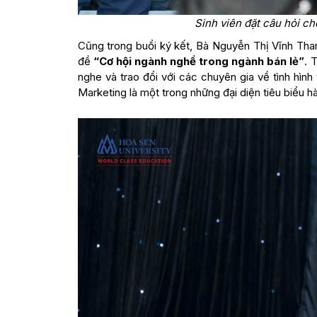
Sinh viên đặt câu hỏi 
Cũng trong buổi ký kết, Bà Nguyễn Thị Vĩnh T
đề
“Cơ hội ngành nghề trong ngành bán lẻ”
. 
nghe và trao đổi với các chuyên gia về tình hì
Marketing là một trong những đại diện tiêu biểu h