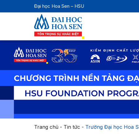
Đại học Hoa Sen – HSU
Trang chủ
-
Tin tức
-
Trường Đại học Hoa Se