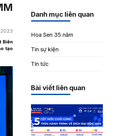
 MM
Danh mục liên quan
/2023
Hoa Sen 35 năm
t Biên
ào tạo
Tin sự kiện
Tin tức
Bài viết liên quan