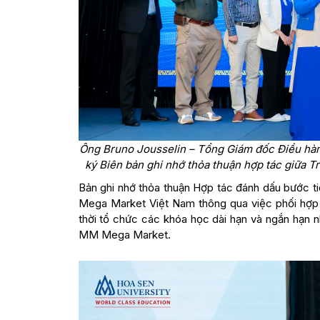
Ông Bruno Jousselin – Tổng Giám đốc Điều hà
ký Biên bản ghi nhớ thỏa thuận hợp tác giữa
Bản ghi nhớ thỏa thuận Hợp tác đánh dấu bước t
Mega Market Việt Nam thông qua việc phối hợp đ
thời tổ chức các khóa học dài hạn và ngắn hạn
MM Mega Market.