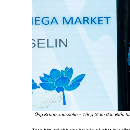
Ông Bruno Jousselin – Tổng Giám đốc Điều h