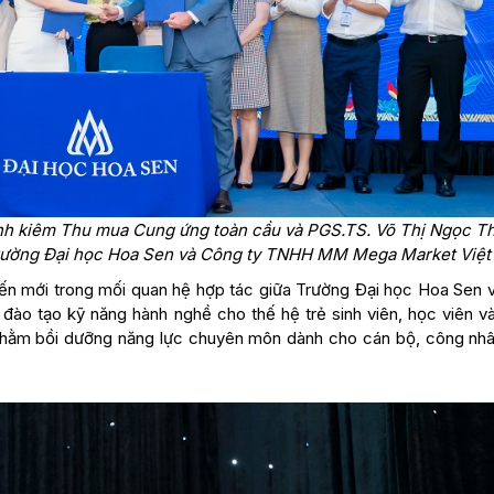
nh kiêm Thu mua Cung ứng toàn cầu và PGS.TS. Võ Thị Ngọc T
 Trường Đại học Hoa Sen và Công ty TNHH MM Mega Market Việ
iến mới trong mối quan hệ hợp tác giữa Trường Đại học Hoa Sen
ào tạo kỹ năng hành nghề cho thế hệ trẻ sinh viên, học viên v
 nhằm bồi dưỡng năng lực chuyên môn dành cho cán bộ, công nhâ