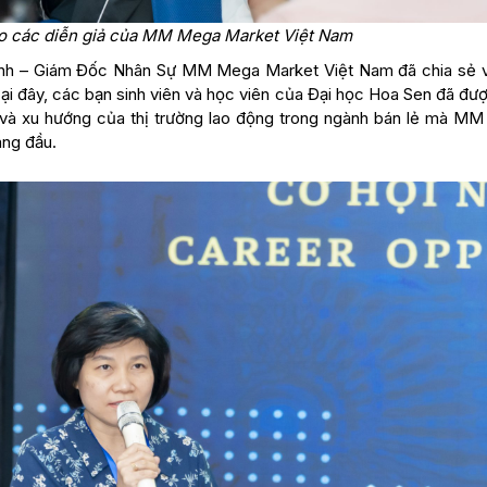
cho các diễn giả của MM Mega Market Việt Nam
hanh – Giám Đốc Nhân Sự MM Mega Market Việt Nam đã chia sẻ 
Tại đây, các bạn sinh viên và học viên của Đại học Hoa Sen đã đư
nh và xu hướng của thị trường lao động trong ngành bán lẻ mà M
àng đầu.