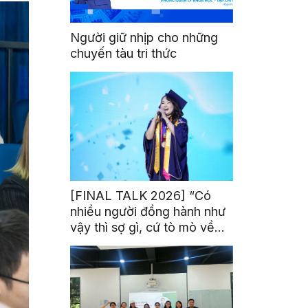
Người giữ nhịp cho những
chuyến tàu tri thức
[FINAL TALK 2026] “Có
nhiều người đồng hành như
vậy thì sợ gì, cứ tò mò về
thế giới thôi”