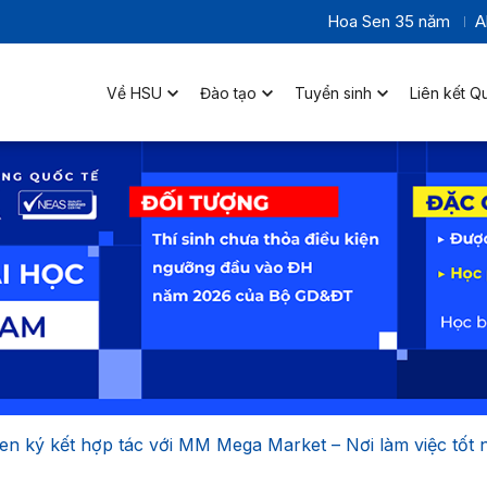
Hoa Sen 35 năm
A
Về HSU
Đào tạo
Tuyển sinh
Liên kết Q
n ký kết hợp tác với MM Mega Market – Nơi làm việc tốt 