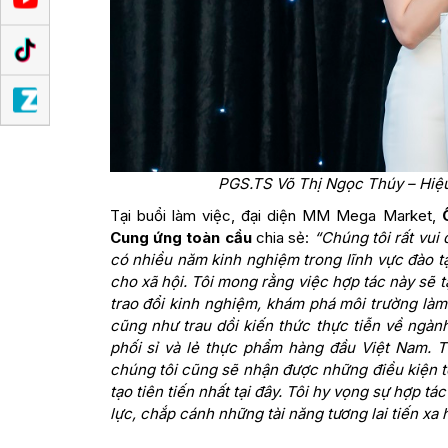
PGS.TS Võ Thị Ngọc Thúy – Hiệu 
Tại buổi làm việc, đại diện MM Mega Market,
Cung ứng toàn cầu
chia sẻ:
“Chúng tôi rất vui
có nhiều năm kinh nghiệm trong lĩnh vực đào 
cho xã hội. Tôi mong rằng việc hợp tác này sẽ t
trao đổi kinh nghiệm, khám phá môi trường làm
cũng như trau dồi kiến thức thực tiễn về ngà
phối sỉ và lẻ thực phẩm hàng đầu Việt Nam. T
chúng tôi cũng sẽ nhận được những điều kiện t
tạo tiên tiến nhất tại đây. Tôi hy vọng sự hợp t
lực, chắp cánh những tài năng tương lai tiến xa 