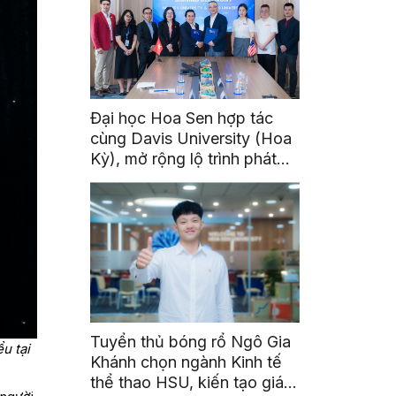
Đại học Hoa Sen hợp tác
cùng Davis University (Hoa
Kỳ), mở rộng lộ trình phát
triển toàn cầu cho sinh viên
Tuyển thủ bóng rổ Ngô Gia
u tại
Khánh chọn ngành Kinh tế
thể thao HSU, kiến tạo giá