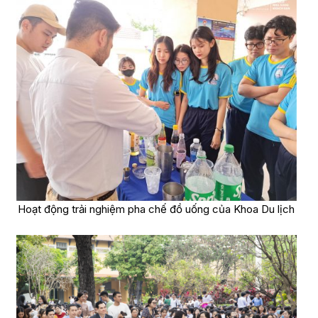
Hoạt động trải nghiệm pha chế đồ uống của Khoa Du lịch