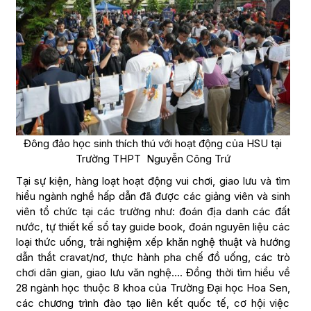
Đông đảo học sinh thích thú với hoạt động của HSU tại
Trường THPT Nguyễn Công Trứ
Tại sự kiện, hàng loạt hoạt động vui chơi, giao lưu và tìm
hiểu ngành nghề hấp dẫn đã được các giảng viên và sinh
viên tổ chức tại các trường như: đoán địa danh các đất
nước, tự thiết kế sổ tay guide book, đoán nguyên liệu các
loại thức uống, trải nghiệm xếp khăn nghệ thuật và hướng
dẫn thắt cravat/nơ, thực hành pha chế đồ uống, các trò
chơi dân gian, giao lưu văn nghệ…. Đồng thời tìm hiểu về
28 ngành học thuộc 8 khoa của Trường Đại học Hoa Sen,
các chương trình đào tạo liên kết quốc tế, cơ hội việc