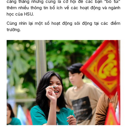
căng thẳng nhưng cũng là cơ hội để các bạn “bỏ túi”
thêm nhiều thông tin bổ ích về các hoạt động và ngành
học của HSU.
Cùng nhìn lại một số hoạt động sôi động tại các điểm
trường.