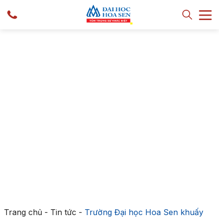
Trang chủ
-
Tin tức
-
Trường Đại học Hoa Sen khuấy