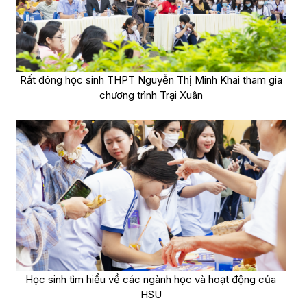
Rất đông học sinh THPT Nguyễn Thị Minh Khai tham gia
chương trình Trại Xuân
Học sinh tìm hiểu về các ngành học và hoạt động của
HSU