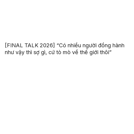
[FINAL TALK 2026] “Có nhiều người đồng hành
như vậy thì sợ gì, cứ tò mò về thế giới thôi”