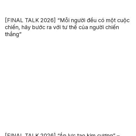
[FINAL TALK 2026] “Mỗi người đều có một cuộc
chiến, hãy bước ra với tư thế của người chiến
thắng”
[FINAL TALK 2026] “Áp lực tạo kim cương” –