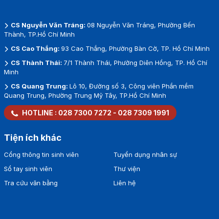
CS Nguyễn Văn Tráng:
08 Nguyễn Văn Tráng, Phường Bến
Thành, TP.Hồ Chí Minh
CS Cao Thắng:
93 Cao Thắng, Phường Bàn Cờ, TP. Hồ Chí Minh
CS Thành Thái:
7/1 Thành Thái, Phường Diên Hồng, TP. Hồ Chí
Minh
CS Quang Trung:
Lô 10, Đường số 3, Công viên Phần mềm
Quang Trung, Phường Trung Mỹ Tây, TP.Hồ Chí Minh
HOTLINE :
028 7300 7272
-
028 7309 1991
Tiện ích khác
Cổng thông tin sinh viên
Tuyển dụng nhân sự
Sổ tay sinh viên
Thư viện
Tra cứu văn bằng
Liên hệ