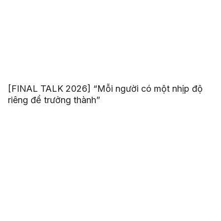
[FINAL TALK 2026] “Mỗi người có một nhịp độ
riêng để trưởng thành”