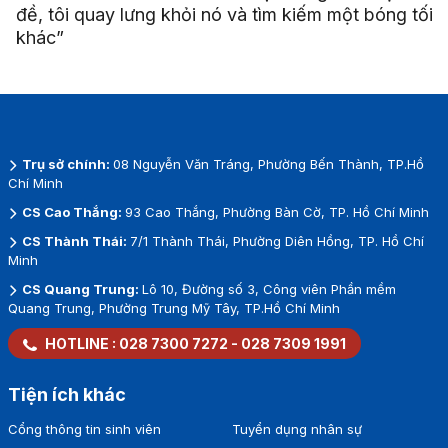
đề, tôi quay lưng khỏi nó và tìm kiếm một bóng tối
khác”
Trụ sở chính:
08 Nguyễn Văn Tráng, Phường Bến Thành, TP.Hồ
Chí Minh
CS Cao Thắng:
93 Cao Thắng, Phường Bàn Cờ, TP. Hồ Chí Minh
CS Thành Thái:
7/1 Thành Thái, Phường Diên Hồng, TP. Hồ Chí
Minh
CS Quang Trung:
Lô 10, Đường số 3, Công viên Phần mềm
Quang Trung, Phường Trung Mỹ Tây, TP.Hồ Chí Minh
HOTLINE :
028 7300 7272
-
028 7309 1991
Tiện ích khác
Cổng thông tin sinh viên
Tuyển dụng nhân sự