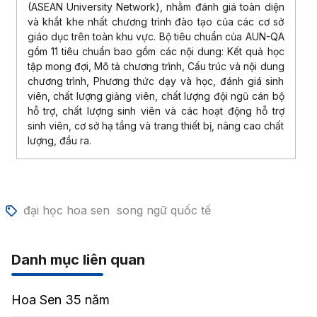
(ASEAN University Network), nhằm đánh giá toàn diện
và khắt khe nhất chương trình đào tạo của các cơ sở
giáo dục trên toàn khu vực. Bộ tiêu chuẩn của AUN-QA
gồm 11 tiêu chuẩn bao gồm các nội dung: Kết quả học
tập mong đợi, Mô tả chương trình, Cấu trúc và nội dung
chương trình, Phương thức dạy và học, đánh giá sinh
viên, chất lượng giảng viên, chất lượng đội ngũ cán bộ
hỗ trợ, chất lượng sinh viên và các hoạt động hỗ trợ
sinh viên, cơ sở hạ tầng và trang thiết bị, nâng cao chất
lượng, đầu ra.
đại học hoa sen
song ngữ quốc tế
Danh mục liên quan
Hoa Sen 35 năm