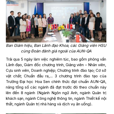
Ban Giám hiệu, Ban Lãnh đạo Khoa, các Giảng viên HSU
cùng Đoàn đánh giá ngoài của AUN-QA
Trải qua 5 ngày làm việc nghiêm túc, bao gồm phỏng vấn
Lãnh đạo, Giám đốc chương trình, Giảng viên – Nhân viên,
Cựu sinh viên, Doanh nghiệp; Chương trình đào tạo; Cơ sở
vật chất; Chuẩn đầu ra,… 3 chương trình đào tạo của
Trường Đại học Hoa Sen chính thức đạt chuẩn AUN-QA,
nâng tổng số các ngành đã đạt trước đó theo chuẩn này
lên đến 8 ngành (Ngành Ngôn ngữ Anh, ngành Quản trị
khách sạn, ngành Công nghệ thông tin, ngành Thiết kế nội
thất, ngành Quản trị nhà hàng và dịch vụ ăn uống).