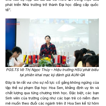
phát triển Nhà trường trở thành Đại học đẳng cấp quốc
tế”.
PGS.TS Võ Thị Ngọc Thúy – Hiệu trưởng HSU phát biểu
tại phiên khai mạc kỳ đánh giá AUN-QA
Đây là tin rất vui cho sự nỗ lực cố gắng không ngừng của
tập thể sư phạm Đại học Hoa Sen, khẳng định uy tín và
chất lượng qua từng chương trình học. Đặc biệt, các bạn
Sinh viên của trường cũng như các bạn trẻ có niềm đam
mê muốn theo đuổi các ngành trên ở Hoa Sen kể từ hôm