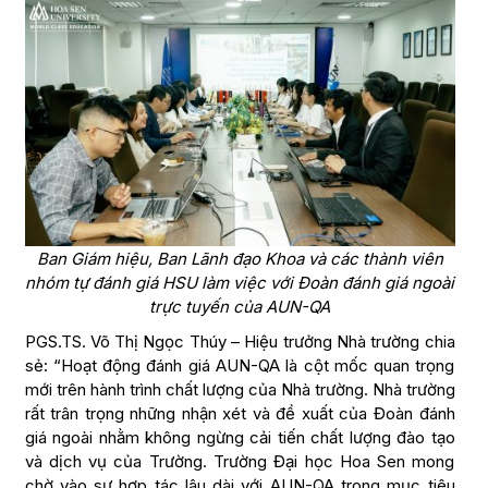
Ban Giám hiệu, Ban Lãnh đạo Khoa và các thành viên
nhóm tự đánh giá HSU làm việc với Đoàn đánh giá ngoài
trực tuyến của AUN-QA
PGS.TS. Võ Thị Ngọc Thúy – Hiệu trưởng Nhà trường chia
sẻ: “Hoạt động đánh giá AUN-QA là cột mốc quan trọng
mới trên hành trình chất lượng của Nhà trường. Nhà trường
rất trân trọng những nhận xét và đề xuất của Đoàn đánh
giá ngoài nhằm không ngừng cải tiến chất lượng đào tạo
và dịch vụ của Trường. Trường Đại học Hoa Sen mong
chờ vào sự hợp tác lâu dài với AUN-QA trong mục tiêu