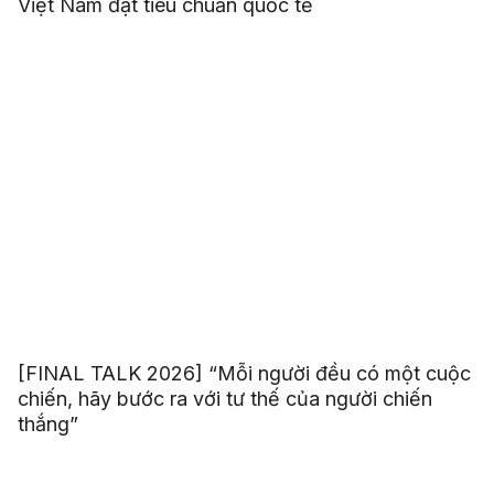
Việt Nam đạt tiêu chuẩn quốc tế
[FINAL TALK 2026] “Mỗi người đều có một cuộc
chiến, hãy bước ra với tư thế của người chiến
thắng”