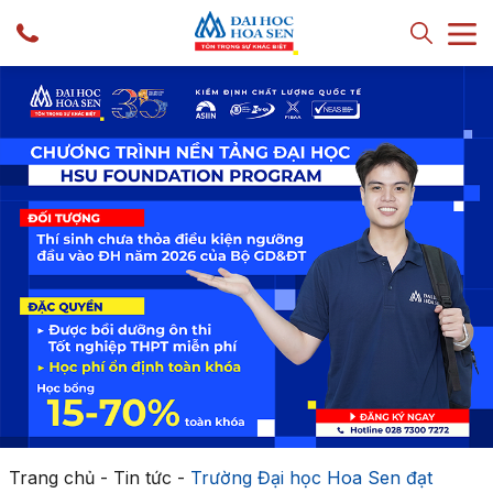
Trang chủ
-
Tin tức
-
Trường Đại học Hoa Sen đạt