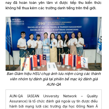
nay đã hoàn toàn yên tâm vì được tiếp thu kiến thức
không hề thua kém các trường danh tiếng trên thế giới.
Ban Giám hiệu HSU chụp ảnh lưu niệm cùng các thành
viên nhóm tự đánh giá tại phiên bế mạc kỳ đánh giá
AUN-QA
AUN-QA (ASEAN University Network – Quality
Assurance) là tổ chức đánh giá ngoài uy tín được điều
hành bởi mạng lưới các trường đại học Đông Nam Á