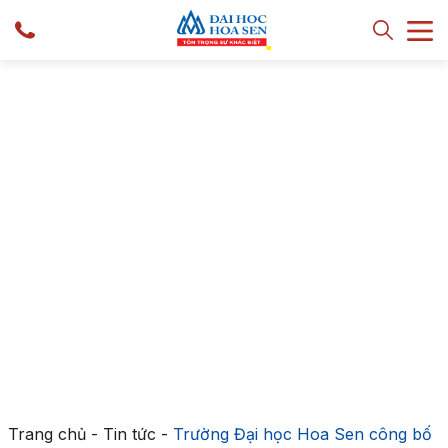
Trang chủ
-
Tin tức
-
Trường Đại học Hoa Sen công bố