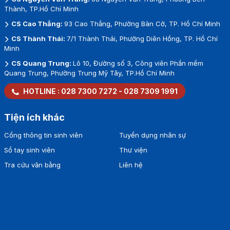
Thành, TP.Hồ Chí Minh
CS Cao Thắng:
93 Cao Thắng, Phường Bàn Cờ, TP. Hồ Chí Minh
CS Thành Thái:
7/1 Thành Thái, Phường Diên Hồng, TP. Hồ Chí
Minh
CS Quang Trung:
Lô 10, Đường số 3, Công viên Phần mềm
Quang Trung, Phường Trung Mỹ Tây, TP.Hồ Chí Minh
HOTLINE :
028 7300 7272
-
028 7309 1991
Tiện ích khác
Cổng thông tin sinh viên
Tuyển dụng nhân sự
Sổ tay sinh viên
Thư viện
Tra cứu văn bằng
Liên hệ