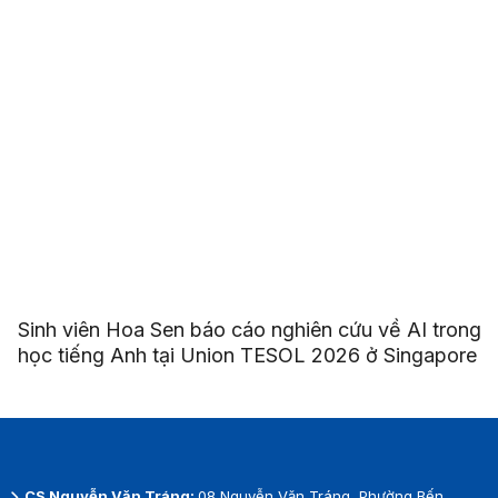
Sinh viên Hoa Sen báo cáo nghiên cứu về AI trong
học tiếng Anh tại Union TESOL 2026 ở Singapore
CS Nguyễn Văn Tráng:
08 Nguyễn Văn Tráng, Phường Bến