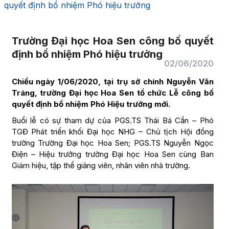
quyết định bổ nhiệm Phó hiệu trưởng
Trường Đại học Hoa Sen công bố quyết
định bổ nhiệm Phó hiệu trưởng
02/06/2020
Chiều ngày 1/06/2020, tại trụ sở chính Nguyễn Văn
Tráng, trường Đại học Hoa Sen tổ chức Lễ công bố
quyết định bổ nhiệm Phó Hiệu trưởng mới.
Buổi lễ có sự tham dự của PGS.TS Thái Bá Cần – Phó
TGĐ Phát triển khối Đại học NHG – Chủ tịch Hội đồng
trường Trường Đại học Hoa Sen; PGS.TS Nguyễn Ngọc
Điện – Hiệu trưởng trường Đại học Hoa Sen cùng Ban
Giám hiệu, tập thể giảng viên, nhân viên nhà trường.