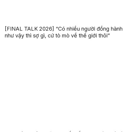
[FINAL TALK 2026] “Có nhiều người đồng hành
như vậy thì sợ gì, cứ tò mò về thế giới thôi”