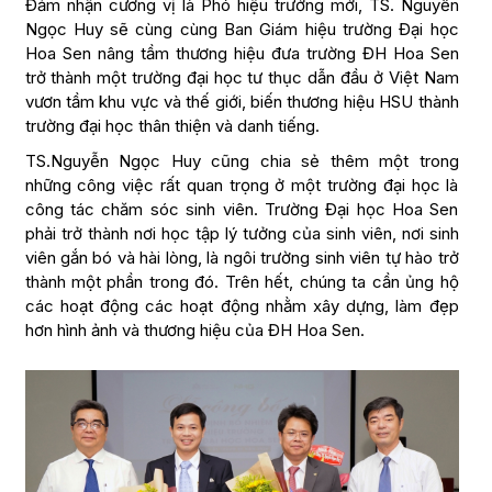
Đảm nhận cương vị là Phó hiệu trưởng mới, TS. Nguyễn
Ngọc Huy sẽ cùng cùng Ban Giám hiệu trường Đại học
Hoa Sen nâng tầm thương hiệu đưa trường ĐH Hoa Sen
trở thành một trường đại học tư thục dẫn đầu ở Việt Nam
vươn tầm khu vực và thế giới, biến thương hiệu HSU thành
trường đại học thân thiện và danh tiếng.
TS.Nguyễn Ngọc Huy cũng chia sẻ thêm một trong
những công việc rất quan trọng ở một trường đại học là
công tác chăm sóc sinh viên. Trường Đại học Hoa Sen
phải trở thành nơi học tập lý tưởng của sinh viên, nơi sinh
viên gắn bó và hài lòng, là ngôi trường sinh viên tự hào trở
thành một phần trong đó. Trên hết, chúng ta cần ủng hộ
các hoạt động các hoạt động nhằm xây dựng, làm đẹp
hơn hình ảnh và thương hiệu của ĐH Hoa Sen.