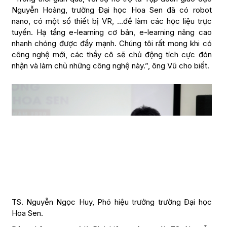
Nguyễn Hoàng, trường Đại học Hoa Sen đã có robot
nano, có một số thiết bị VR, …để làm các học liệu trực
tuyến. Hạ tầng e-learning cơ bản, e-learning nâng cao
nhanh chóng được đẩy mạnh. Chúng tôi rất mong khi có
công nghệ mới, các thầy cô sẽ chủ động tích cực đón
nhận và làm chủ những công nghệ này.”, ông Vũ cho biết.
TS. Nguyễn Ngọc Huy, Phó hiệu trưởng trường Đại học
Hoa Sen.