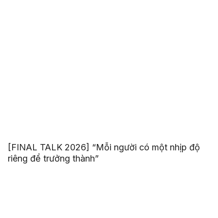
[FINAL TALK 2026] “Mỗi người có một nhịp độ
riêng để trưởng thành”