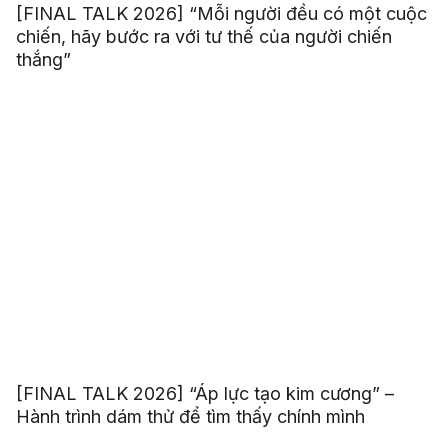
[FINAL TALK 2026] “Mỗi người đều có một cuộc
chiến, hãy bước ra với tư thế của người chiến
thắng”
[FINAL TALK 2026] “Áp lực tạo kim cương” –
Hành trình dám thử để tìm thấy chính mình