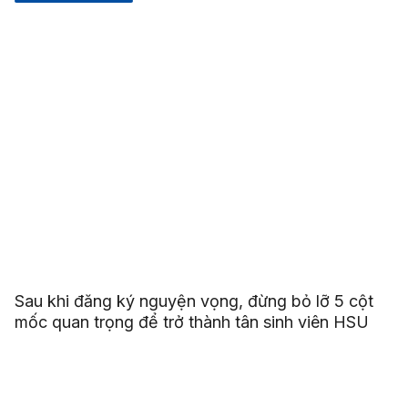
Sau khi đăng ký nguyện vọng, đừng bỏ lỡ 5 cột
mốc quan trọng để trở thành tân sinh viên HSU