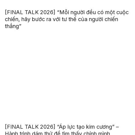
[FINAL TALK 2026] “Mỗi người đều có một cuộc
chiến, hãy bước ra với tư thế của người chiến
thắng”
[FINAL TALK 2026] “Áp lực tạo kim cương” –
Hành trình dám thử để tìm thấy chính mình