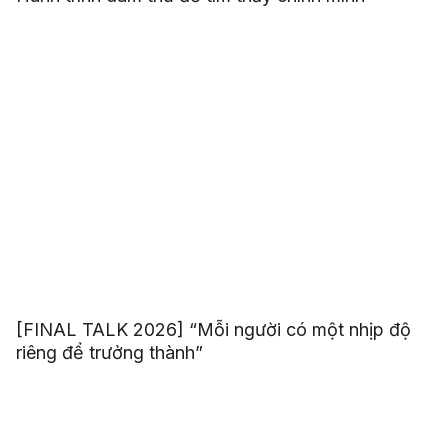
[FINAL TALK 2026] “Mỗi người có một nhịp độ
riêng để trưởng thành”