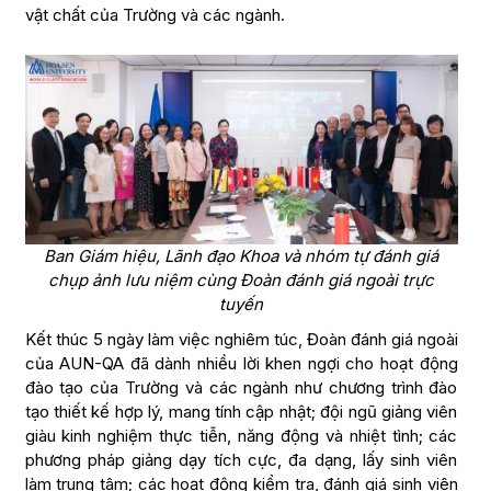
vật chất của Trường và các ngành.
Ban Giám hiệu, Lãnh đạo Khoa và nhóm tự đánh giá
chụp ảnh lưu niệm cùng Đoàn đánh giá ngoài trực
tuyến
Kết thúc 5 ngày làm việc nghiêm túc, Đoàn đánh giá ngoài
của AUN-QA đã dành nhiều lời khen ngợi cho hoạt động
đào tạo của Trường và các ngành như chương trình đào
tạo thiết kế hợp lý, mang tính cập nhật; đội ngũ giảng viên
giàu kinh nghiệm thực tiễn, năng động và nhiệt tình; các
phương pháp giảng dạy tích cực, đa dạng, lấy sinh viên
làm trung tâm; các hoạt động kiểm tra, đánh giá sinh viên