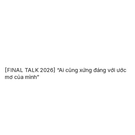
[FINAL TALK 2026] “Ai cũng xứng đáng với ước
mơ của mình”