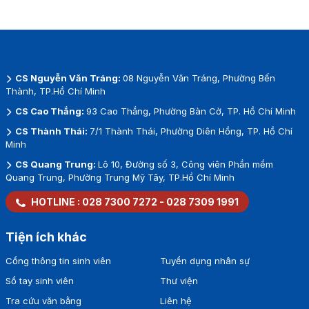
CS Nguyễn Văn Tráng:
08 Nguyễn Văn Tráng, Phường Bến
Thành, TP.Hồ Chí Minh
CS Cao Thắng:
93 Cao Thắng, Phường Bàn Cờ, TP. Hồ Chí Minh
CS Thành Thái:
7/1 Thành Thái, Phường Diên Hồng, TP. Hồ Chí
Minh
CS Quang Trung:
Lô 10, Đường số 3, Công viên Phần mềm
Quang Trung, Phường Trung Mỹ Tây, TP.Hồ Chí Minh
HOTLINE :
028 7300 7272
-
028 7309 1991
Tiện ích khác
Cổng thông tin sinh viên
Tuyển dụng nhân sự
Sổ tay sinh viên
Thư viện
Tra cứu văn bằng
Liên hệ