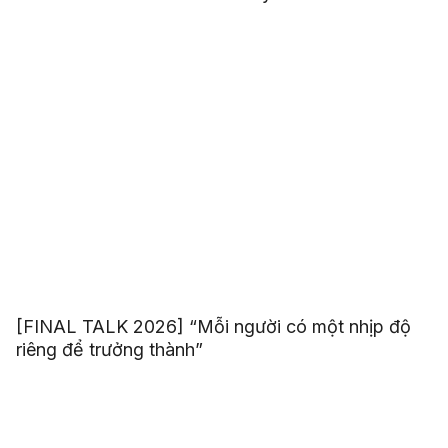
[FINAL TALK 2026] “Mỗi người có một nhịp độ
riêng để trưởng thành”