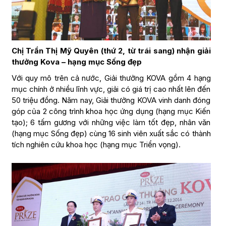
Chị Trần Thị Mỹ Quyên (thứ 2, từ trái sang) nhận giải
thưởng Kova –
hạng mục Sống đẹp
Với quy mô trên cả nước, Giải thưởng KOVA gồm 4 hạng
mục chính ở nhiều lĩnh vực, giải có giá trị cao nhất lên đến
50 triệu đồng. Năm nay, Giải thưởng KOVA vinh danh đóng
góp của 2 công trình khoa học ứng dụng (hạng mục Kiến
tạo); 6 tấm gương với những việc làm tốt đẹp, nhân văn
(hạng mục Sống đẹp) cùng 16 sinh viên xuất sắc có thành
tích nghiên cứu khoa học (hạng mục Triển vọng).