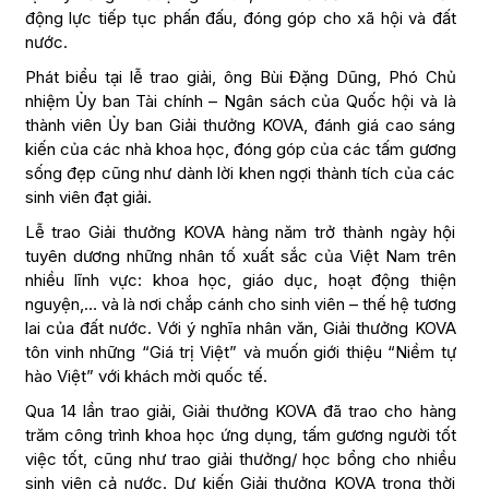
động lực tiếp tục phấn đấu, đóng góp cho xã hội và đất
nước.
Phát biểu tại lễ trao giải, ông Bùi Đặng Dũng, Phó Chủ
nhiệm Ủy ban Tài chính – Ngân sách của Quốc hội và là
thành viên Ủy ban Giải thưởng KOVA, đánh giá cao sáng
kiến của các nhà khoa học, đóng góp của các tấm gương
sống đẹp cũng như dành lời khen ngợi thành tích của các
sinh viên đạt giải.
Lễ trao Giải thưởng KOVA hàng năm trở thành ngày hội
tuyên dương những nhân tố xuất sắc của Việt Nam trên
nhiều lĩnh vực: khoa học, giáo dục, hoạt động thiện
nguyện,… và là nơi chắp cánh cho sinh viên – thế hệ tương
lai của đất nước. Với ý nghĩa nhân văn, Giải thưởng KOVA
tôn vinh những “Giá trị Việt” và muốn giới thiệu “Niềm tự
hào Việt” với khách mời quốc tế.
Qua 14 lần trao giải, Giải thưởng KOVA đã trao cho hàng
trăm công trình khoa học ứng dụng, tấm gương người tốt
việc tốt, cũng như trao giải thưởng/ học bổng cho nhiều
sinh viên cả nước. Dự kiến Giải thưởng KOVA trong thời