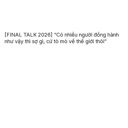
[FINAL TALK 2026] “Có nhiều người đồng hành
như vậy thì sợ gì, cứ tò mò về thế giới thôi”