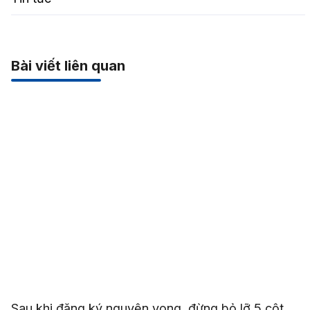
Bài viết liên quan
Sau khi đăng ký nguyện vọng, đừng bỏ lỡ 5 cột