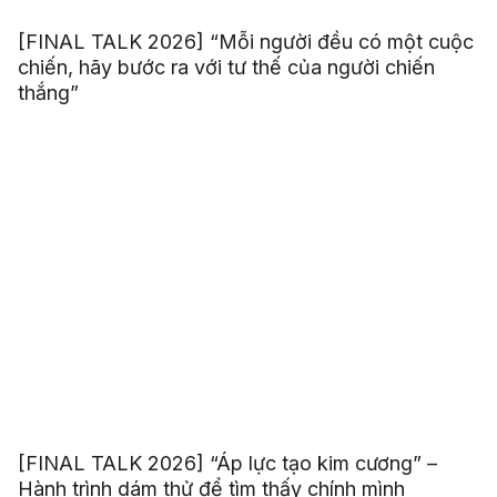
[FINAL TALK 2026] “Mỗi người đều có một cuộc
chiến, hãy bước ra với tư thế của người chiến
thắng”
[FINAL TALK 2026] “Áp lực tạo kim cương” –
Hành trình dám thử để tìm thấy chính mình