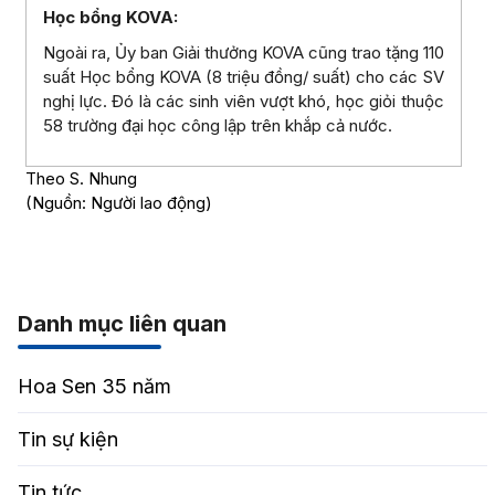
Học bổng KOVA:
Ngoài ra, Ủy ban Giải thưởng KOVA cũng trao tặng 110
suất Học bổng KOVA (8 triệu đồng/ suất) cho các SV
nghị lực. Đó là các sinh viên vượt khó, học giỏi thuộc
58 trường đại học công lập trên khắp cả nước.
Theo S. Nhung
(Nguồn: Người lao động)
Danh mục liên quan
Hoa Sen 35 năm
Tin sự kiện
Tin tức