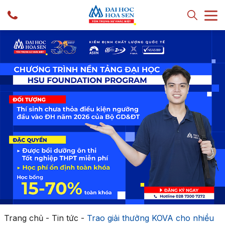
Trang chủ
-
Tin tức
-
Trao giải thưởng KOVA cho nhiều