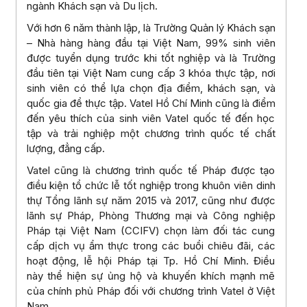
ngành Khách sạn và Du lịch.
Với hơn 6 năm thành lập, là Trường Quản lý Khách sạn
– Nhà hàng hàng đầu tại Việt Nam, 99% sinh viên
được tuyển dụng trước khi tốt nghiệp và là Trường
đầu tiên tại Việt Nam cung cấp 3 khóa thực tập, nơi
sinh viên có thể lựa chọn địa điểm, khách sạn, và
quốc gia để thực tập. Vatel Hồ Chí Minh cũng là điểm
đến yêu thích của sinh viên Vatel quốc tế đến học
tập và trải nghiệp một chương trình quốc tế chất
lượng, đẳng cấp.
Vatel cũng là chương trình quốc tế Pháp được tạo
điều kiện tổ chức lễ tốt nghiệp trong khuôn viên dinh
thự Tổng lãnh sự năm 2015 và 2017, cũng như được
lãnh sự Pháp, Phòng Thương mại và Công nghiệp
Pháp tại Việt Nam (CCIFV) chọn làm đối tác cung
cấp dịch vụ ẩm thực trong các buổi chiêu đãi, các
hoạt động, lễ hội Pháp tại Tp. Hồ Chí Minh. Điều
này thể hiện sự ủng hộ và khuyến khích mạnh mẽ
của chính phủ Pháp đối với chương trình Vatel ở Việt
Nam.