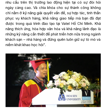
nhu cầu trên thị trường lao động hiện tại có sự đòi hỏi
ngày càng cao. Và chìa khóa cho sự thành công không
chỉ nằm ở kỹ năng giải quyết vấn đề, sự hợp tác, tinh thần
phục vụ khách hàng, khả năng giao tiếp mà bạn đã đạt
được trong quá trình đào tạo tại Vatel Hồ Chí Minh. Khả
năng thích ứng, hòa hợp văn hóa và khả năng lãnh đạo là
những kỹ năng cần thiết để phát triển hơn nữa trong ngành
khách sạn – nhà hàng và đừng quên luôn giữ sự tò mò và
niềm khát khao học hỏi”.