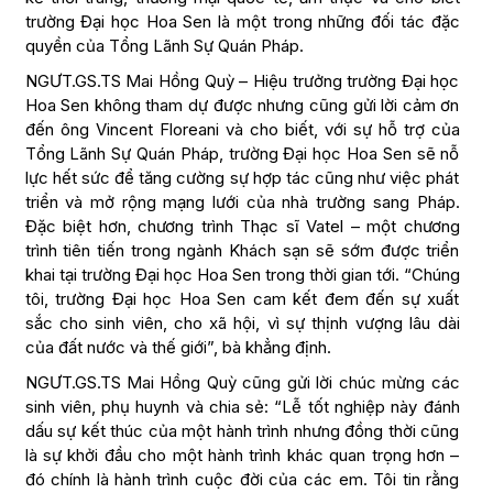
trường Đại học Hoa Sen là một trong những đối tác đặc
quyền của Tổng Lãnh Sự Quán Pháp.
NGƯT.GS.TS Mai Hồng Quỳ – Hiệu trưởng trường Đại học
Hoa Sen không tham dự được nhưng cũng gửi lời cảm ơn
đến ông Vincent Floreani và cho biết, với sự hỗ trợ của
Tổng Lãnh Sự Quán Pháp, trường Đại học Hoa Sen sẽ nỗ
lực hết sức để tăng cường sự hợp tác cũng như việc phát
triển và mở rộng mạng lưới của nhà trường sang Pháp.
Đặc biệt hơn, chương trình Thạc sĩ Vatel – một chương
trình tiên tiến trong ngành Khách sạn sẽ sớm được triển
khai tại trường Đại học Hoa Sen trong thời gian tới. “Chúng
tôi, trường Đại học Hoa Sen cam kết đem đến sự xuất
sắc cho sinh viên, cho xã hội, vì sự thịnh vượng lâu dài
của đất nước và thế giới”, bà khẳng định.
NGƯT.GS.TS Mai Hồng Quỳ cũng gửi lời chúc mừng các
sinh viên, phụ huynh và chia sẻ: “Lễ tốt nghiệp này đánh
dấu sự kết thúc của một hành trình nhưng đồng thời cũng
là sự khởi đầu cho một hành trình khác quan trọng hơn –
đó chính là hành trình cuộc đời của các em. Tôi tin rằng