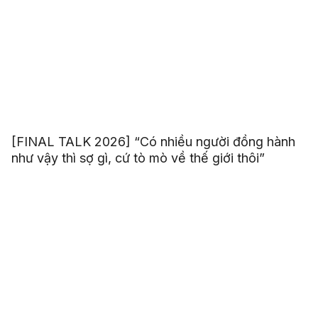
[FINAL TALK 2026] “Có nhiều người đồng hành
như vậy thì sợ gì, cứ tò mò về thế giới thôi”