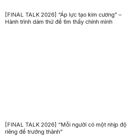
[FINAL TALK 2026] “Áp lực tạo kim cương” –
Hành trình dám thử để tìm thấy chính mình
[FINAL TALK 2026] “Mỗi người có một nhịp độ
riêng để trưởng thành”