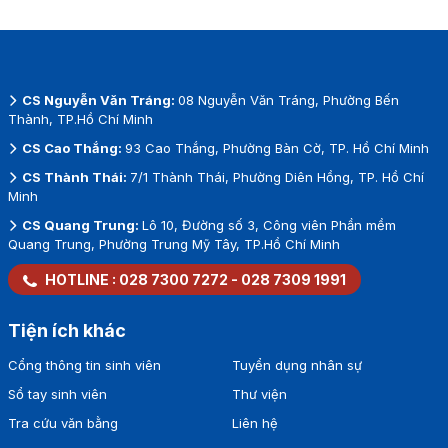
CS Nguyễn Văn Tráng:
08 Nguyễn Văn Tráng, Phường Bến
Thành, TP.Hồ Chí Minh
CS Cao Thắng:
93 Cao Thắng, Phường Bàn Cờ, TP. Hồ Chí Minh
CS Thành Thái:
7/1 Thành Thái, Phường Diên Hồng, TP. Hồ Chí
Minh
CS Quang Trung:
Lô 10, Đường số 3, Công viên Phần mềm
Quang Trung, Phường Trung Mỹ Tây, TP.Hồ Chí Minh
HOTLINE :
028 7300 7272
-
028 7309 1991
Tiện ích khác
Cổng thông tin sinh viên
Tuyển dụng nhân sự
Sổ tay sinh viên
Thư viện
Tra cứu văn bằng
Liên hệ