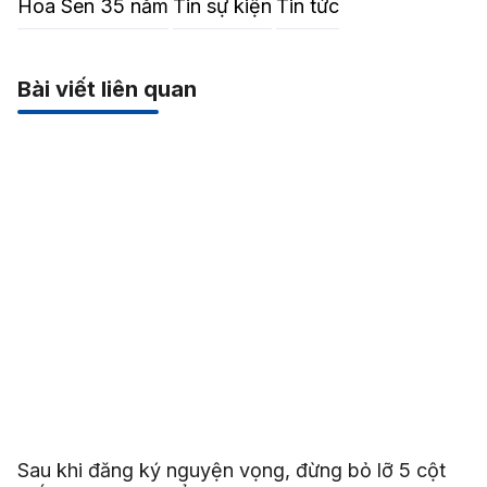
Hoa Sen 35 năm
Tin sự kiện
Tin tức
Bài viết liên quan
Sau khi đăng ký nguyện vọng, đừng bỏ lỡ 5 cột