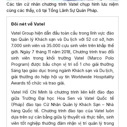
Các tân cử nhân chương trình Vatel chụp hình lưu niệm
cùng các thầy, cô tại Tổng Lãnh Sự Quán Pháp.
Đôi nét về Vatel
Vatel Group hiện dẫn đầu toàn cầu trong lĩnh vực đào
tạo Quản lý Khách sạn và Du lịch với 52 cơ sở, hơn
7.000 sinh viên và 35.000 cựu sinh viên trên khắp thế
giới. Ngày 7 tháng 11 năm 2018, Chương trình trao đổi
sinh viên trong khối trường Vatel (Marco Polo
Program) được bầu chọn vị trí số 1 cho giải thưởng
Sáng tạo giáo dục trong ngành Khách sạn và Du lịch,
giải thưởng do hiệp hội uy tín Worldwide Hospitality
Awards tổ chức và trao giải.
Vatel Hồ Chí Minh là chương trình liên kết đào đạo
giữa Trường Đại học Hoa Sen và Vatel Quốc tế
(Pháp) đào tạo Cử Nhân Quản lý Khách Sạn – Nhà
hàng Quốc tế. Chương trình đào tạo của Vatel luôn
dựa trên sự cân bằng giữa lý thuyết và thực tiễn, sinh
viên tốt nghiệp thường đảm nhận vị trí quản lý trong