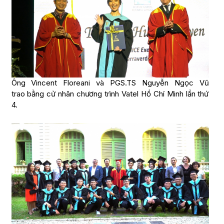
Ông Vincent Floreani và PGS.TS Nguyễn Ngọc Vũ
trao bằng cử nhân chương trình Vatel Hồ Chí Minh lần thứ
4.