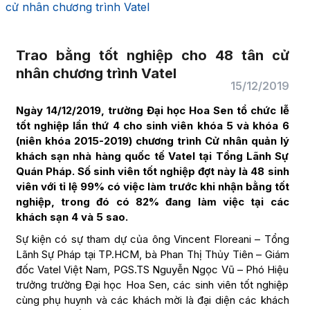
cử nhân chương trình Vatel
Trao bằng tốt nghiệp cho 48 tân cử
nhân chương trình Vatel
15/12/2019
Ngày 14/12/2019, trường Đại học Hoa Sen tổ chức lễ
tốt nghiệp lần thứ 4 cho sinh viên khóa 5 và khóa 6
(niên khóa 2015-2019) chương trình Cử nhân quản lý
khách sạn nhà hàng quốc tế Vatel tại Tổng Lãnh Sự
Quán Pháp. Số sinh viên tốt nghiệp đợt này là 48 sinh
viên với tỉ lệ 99% có việc làm trước khi nhận bằng tốt
nghiệp, trong đó có 82% đang làm việc tại các
khách sạn 4 và 5 sao.
Sự kiện có sự tham dự của ông Vincent Floreani – Tổng
Lãnh Sự Pháp tại TP.HCM, bà Phan Thị Thủy Tiên – Giám
đốc Vatel Việt Nam, PGS.TS Nguyễn Ngọc Vũ – Phó Hiệu
trưởng trường Đại học Hoa Sen, các sinh viên tốt nghiệp
cùng phụ huynh và các khách mời là đại diện các khách