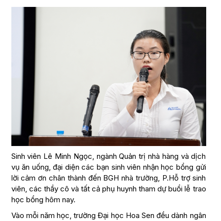
Sinh viên Lê Minh Ngọc, ngành Quản trị nhà hàng và dịch
vụ ăn uống, đại diện các bạn sinh viên nhận học bổng gửi
lời cảm ơn chân thành đến BGH nhà trường, P.Hỗ trợ sinh
viên, các thầy cô và tất cả phụ huynh tham dự buổi lễ trao
học bổng hôm nay.
Vào mỗi năm học, trường Đại học Hoa Sen đều dành ngân