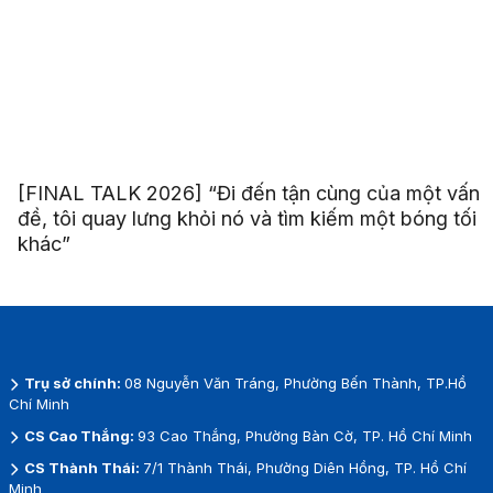
[FINAL TALK 2026] “Đi đến tận cùng của một vấn
đề, tôi quay lưng khỏi nó và tìm kiếm một bóng tối
khác”
Trụ sở chính:
08 Nguyễn Văn Tráng, Phường Bến Thành, TP.Hồ
Chí Minh
CS Cao Thắng:
93 Cao Thắng, Phường Bàn Cờ, TP. Hồ Chí Minh
CS Thành Thái:
7/1 Thành Thái, Phường Diên Hồng, TP. Hồ Chí
Minh