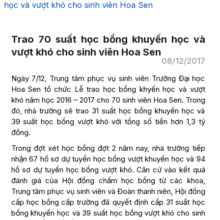
học và vượt khó cho sinh viên Hoa Sen
Trao 70 suất học bổng khuyến học và
vượt khó cho sinh viên Hoa Sen
08/12/2017
Ngày 7/12, Trung tâm phục vụ sinh viên Trường Đại học
Hoa Sen tổ chức Lễ trao học bổng khyến học và vượt
khó năm học 2016 – 2017 cho 70 sinh viên Hoa Sen. Trong
đó, nhà trường sẽ trao 31 suất học bổng khuyến học và
39 suất học bổng vượt khó với tổng số tiền hơn 1,3 tỷ
đồng.
Trong đợt xét học bổng đợt 2 năm nay, nhà trường tiếp
nhận 67 hồ sơ dự tuyển học bổng vượt khuyến học và 94
hồ sơ dự tuyển học bổng vượt khó. Căn cứ vào kết quả
đánh giá của Hội đồng chấm học bổng từ các khoa,
Trung tâm phục vụ sinh viên và Đoàn thanh niên, Hội đồng
cấp học bổng cấp trường đã quyết định cấp 31 suất học
bổng khuyến học và 39 suất học bổng vượt khó cho sinh