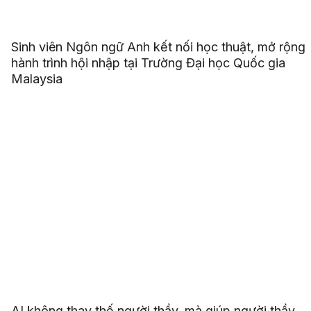
Sinh viên Ngôn ngữ Anh kết nối học thuật, mở rộng
hành trình hội nhập tại Trường Đại học Quốc gia
Malaysia
AI không thay thế người thầy, mà giúp người thầy