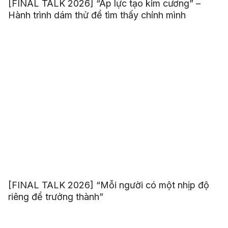
[FINAL TALK 2026] “Áp lực tạo kim cương” –
Hành trình dám thử để tìm thấy chính mình
[FINAL TALK 2026] “Mỗi người có một nhịp độ
riêng để trưởng thành”