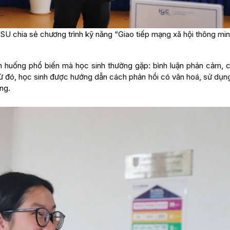
 chia sẻ chương trình kỹ năng “Giao tiếp mạng xã hội thông mi
 huống phổ biến mà học sinh thường gặp: bình luận phản cảm, c
ừ đó, học sinh được hướng dẫn cách phản hồi có văn hoá, sử dụn
ng.