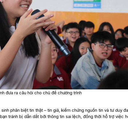
nh đưa ra câu hỏi cho chủ đề chương trình
inh phân biệt tin thật – tin giả, kiểm chứng nguồn tin và tư duy đ
bạn tránh bị dẫn dắt bởi thông tin sai lệch, đồng thời hỗ trợ việc 