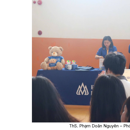
ThS. Phạm Doãn Nguyên – Phó 