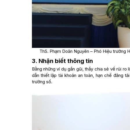
ThS. Phạm Doãn Nguyên – Phó Hiệu trưởng HSU
3.
Nhận biết thông tin
Bằng những ví dụ gần gũi, thầy chia sẻ về rủi ro 
dẫn thiết lập tài khoản an toàn, hạn chế đăng t
trường số.