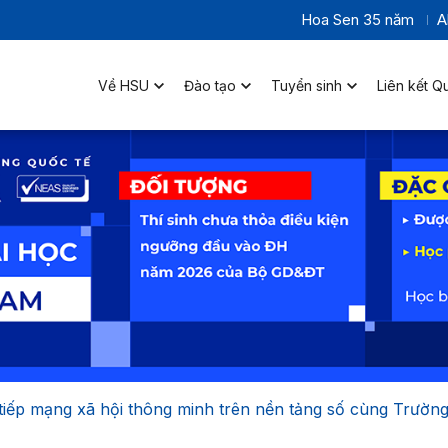
Hoa Sen 35 năm
A
Về HSU
Đào tạo
Tuyển sinh
Liên kết Q
o tiếp mạng xã hội thông minh trên nền tảng số cùng Tr