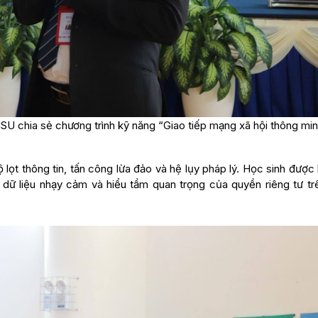
 chia sẻ chương trình kỹ năng “Giao tiếp mạng xã hội thông mi
lộ lọt thông tin, tấn công lừa đảo và hệ lụy pháp lý. Học sinh đượ
ải dữ liệu nhạy cảm và hiểu tầm quan trọng của quyền riêng tư tr