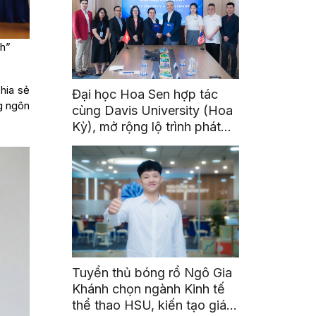
nh”
hia sẻ
Đại học Hoa Sen hợp tác
g ngôn
cùng Davis University (Hoa
Kỳ), mở rộng lộ trình phát
triển toàn cầu cho sinh viên
Tuyển thủ bóng rổ Ngô Gia
Khánh chọn ngành Kinh tế
thể thao HSU, kiến tạo giá