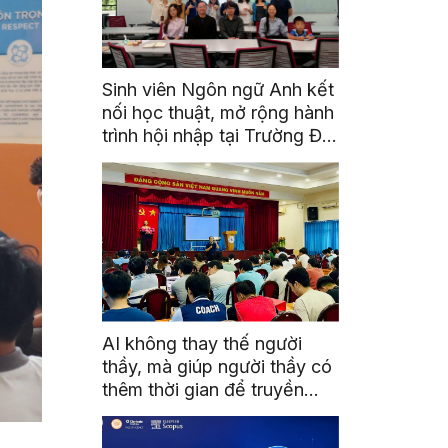
Sinh viên Ngôn ngữ Anh kết
nối học thuật, mở rộng hành
trình hội nhập tại Trường Đại
học Quốc gia Malaysia
AI không thay thế người
thầy, mà giúp người thầy có
thêm thời gian để truyền
cảm hứng