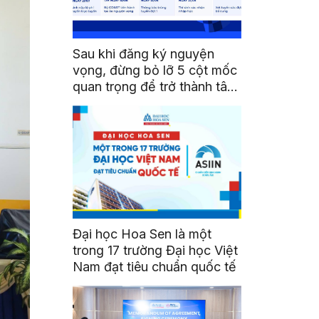
Sau khi đăng ký nguyện
vọng, đừng bỏ lỡ 5 cột mốc
quan trọng để trở thành tân
sinh viên HSU
Đại học Hoa Sen là một
trong 17 trường Đại học Việt
Nam đạt tiêu chuẩn quốc tế