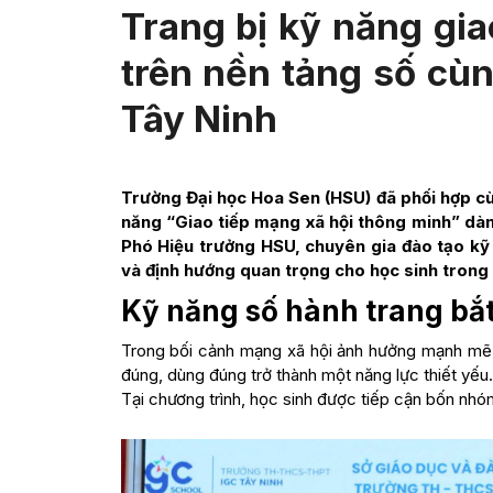
Trang bị kỹ năng gia
trên nền tảng số c
Tây Ninh
Trường Đại học Hoa Sen (HSU) đã phối hợp 
năng “Giao tiếp mạng xã hội thông minh” dà
Phó Hiệu trưởng HSU, chuyên gia đào tạo kỹ
và định hướng quan trọng cho học sinh trong t
Kỹ năng số hành trang bắ
Trong bối cảnh mạng xã hội ảnh hưởng mạnh mẽ đ
đúng, dùng đúng trở thành một năng lực thiết yếu.
Tại chương trình, học sinh được tiếp cận bốn nhóm