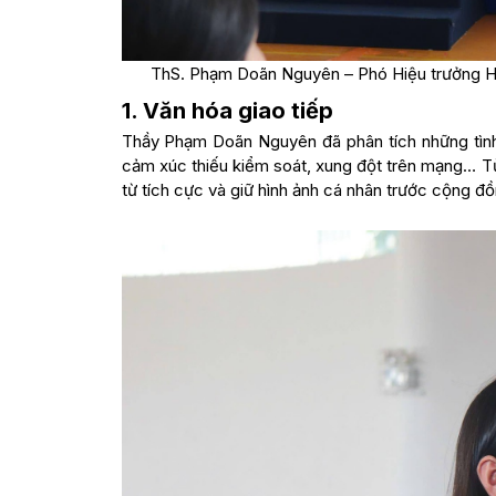
ThS. Phạm Doãn Nguyên – Phó Hiệu trưởng HSU
1. Văn hóa giao tiếp
Thầy Phạm Doãn Nguyên đã phân tích những tình
cảm xúc thiếu kiểm soát, xung đột trên mạng… T
từ tích cực và giữ hình ảnh cá nhân trước cộng đồ