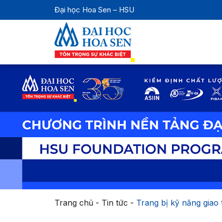
Đại học Hoa Sen – HSU
Trang chủ
-
Tin tức
-
Trang bị kỹ năng gia