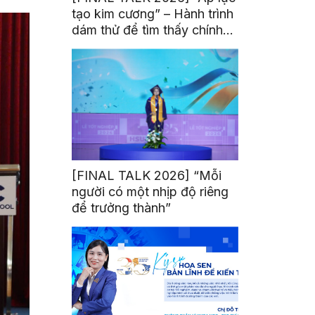
tạo kim cương” – Hành trình
dám thử để tìm thấy chính
mình
[FINAL TALK 2026] “Mỗi
người có một nhịp độ riêng
để trưởng thành”