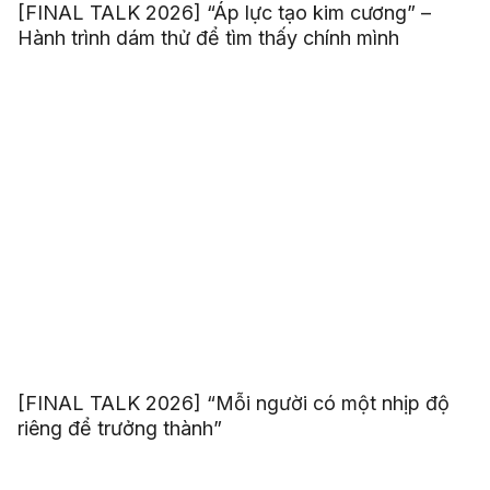
[FINAL TALK 2026] “Áp lực tạo kim cương” –
Hành trình dám thử để tìm thấy chính mình
[FINAL TALK 2026] “Mỗi người có một nhịp độ
riêng để trưởng thành”