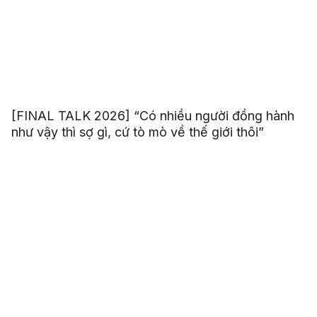
[FINAL TALK 2026] “Có nhiều người đồng hành
như vậy thì sợ gì, cứ tò mò về thế giới thôi”