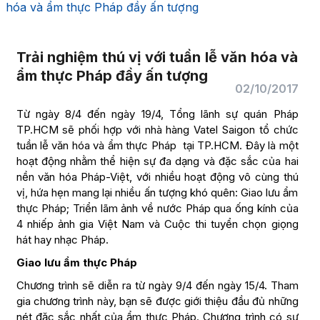
hóa và ẩm thực Pháp đầy ấn tượng
Trải nghiệm thú vị với tuần lễ văn hóa và
ẩm thực Pháp đầy ấn tượng
02/10/2017
Từ ngày 8/4 đến ngày 19/4, Tổng lãnh sự quán Pháp
TP.HCM sẽ phối hợp với nhà hàng Vatel Saigon tổ chức
tuần lễ văn hóa và ẩm thực Pháp tại TP.HCM. Đây là một
hoạt động nhằm thể hiện sự đa dạng và đặc sắc của hai
nền văn hóa Pháp-Việt, với nhiều hoạt động vô cùng thú
vị, hứa hẹn mang lại nhiều ấn tượng khó quên: Giao lưu ẩm
thực Pháp; Triển lãm ảnh về nước Pháp qua ống kính của
4 nhiếp ảnh gia Việt Nam và Cuộc thi tuyển chọn giọng
hát hay nhạc Pháp.
Giao lưu ẩm thực Pháp
Chương trình sẽ diễn ra từ ngày 9/4 đến ngày 15/4. Tham
gia chương trình này, bạn sẽ được giới thiệu đầu đủ những
nét đặc sắc nhất của ẩm thực Pháp. Chương trình có sự