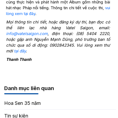
cùng thực hiện và phát hành một Album gồm những bài
hát nhạc Pháp nổi tiếng. Thông tin chi tiết về cuộc thi,
vui
lòng xem tại đây
.
Mọi thông tin chi tiết, hoặc đăng ký dự thi, bạn đọc có
thể liên lạc nhà hàng Vatel Saigon, email:
info@vatelsaigon.com
, điện thoại: (08) 5404 2220,
hoặc gặp anh Nguyễn Mạnh Dũng, phó trưởng ban tổ
chức qua số di động: 0902842345. Vui lòng xem thư
mời
tại đây
.
Thanh Thanh
Danh mục liên quan
Hoa Sen 35 năm
Tin sự kiện