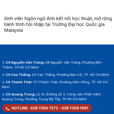
Sinh viên Ngôn ngữ Anh kết nối học thuật, mở rộng
hành trình hội nhập tại Trường Đại học Quốc gia
Malaysia
CS Nguyễn Văn Tráng:
08 Nguyễn Văn Tráng, Phường Bến
Thành, TP.Hồ Chí Minh
CS Cao Thắng:
93 Cao Thắng, Phường Bàn Cờ, TP. Hồ Chí Minh
CS Thành Thái:
7/1 Thành Thái, Phường Diên Hồng, TP. Hồ Chí
Minh
CS Quang Trung:
Lô 10, Đường số 3, Công viên Phần mềm
Quang Trung, Phường Trung Mỹ Tây, TP.Hồ Chí Minh
HOTLINE :
028 7300 7272
-
028 7309 1991