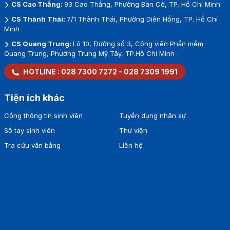
CS Cao Thắng:
93 Cao Thắng, Phường Bàn Cờ, TP. Hồ Chí Minh
CS Thành Thái:
7/1 Thành Thái, Phường Diên Hồng, TP. Hồ Chí
Minh
CS Quang Trung:
Lô 10, Đường số 3, Công viên Phần mềm
Quang Trung, Phường Trung Mỹ Tây, TP.Hồ Chí Minh
HOTLINE :
028 7300 7272
-
028 7309 1991
Tiện ích khác
Cổng thông tin sinh viên
Tuyển dụng nhân sự
Sổ tay sinh viên
Thư viện
Tra cứu văn bằng
Liên hệ