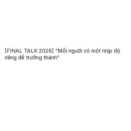
[FINAL TALK 2026] “Mỗi người có một nhịp độ
riêng để trưởng thành”