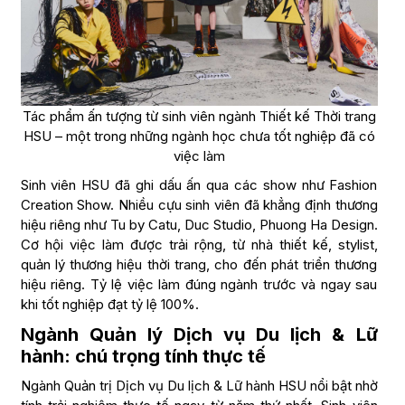
Tác phẩm ấn tượng từ sinh viên ngành Thiết kế Thời trang
HSU – một trong những ngành học chưa tốt nghiệp đã có
việc làm
Sinh viên HSU đã ghi dấu ấn qua các show như Fashion
Creation Show. Nhiều cựu sinh viên đã khẳng định thương
hiệu riêng như Tu by Catu, Duc Studio, Phuong Ha Design.
Cơ hội việc làm được trải rộng, từ nhà thiết kế, stylist,
quản lý thương hiệu thời trang, cho đến phát triển thương
hiệu riêng. Tỷ lệ việc làm đúng ngành trước và ngay sau
khi tốt nghiệp đạt tỷ lệ 100%.
Ngành Quản lý Dịch vụ Du lịch & Lữ
hành: chú trọng tính thực tế
Ngành Quản trị Dịch vụ Du lịch & Lữ hành HSU nổi bật nhờ