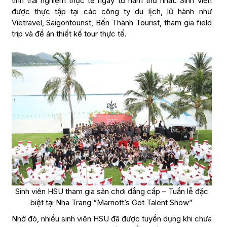
tính trải nghiệm thực tế ngay từ năm thứ nhất. Sinh viên
được thực tập tại các công ty du lịch, lữ hành như
Vietravel, Saigontourist, Bến Thành Tourist, tham gia field
trip và đề án thiết kế tour thực tế.
Sinh viên HSU tham gia sân chơi đẳng cấp – Tuần lễ đặc
biệt tại Nha Trang “Marriott’s Got Talent Show”
Nhờ đó, nhiều sinh viên HSU đã được tuyển dụng khi chưa