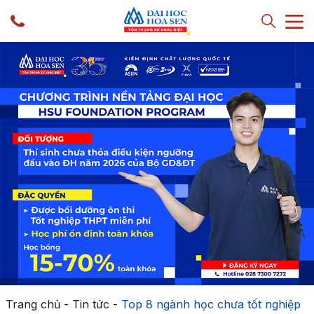
Trang chủ
-
Tin tức
-
Top 8 ngành học chưa tốt nghiệp