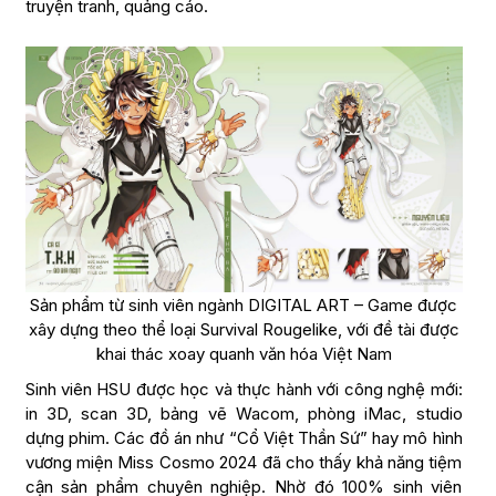
truyện tranh, quảng cáo.
Sản phẩm từ sinh viên ngành DIGITAL ART – Game được
xây dựng theo thể loại Survival Rougelike, với đề tài được
khai thác xoay quanh văn hóa Việt Nam
Sinh viên HSU được học và thực hành với công nghệ mới:
in 3D, scan 3D, bảng vẽ Wacom, phòng iMac, studio
dựng phim. Các đồ án như “Cổ Việt Thần Sứ” hay mô hình
vương miện Miss Cosmo 2024 đã cho thấy khả năng tiệm
cận sản phẩm chuyên nghiệp. Nhờ đó 100% sinh viên