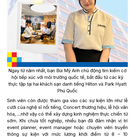
Ngay từ năm nhất, bạn Bùi Mỹ Anh chủ động tìm kiếm cơ
hội tiếp xúc với môi trường quốc tế, bắt đầu từ các kỳ
thực tập tại hai khách sạn danh tiếng Hilton và Park Hyatt
Phú Quốc
Sinh viên còn được tham gia vào các sự kiện lớn như lễ
cưới của nghệ sĩ nổi tiếng, Concert thương hiệu, lễ hội văn
hóa, …nhờ vậy có thể xây dựng kinh nghiệm thực chiến từ
sớm. Khi chưa tốt nghiệp, nhiều bạn đã đảm nhận vị trí
event planner, event manager hoặc chuyên viên truyền
thông sự kiện với mức lương khởi điểm từ 8 – 10