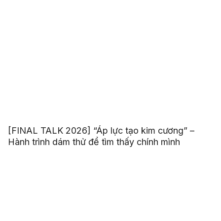
[FINAL TALK 2026] “Áp lực tạo kim cương” –
Hành trình dám thử để tìm thấy chính mình