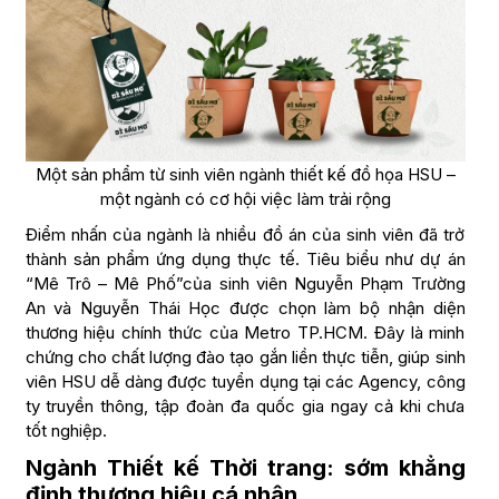
Một sản phẩm từ sinh viên ngành thiết kế đồ họa HSU –
một ngành có cơ hội việc làm trải rộng
Điểm nhấn của ngành là nhiều đồ án của sinh viên đã trở
thành sản phẩm ứng dụng thực tế. Tiêu biểu như dự án
“Mê Trô – Mê Phố”của sinh viên Nguyễn Phạm Trường
An và Nguyễn Thái Học được chọn làm bộ nhận diện
thương hiệu chính thức của Metro TP.HCM. Đây là minh
chứng cho chất lượng đào tạo gắn liền thực tiễn, giúp sinh
viên HSU dễ dàng được tuyển dụng tại các Agency, công
ty truyền thông, tập đoàn đa quốc gia ngay cả khi chưa
tốt nghiệp.
Ngành Thiết kế Thời trang: sớm khẳng
định thương hiệu cá nhân