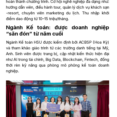
hoàn thành chương trình. Cơ hội nghề nghiệp đa dạng như:
hướng dẫn viên, điều hành tour, quản lý dịch vụ khách sạn
-resort, chuyên viên marketing du lịch. Thu nhập khởi
điểm dao động từ 10–15 triệu/tháng.
Ngành Kế toán: được doanh nghiệp
“săn đón” từ năm cuối
Ngành Kế toán HSU được kiểm định bởi ACBSP (Hoa Kỳ)
và tham khảo giáo trình từ các trường danh tiếng tại Mỹ,
Anh. Sinh viên được trang bị, cập nhật kiến thức hiện đại
như AI trong tài chính, Big Data, Blockchain, Fintech, đồng
thời rèn kỹ năng qua phòng mô phỏng kế toán doanh
nghiệp.