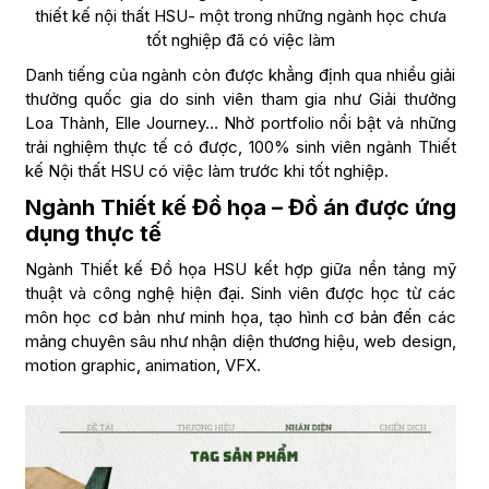
thiết kế nội thất HSU- một trong những ngành học chưa
tốt nghiệp đã có việc làm
Danh tiếng của ngành còn được khẳng định qua nhiều giải
thưởng quốc gia do sinh viên tham gia như Giải thưởng
Loa Thành, Elle Journey… Nhờ portfolio nổi bật và những
trải nghiệm thực tế có được, 100% sinh viên ngành Thiết
kế Nội thất HSU có việc làm trước khi tốt nghiệp.
Ngành Thiết kế Đồ họa – Đồ án được ứng
dụng thực tế
Ngành Thiết kế Đồ họa HSU kết hợp giữa nền tảng mỹ
thuật và công nghệ hiện đại. Sinh viên được học từ các
môn học cơ bản như minh họa, tạo hình cơ bản đến các
mảng chuyên sâu như nhận diện thương hiệu, web design,
motion graphic, animation, VFX.