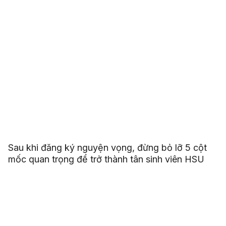
Sau khi đăng ký nguyện vọng, đừng bỏ lỡ 5 cột
mốc quan trọng để trở thành tân sinh viên HSU