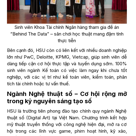
Sinh viên Khoa Tài chính Ngân hàng tham gia đề án
“Behind The Data” – sân chơi học thuật mang đậm tính
thực tiễn
Bên cạnh đó, HSU còn có liên kết với nhiều doanh nghiệp
lớn như PwC, Deloitte, KPMG, Vietcap, giúp sinh viên dễ
dàng tiếp cận cơ hội thực tập và tuyển dụng sớm. 100%
sinh viên ngành Kế toán có việc làm ngay khi chưa tốt
nghiệp, với các vị trí như kế toán viên, kiểm toán, phân
tích tài chính hoặc tư vấn thuế.
Ngành Nghệ thuật số – Cơ hội rộng mở
trong kỷ nguyên sáng tạo số
HSU là trường tiên phong đào tạo chính quy ngành Nghệ
thuật số (Digital Art) tại Việt Nam. Chương trình kết hợp
mỹ thuật truyền thống với công nghệ hiện đại, mở ra cơ
hội trong các lĩnh vực game, phim hoạt hình, kỹ xảo,