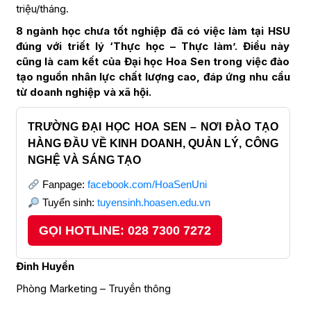
triệu/tháng.
8 ngành học chưa tốt nghiệp đã có việc làm tại HSU
đúng với triết lý ‘Thực học – Thực làm’. Điều này
cũng là cam kết của Đại học Hoa Sen trong việc đào
tạo nguồn nhân lực chất lượng cao, đáp ứng nhu cầu
từ doanh nghiệp và xã hội.
TRƯỜNG ĐẠI HỌC HOA SEN – NƠI ĐÀO TẠO
HÀNG ĐẦU VỀ KINH DOANH, QUẢN LÝ, CÔNG
NGHỆ VÀ SÁNG TẠO
Fanpage:
facebook.com/HoaSenUni
Tuyển sinh:
tuyensinh.hoasen.edu.vn
GỌI HOTLINE: 028 7300 7272
Đinh Huyền
Phòng Marketing – Truyền thông