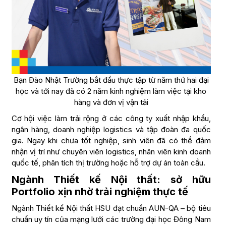
Bạn Đào Nhật Trường bắt đầu thực tập từ năm thứ hai đại
học và tới nay đã có 2 năm kinh nghiệm làm việc tại kho
hàng và đơn vị vận tải
Cơ hội việc làm trải rộng ở các công ty xuất nhập khẩu,
ngân hàng, doanh nghiệp logistics và tập đoàn đa quốc
gia. Ngay khi chưa tốt nghiệp, sinh viên đã có thể đảm
nhận vị trí như chuyên viên logistics, nhân viên kinh doanh
quốc tế, phân tích thị trường hoặc hỗ trợ dự án toàn cầu.
Ngành Thiết kế Nội thất: sở hữu
Portfolio xịn nhờ trải nghiệm thực tế
Ngành Thiết kế Nội thất HSU đạt chuẩn AUN-QA – bộ tiêu
chuẩn uy tín của mạng lưới các trường đại học Đông Nam