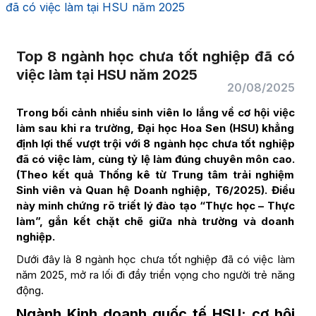
đã có việc làm tại HSU năm 2025
Top 8 ngành học chưa tốt nghiệp đã có
việc làm tại HSU năm 2025
20/08/2025
Trong bối cảnh nhiều sinh viên lo lắng về cơ hội việc
làm sau khi ra trường, Đại học Hoa Sen (HSU) khẳng
định lợi thế vượt trội với 8 ngành học chưa tốt nghiệp
đã có việc làm, cùng tỷ lệ làm đúng chuyên môn cao.
(Theo kết quả Thống kê từ Trung tâm trải nghiệm
Sinh viên và Quan hệ Doanh nghiệp, T6/2025). Điều
này minh chứng rõ triết lý đào tạo “Thực học – Thực
làm”, gắn kết chặt chẽ giữa nhà trường và doanh
nghiệp.
Dưới đây là 8 ngành học chưa tốt nghiệp đã có việc làm
năm 2025, mở ra lối đi đầy triển vọng cho người trẻ năng
động.
Ngành Kinh doanh quốc tế HSU: cơ hội