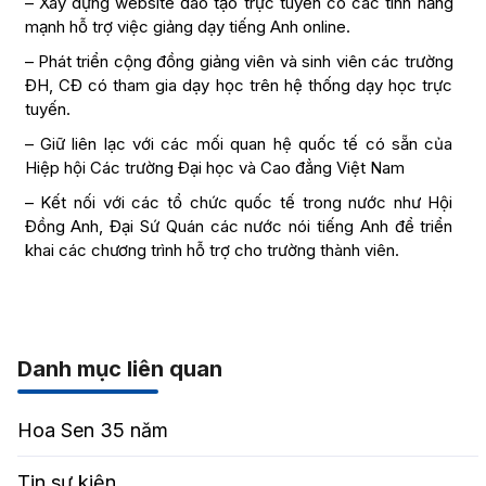
– Xây dựng website đào tạo trực tuyến có các tính năng
mạnh hỗ trợ việc giảng dạy tiếng Anh online.
– Phát triển cộng đồng giảng viên và sinh viên các trường
ĐH, CĐ có tham gia dạy học trên hệ thống dạy học trực
tuyến.
– Giữ liên lạc với các mối quan hệ quốc tế có sẵn của
Hiệp hội Các trường Đại học và Cao đẳng Việt Nam
– Kết nối với các tổ chức quốc tế trong nước như Hội
Đồng Anh, Đại Sứ Quán các nước nói tiếng Anh để triển
khai các chương trình hỗ trợ cho trường thành viên.
Danh mục liên quan
Hoa Sen 35 năm
Tin sự kiện