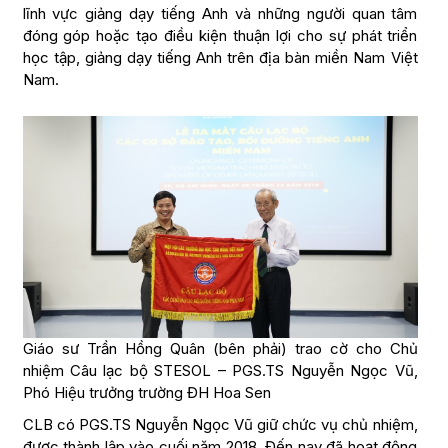
lĩnh vực giảng dạy tiếng Anh và những người quan tâm
đóng góp hoặc tạo điều kiện thuận lợi cho sự phát triển
học tập, giảng dạy tiếng Anh trên địa bàn miền Nam Việt
Nam.
Giáo sư Trần Hồng Quân (bên phải) trao cờ cho Chủ
nhiệm Câu lạc bộ STESOL – PGS.TS Nguyễn Ngọc Vũ,
Phó Hiệu trưởng trường ĐH Hoa Sen
CLB có PGS.TS Nguyễn Ngọc Vũ giữ chức vụ chủ nhiệm,
được thành lập vào cuối năm 2018. Đến nay đã hoạt động