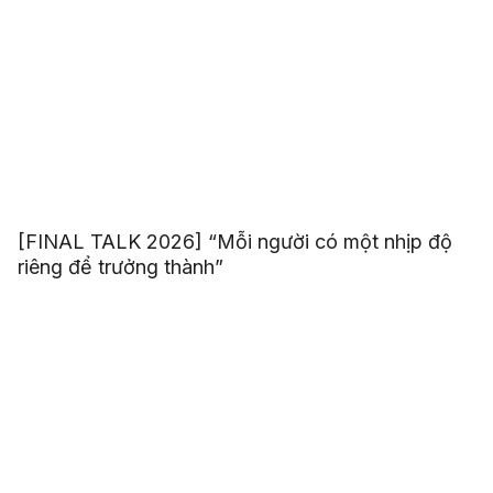
[FINAL TALK 2026] “Mỗi người có một nhịp độ
riêng để trưởng thành”