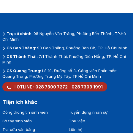
Trụ sở chính:
08 Nguyễn Văn Tráng, Phường Bến Thành, TP.Hồ
Chí Minh
CS Cao Thắng:
93 Cao Thắng, Phường Bàn Cờ, TP. Hồ Chí Minh
CS Thành Thái:
7/1 Thành Thái, Phường Diên Hồng, TP. Hồ Chí
Minh
CS Quang Trung:
Lô 10, Đường số 3, Công viên Phần mềm
Quang Trung, Phường Trung Mỹ Tây, TP.Hồ Chí Minh
HOTLINE :
028 7300 7272
-
028 7309 1991
Tiện ích khác
Cổng thông tin sinh viên
Tuyển dụng nhân sự
Sổ tay sinh viên
Thư viện
Tra cứu văn bằng
Liên hệ