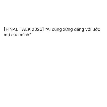
[FINAL TALK 2026] “Ai cũng xứng đáng với ước
mơ của mình”