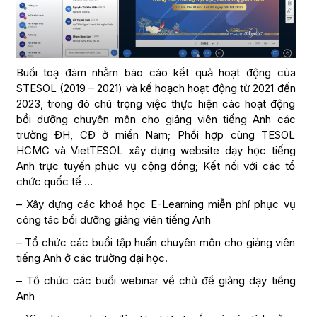
Buổi toạ đàm nhằm báo cáo kết quả hoạt động của
STESOL (2019 – 2021) và kế hoạch hoạt động từ 2021 đến
2023, trong đó chú trọng việc thực hiện các hoạt động
bồi dưỡng chuyên môn cho giảng viên tiếng Anh các
trường ĐH, CĐ ở miền Nam; Phối hợp cùng TESOL
HCMC và VietTESOL xây dựng website dạy học tiếng
Anh trực tuyến phục vụ cộng đồng; Kết nối với các tổ
chức quốc tế …
– Xây dựng các khoá học E-Learning miễn phí phục vụ
công tác bồi dưỡng giảng viên tiếng Anh
– Tổ chức các buổi tập huấn chuyên môn cho giảng viên
tiếng Anh ở các trường đại học.
– Tổ chức các buổi webinar về chủ đề giảng dạy tiếng
Anh