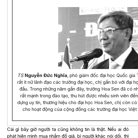
TS
Nguyễn Đức Nghĩa
, phó giám đốc đại học Quốc gia
rất ít nữ lãnh đạo các trường đại học, chị gắn bó với đại
đầu. Trong những năm gần đây, trường Hoa Sen đã có nh
rất mạnh trong đào tạo, thu hút được nhiều sinh viên đế
dựng uy tín, thương hiệu cho đại học Hoa Sen, chị còn có
cho hoạt động của cộng đồng các trường đại học Việ
Cái gì bây giờ người ta cũng không tin là thật. Nếu ai đó
phát hiện mình mua nhầm đồ giả, bị người khác nói dối, thì