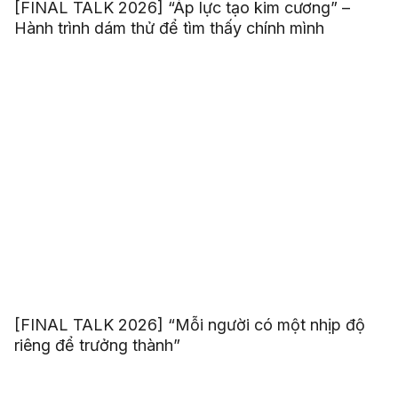
[FINAL TALK 2026] “Áp lực tạo kim cương” –
Hành trình dám thử để tìm thấy chính mình
[FINAL TALK 2026] “Mỗi người có một nhịp độ
riêng để trưởng thành”