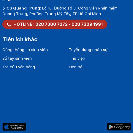
CS Quang Trung:
Lô 10, Đường số 3, Công viên Phần mềm
Quang Trung, Phường Trung Mỹ Tây, TP.Hồ Chí Minh
HOTLINE :
028 7300 7272
-
028 7309 1991
Tiện ích khác
Cổng thông tin sinh viên
Tuyển dụng nhân sự
Sổ tay sinh viên
Thư viện
Tra cứu văn bằng
Liên hệ