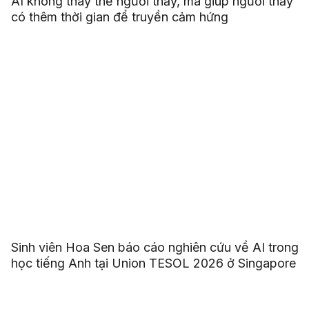
AI không thay thế người thầy, mà giúp người thầy
có thêm thời gian để truyền cảm hứng
Sinh viên Hoa Sen báo cáo nghiên cứu về AI trong
học tiếng Anh tại Union TESOL 2026 ở Singapore