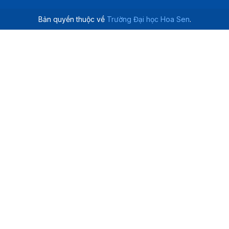
Bản quyền thuộc về
Trường Đại học Hoa Sen
.