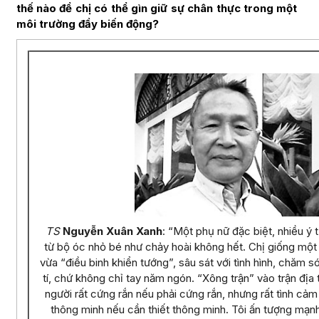
thế nào để chị có thể gìn giữ sự chân thực trong một
môi trường đầy biến động?
TS
Nguyễn Xuân Xanh
: “Một phụ nữ đặc biệt, nhiều ý 
từ bộ óc nhỏ bé như chảy hoài không hết. Chị giống một
vừa “điều binh khiển tướng”, sâu sát với tình hình, chăm s
tí, chứ không chỉ tay năm ngón. “Xông trận” vào trận địa 
người rất cứng rắn nếu phải cứng rắn, nhưng rất tình cảm 
thông minh nếu cần thiết thông minh. Tôi ấn tượng mạnh