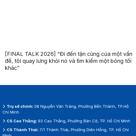
[FINAL TALK 2026] “Đi đến tận cùng của một vấn
đề, tôi quay lưng khỏi nó và tìm kiếm một bóng tối
khác”
Trụ sở chính:
08 Nguyễn Văn Tráng, Phường Bến Thành, TP.Hồ
Chí Minh
CS Cao Thắng:
93 Cao Thắng, Phường Bàn Cờ, TP. Hồ Chí Minh
CS Thành Thái:
7/1 Thành Thái, Phường Diên Hồng, TP. Hồ Chí
Minh