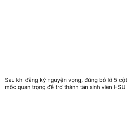
Sau khi đăng ký nguyện vọng, đừng bỏ lỡ 5 cột
mốc quan trọng để trở thành tân sinh viên HSU