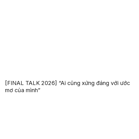
[FINAL TALK 2026] “Ai cũng xứng đáng với ước
mơ của mình”