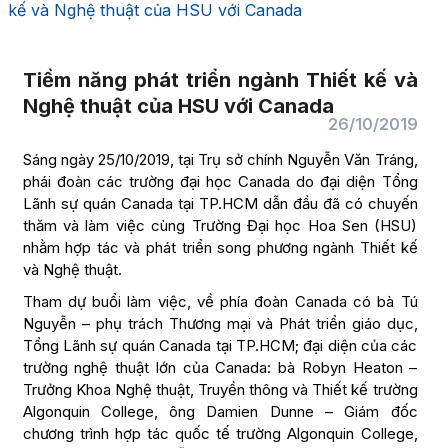
kế và Nghệ thuật của HSU với Canada
Tiềm năng phát triển ngành Thiết kế và
Nghệ thuật của HSU với Canada
26/10/2019
Sáng ngày 25/10/2019, tại Trụ sở chính Nguyễn Văn Tráng,
phái đoàn các trường đại học Canada do đại diện Tổng
Lãnh sự quán Canada tại TP.HCM dẫn đầu đã có chuyến
thăm và làm việc cùng Trường Đại học Hoa Sen (HSU)
nhằm hợp tác và phát triển song phương ngành Thiết kế
và Nghệ thuật.
Tham dự buổi làm việc, về phía đoàn Canada có bà Tú
Nguyễn – phụ trách Thương mại và Phát triển giáo dục,
Tổng Lãnh sự quán Canada tại TP.HCM; đại diện của các
trường nghệ thuật lớn của Canada: bà Robyn Heaton –
Trưởng Khoa Nghệ thuật, Truyền thông và Thiết kế trường
Algonquin College, ông Damien Dunne – Giám đốc
chương trình hợp tác quốc tế trường Algonquin College,