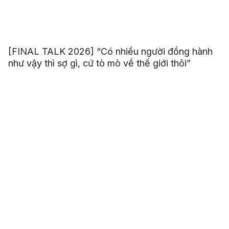
[FINAL TALK 2026] “Có nhiều người đồng hành
như vậy thì sợ gì, cứ tò mò về thế giới thôi”