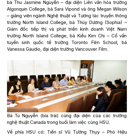
bà Thu Jasmine Nguyễn – đại diện Liên văn hóa trường
Algonquin College, bà Sara Vipond và ông Megan Wilson
– giảng viên ngành Nghệ thuật và Tương tác truyền thông
trường North Island College, bà Thùy Dương (Sophia) –
Giám đốc tiếp thị và phát triển kinh doanh Việt Nam
trường North Island College, bà Kiều Kim Chi – Cố vấn
tuyển sinh quốc tế trường Toronto Film School, bà
Vanessa Gaudio, đại diện trường Vancouver Film.
Bà Tú Nguyễn (bìa trái) cùng đại diện của các trường
nghệ thuật Canada trong buổi làm việc cùng HSU.
Về phía HSU có: Tiến sĩ Vũ Tường Thụy – Phó Hiệu