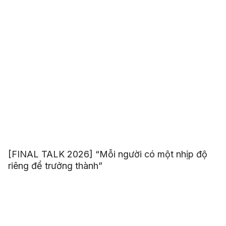
[FINAL TALK 2026] “Mỗi người có một nhịp độ
riêng để trưởng thành”