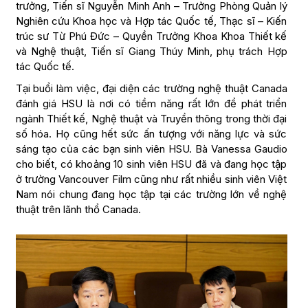
trưởng, Tiến sĩ Nguyễn Minh Anh – Trưởng Phòng Quản lý
Nghiên cứu Khoa học và Hợp tác Quốc tế, Thạc sĩ – Kiến
trúc sư Từ Phú Đức – Quyền Trưởng Khoa Khoa Thiết kế
và Nghệ thuật, Tiến sĩ Giang Thúy Minh, phụ trách Hợp
tác Quốc tế.
Tại buổi làm việc, đại diện các trường nghệ thuật Canada
đánh giá HSU là nơi có tiềm năng rất lớn để phát triển
ngành Thiết kế, Nghệ thuật và Truyền thông trong thời đại
số hóa. Họ cũng hết sức ấn tượng với năng lực và sức
sáng tạo của các bạn sinh viên HSU. Bà Vanessa Gaudio
cho biết, có khoảng 10 sinh viên HSU đã và đang học tập
ở trường Vancouver Film cũng như rất nhiều sinh viên Việt
Nam nói chung đang học tập tại các trường lớn về nghệ
thuật trên lãnh thổ Canada.