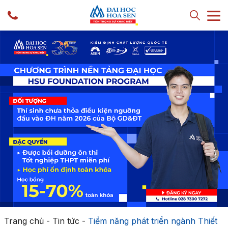
Trang chủ
-
Tin tức
-
Tiềm năng phát triển ngành Thiết