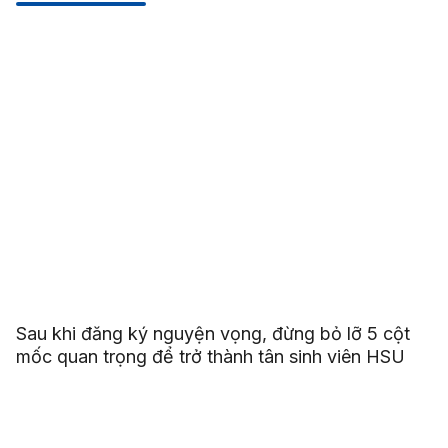
Sau khi đăng ký nguyện vọng, đừng bỏ lỡ 5 cột
mốc quan trọng để trở thành tân sinh viên HSU