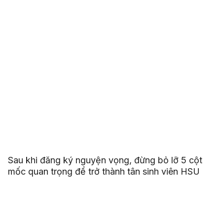
Sau khi đăng ký nguyện vọng, đừng bỏ lỡ 5 cột
mốc quan trọng để trở thành tân sinh viên HSU