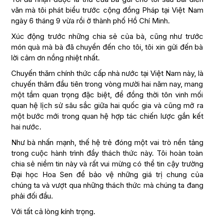
văn mà tôi phát biểu trước cộng đồng Pháp tại Việt Nam
ngày 6 tháng 9 vừa rồi ở thành phố Hồ Chí Minh.
Xúc động trước những chia sẻ của bà, cũng như trước
món quà mà bà đã chuyển đến cho tôi, tôi xin gửi đến bà
lời cảm ơn nồng nhiệt nhất.
Chuyến thăm chính thức cấp nhà nước tại Việt Nam này, là
chuyến thăm đầu tiên trong vòng mười hai năm nay, mang
một tầm quan trọng đặc biệt, để đồng thời tôn vinh mối
quan hệ lịch sử sâu sắc giữa hai quốc gia và cũng mở ra
một bước mới trong quan hệ hợp tác chiến lược gắn kết
hai nước.
Như bà nhấn mạnh, thế hệ trẻ đóng một vai trò nền tảng
trong cuộc hành trình đầy thách thức này. Tôi hoàn toàn
chia sẻ niềm tin này và rất vui mừng có thể tin cậy trường
Đại học Hoa Sen để bảo vệ những giá trị chung của
chúng ta và vượt qua những thách thức mà chúng ta đang
phải đối đầu.
Với tất cả lòng kính trọng.