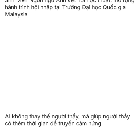
Sinh viên Ngôn ngữ Anh kết nối học thuật, mở rộng
hành trình hội nhập tại Trường Đại học Quốc gia
Malaysia
AI không thay thế người thầy, mà giúp người thầy
có thêm thời gian để truyền cảm hứng