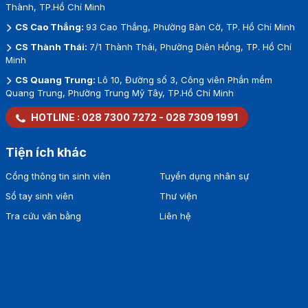
Thành, TP.Hồ Chí Minh
CS Cao Thắng:
93 Cao Thắng, Phường Bàn Cờ, TP. Hồ Chí Minh
CS Thành Thái:
7/1 Thành Thái, Phường Diên Hồng, TP. Hồ Chí
Minh
CS Quang Trung:
Lô 10, Đường số 3, Công viên Phần mềm
Quang Trung, Phường Trung Mỹ Tây, TP.Hồ Chí Minh
HOTLINE :
028 7300 7272
-
028 7309 1991
Tiện ích khác
Cổng thông tin sinh viên
Tuyển dụng nhân sự
Sổ tay sinh viên
Thư viện
Tra cứu văn bằng
Liên hệ