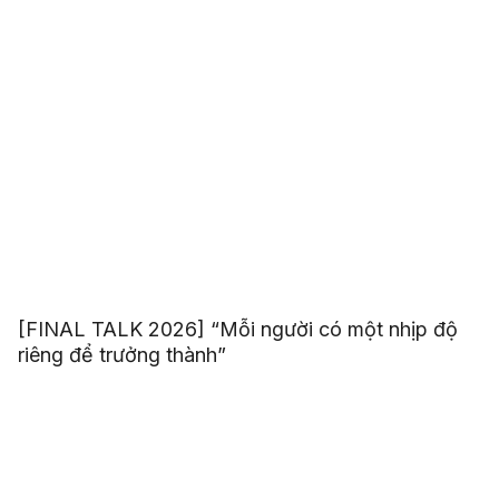
[FINAL TALK 2026] “Mỗi người có một nhịp độ
riêng để trưởng thành”