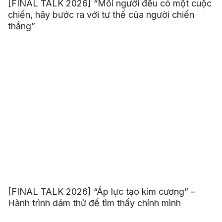
[FINAL TALK 2026] “Mỗi người đều có một cuộc
chiến, hãy bước ra với tư thế của người chiến
thắng”
[FINAL TALK 2026] “Áp lực tạo kim cương” –
Hành trình dám thử để tìm thấy chính mình