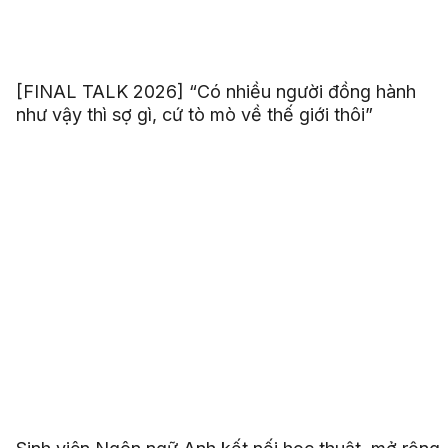
[FINAL TALK 2026] “Có nhiều người đồng hành
như vậy thì sợ gì, cứ tò mò về thế giới thôi”