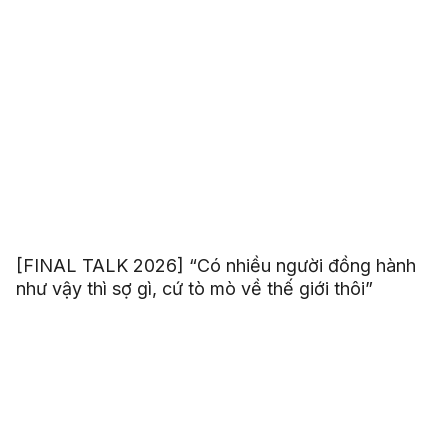
[FINAL TALK 2026] “Có nhiều người đồng hành
như vậy thì sợ gì, cứ tò mò về thế giới thôi”