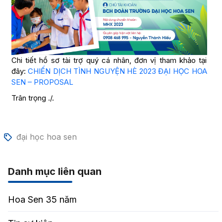
Chi tiết hồ sơ tài trợ quý cá nhân, đơn vị tham khảo tại
đây:
CHIẾN DỊCH TÌNH NGUYỆN HÈ 2023 ĐẠI HỌC HOA
SEN – PROPOSAL
Trân trọng ./.
đại học hoa sen
Danh mục liên quan
Hoa Sen 35 năm