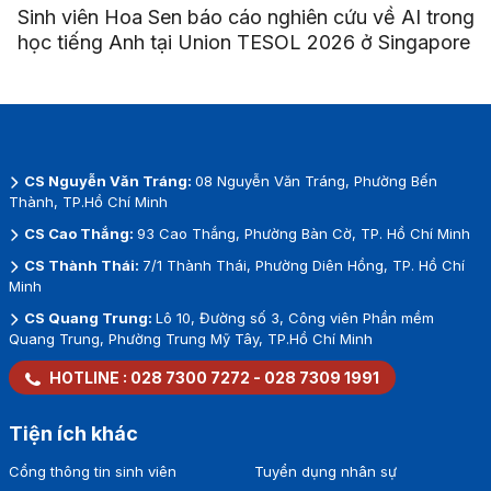
Sinh viên Hoa Sen báo cáo nghiên cứu về AI trong
học tiếng Anh tại Union TESOL 2026 ở Singapore
CS Nguyễn Văn Tráng:
08 Nguyễn Văn Tráng, Phường Bến
Thành, TP.Hồ Chí Minh
CS Cao Thắng:
93 Cao Thắng, Phường Bàn Cờ, TP. Hồ Chí Minh
CS Thành Thái:
7/1 Thành Thái, Phường Diên Hồng, TP. Hồ Chí
Minh
CS Quang Trung:
Lô 10, Đường số 3, Công viên Phần mềm
Quang Trung, Phường Trung Mỹ Tây, TP.Hồ Chí Minh
HOTLINE :
028 7300 7272
-
028 7309 1991
Tiện ích khác
Cổng thông tin sinh viên
Tuyển dụng nhân sự