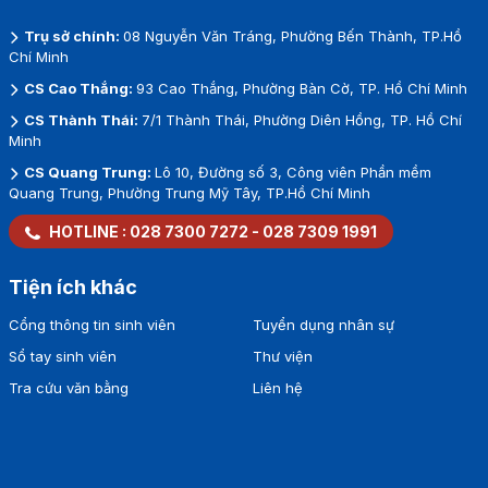
Trụ sở chính:
08 Nguyễn Văn Tráng, Phường Bến Thành, TP.Hồ
Chí Minh
CS Cao Thắng:
93 Cao Thắng, Phường Bàn Cờ, TP. Hồ Chí Minh
CS Thành Thái:
7/1 Thành Thái, Phường Diên Hồng, TP. Hồ Chí
Minh
CS Quang Trung:
Lô 10, Đường số 3, Công viên Phần mềm
Quang Trung, Phường Trung Mỹ Tây, TP.Hồ Chí Minh
HOTLINE :
028 7300 7272
-
028 7309 1991
Tiện ích khác
Cổng thông tin sinh viên
Tuyển dụng nhân sự
Sổ tay sinh viên
Thư viện
Tra cứu văn bằng
Liên hệ