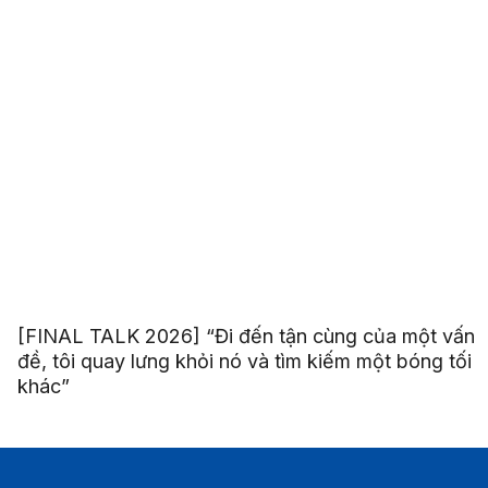
[FINAL TALK 2026] “Đi đến tận cùng của một vấn
đề, tôi quay lưng khỏi nó và tìm kiếm một bóng tối
khác”