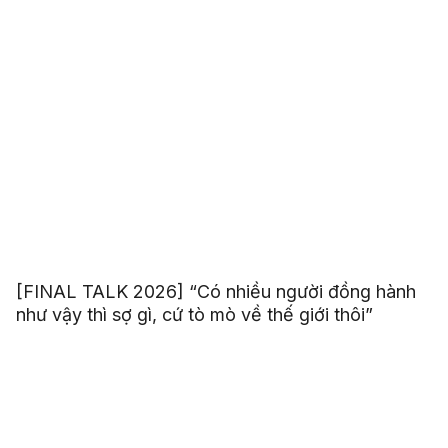
[FINAL TALK 2026] “Có nhiều người đồng hành
như vậy thì sợ gì, cứ tò mò về thế giới thôi”