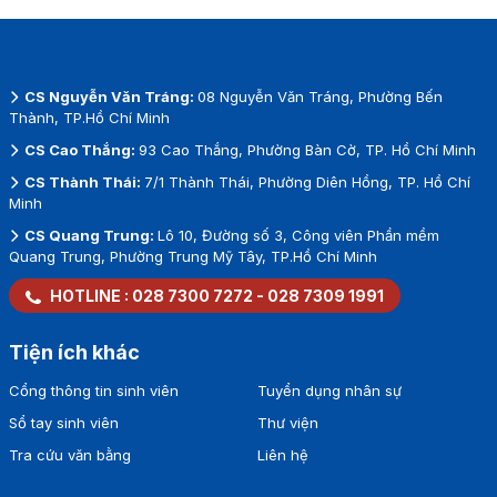
CS Nguyễn Văn Tráng:
08 Nguyễn Văn Tráng, Phường Bến
Thành, TP.Hồ Chí Minh
CS Cao Thắng:
93 Cao Thắng, Phường Bàn Cờ, TP. Hồ Chí Minh
CS Thành Thái:
7/1 Thành Thái, Phường Diên Hồng, TP. Hồ Chí
Minh
CS Quang Trung:
Lô 10, Đường số 3, Công viên Phần mềm
Quang Trung, Phường Trung Mỹ Tây, TP.Hồ Chí Minh
HOTLINE :
028 7300 7272
-
028 7309 1991
Tiện ích khác
Cổng thông tin sinh viên
Tuyển dụng nhân sự
Sổ tay sinh viên
Thư viện
Tra cứu văn bằng
Liên hệ