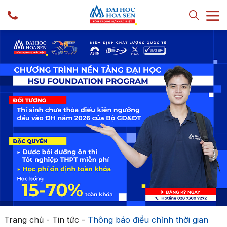
Trang chủ
-
Tin tức
-
Thông báo điều chỉnh thời gian