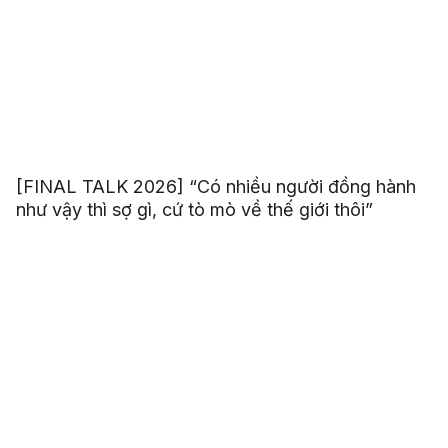
[FINAL TALK 2026] “Có nhiều người đồng hành
như vậy thì sợ gì, cứ tò mò về thế giới thôi”