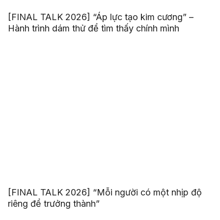
[FINAL TALK 2026] “Áp lực tạo kim cương” –
Hành trình dám thử để tìm thấy chính mình
[FINAL TALK 2026] “Mỗi người có một nhịp độ
riêng để trưởng thành”