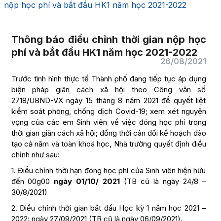
nộp học phí và bắt đầu HK1 năm học 2021-2022
Thông báo điều chỉnh thời gian nộp học
phí và bắt đầu HK1 năm học 2021-2022
26/08/2021
Trước tình hình thực tế Thành phố đang tiếp tục áp dụng
biện pháp giãn cách xã hội theo Công văn số
2718/UBND-VX ngày 15 tháng 8 năm 2021 để quyết liệt
kiểm soát phòng, chống dịch Covid-19; xem xét nguyện
vọng của các em Sinh viên về việc đóng học phí trong
thời gian giãn cách xã hội; đồng thời cân đối kế hoạch đào
tạo cả năm và toàn khoá học, Nhà trường quyết định điều
chỉnh như sau:
1. Điều chỉnh thời hạn đóng học phí của Sinh viên hiện hữu
đến 00g00
ngày 01/10/ 2021
(TB cũ là ngày 24/8 –
30/8/2021)
2. Điều chỉnh thời gian bắt đầu Học kỳ 1 năm học 2021 –
2022: ngày 27/09/2021 (TB cũ là ngày 06/09/2021).