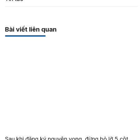
Bài viết liên quan
Sau khi đăng ký nguyện vọng, đừng bỏ lỡ 5 cột