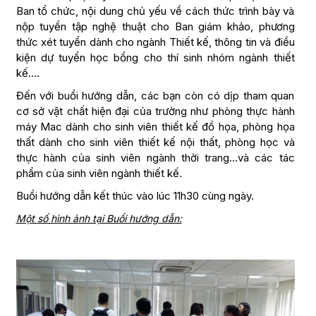
Ban tổ chức, nội dung chủ yếu về cách thức trình bày và
nộp tuyển tập nghệ thuật cho Ban giám khảo, phương
thức xét tuyển dành cho ngành Thiết kế, thông tin và điều
kiện dự tuyển học bổng cho thí sinh nhóm ngành thiết
kế….
Đến với buổi hướng dẫn, các bạn còn có dịp tham quan
cơ sở vật chất hiện đại của trường như phòng thực hành
máy Mac dành cho sinh viên thiết kế đồ họa, phòng họa
thất dành cho sinh viên thiết kế nội thất, phòng học và
thực hành của sinh viên ngành thời trang…và các tác
phẩm của sinh viên ngành thiết kế.
Buổi hướng dẫn kết thúc vào lúc 11h30 cùng ngày.
Một số hình ảnh tại Buổi hướng dẫn: