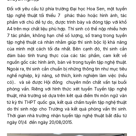
Đối với yêu cầu từ phía trường Đại học Hoa Sen, một tuyển
tập nghệ thuật tối thiểu 7 phác thảo hoặc hình ảnh, tác
phẩm với chủ đề tự do, được trình bày và đóng tập với khổ
A4 trên mọi chất liệu phù hợp. Thí sinh có thể nộp nhiều hơn
7 tác phẩm, không hạn chế số lượng, số trang trong tuyển
tập nghệ thuật cá nhân nhằm giúp thí sinh bộc lộ khả năng
của mình một cách tối đa nhất. Bên cạnh đó, thí sinh cần
đảm bảo tính trung thực của các tác phẩm, cam kết về
nguồn gốc các hình ảnh, bản vẽ trong tuyển tập nghệ thuật.
Ngoài ra, thí sinh cần chuẩn bị những thông tin như mục tiêu
nghề nghiệp, kỹ năng, sở thích, kinh nghiệm làm việc (nếu
có).. và sẽ được Hội đồng chuyên mốn chất vấn tại buổi
phỏng vấn. Riêng với hình thức xét tuyển Tuyển tập nghệ
thuật, nhà trường sẽ dựa trên kêt quả điểm thi môn ngữ văn
từ kỳ thi THPT quốc gia, kết quả chấm tuyển tập nghệ thuật
do thí sinh nộp cho Trường và kết quả phỏng vấn thí sinh.
Thời gian nhà trường nhận tuyển tập nghệ thuật bắt đầu từ
ngày 01/4 đến ngày 20/08/2015.