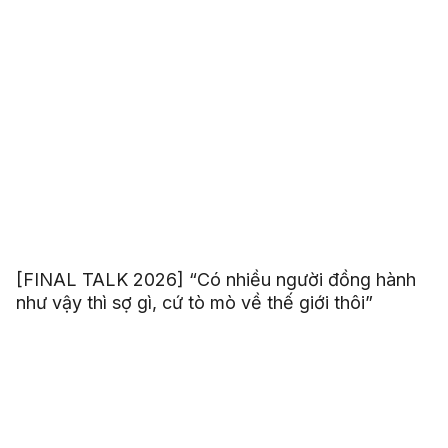
[FINAL TALK 2026] “Có nhiều người đồng hành
như vậy thì sợ gì, cứ tò mò về thế giới thôi”