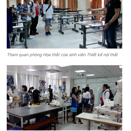
Tham quan phòng Họa thất của sinh viên Thiết kế nội thất