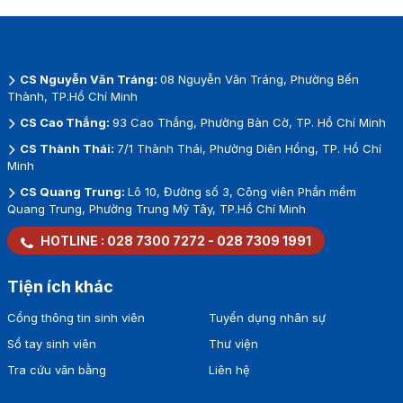
CS Nguyễn Văn Tráng:
08 Nguyễn Văn Tráng, Phường Bến
Thành, TP.Hồ Chí Minh
CS Cao Thắng:
93 Cao Thắng, Phường Bàn Cờ, TP. Hồ Chí Minh
CS Thành Thái:
7/1 Thành Thái, Phường Diên Hồng, TP. Hồ Chí
Minh
CS Quang Trung:
Lô 10, Đường số 3, Công viên Phần mềm
Quang Trung, Phường Trung Mỹ Tây, TP.Hồ Chí Minh
HOTLINE :
028 7300 7272
-
028 7309 1991
Tiện ích khác
Cổng thông tin sinh viên
Tuyển dụng nhân sự
Sổ tay sinh viên
Thư viện
Tra cứu văn bằng
Liên hệ