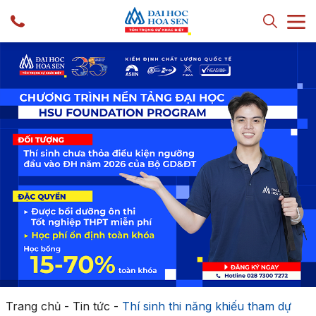
Trang chủ
-
Tin tức
-
Thí sinh thi năng khiếu tham dự