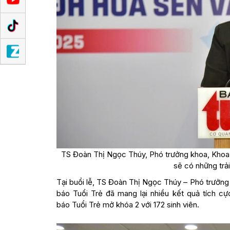
TS Đoàn Thị Ngọc Thúy, Phó trưởng khoa, Khoa 
sẽ có những trải
Tại buổi lễ, TS Đoàn Thị Ngọc Thúy – Phó trưởng 
báo Tuổi Trẻ đã mang lại nhiều kết quả tích cự
báo Tuổi Trẻ mở khóa 2 với 172 sinh viên.