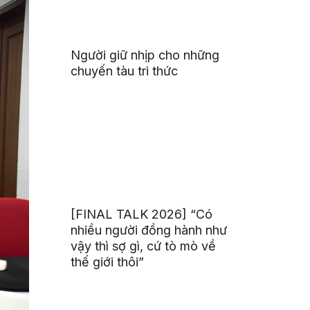
Người giữ nhịp cho những
chuyến tàu tri thức
[FINAL TALK 2026] “Có
nhiều người đồng hành như
vậy thì sợ gì, cứ tò mò về
thế giới thôi”