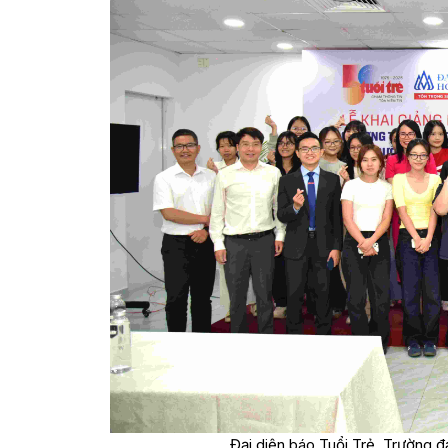
Đại diện báo Tuổi Trẻ, Trường 