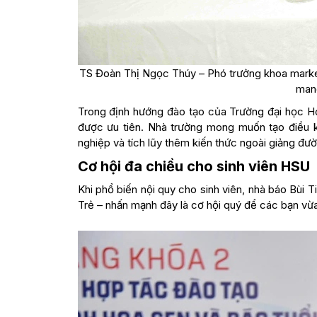
TS Đoàn Thị Ngọc Thúy – Phó trưởng khoa marketi
mang
Trong định hướng đào tạo của Trường đại học Ho
được ưu tiên. Nhà trường mong muốn tạo điều ki
nghiệp và tích lũy thêm kiến thức ngoài giảng đườ
Cơ hội đa chiều cho sinh viên HSU
Khi phổ biến nội quy cho sinh viên, nhà báo Bùi
Trẻ – nhấn mạnh đây là cơ hội quý để các bạn vừa 