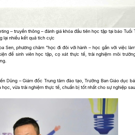
ng – truyền thông – đánh giá khóa đầu tiên học tập tại báo Tuổi 
 lại nhiều kết quả tích cực
a Sen, phương châm “học đi đôi với hành – học gắn với việc làm
ện để sinh viên học tập, cọ xát thực tế, trải nghiệm môi trườn
ng.
 Tiến Dũng – Giám đốc Trung tâm đào tạo, Trưởng Ban Giáo dục bá
học, vừa trải nghiệm thực tế, chuẩn bị tốt nhất cho sự nghiệp sau