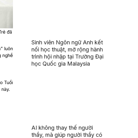
Trẻ đã
Sinh viên Ngôn ngữ Anh kết
” luôn
nối học thuật, mở rộng hành
g nghề
trình hội nhập tại Trường Đại
học Quốc gia Malaysia
o Tuổi
 này.
AI không thay thế người
thầy, mà giúp người thầy có