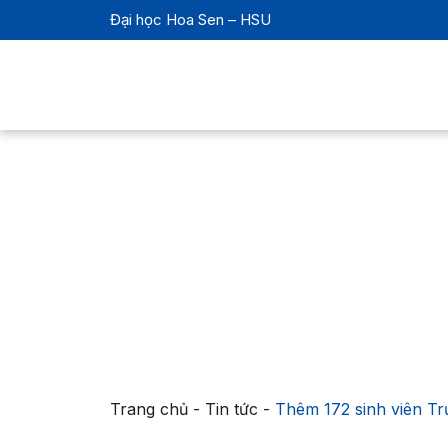
Đại học Hoa Sen – HSU
Trang chủ
-
Tin tức
-
Thêm 172 sinh viên Tr