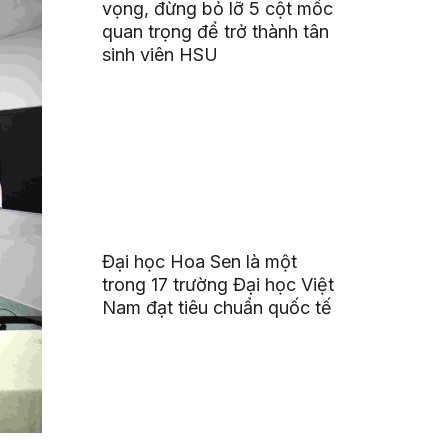
vọng, đừng bỏ lỡ 5 cột mốc
quan trọng để trở thành tân
sinh viên HSU
Đại học Hoa Sen là một
trong 17 trường Đại học Việt
Nam đạt tiêu chuẩn quốc tế