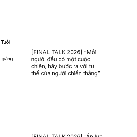
 Tuổi
[FINAL TALK 2026] “Mỗi
 giảng
người đều có một cuộc
chiến, hãy bước ra với tư
thế của người chiến thắng”
[FINAL TALK 2026] “Áp lực