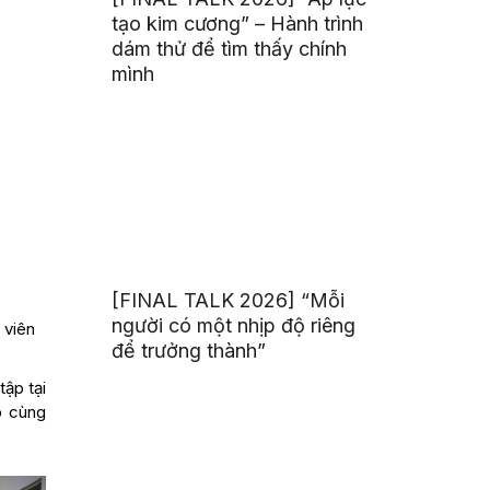
tạo kim cương” – Hành trình
dám thử để tìm thấy chính
mình
[FINAL TALK 2026] “Mỗi
người có một nhịp độ riêng
 viên
để trưởng thành”
tập tại
p cùng