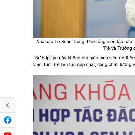
Nhà báo Lê Xuân Trung, Phó tổng biên tập báo T
Trẻ và Trường đ
“Sự hợp tác này không chỉ giúp sinh viên có thê
viên Tuổi Trẻ liên tục cập nhật, nâng chất lượng v