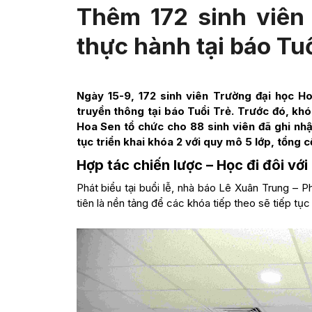
Thêm 172 sinh viên
thực hành tại báo Tuổ
Ngày 15-9, 172 sinh viên Trường đại học H
truyền thông tại báo Tuổi Trẻ. Trước đó, khó
Hoa Sen tổ chức cho 88 sinh viên đã ghi nhận
tục triển khai khóa 2 với quy mô 5 lớp, tổng c
Hợp tác chiến lược – Học đi đôi với
Phát biểu tại buổi lễ, nhà báo Lê Xuân Trung – 
tiên là nền tảng để các khóa tiếp theo sẽ tiếp tục