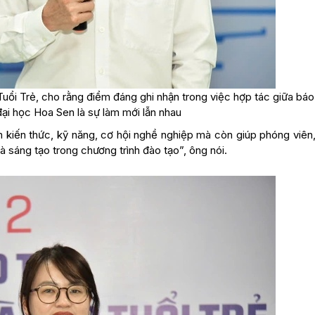
uổi Trẻ, cho rằng điểm đáng ghi nhận trong việc hợp tác giữa báo
ại học Hoa Sen là sự làm mới lẫn nhau
m kiến thức, kỹ năng, cơ hội nghề nghiệp mà còn giúp phóng viên,
à sáng tạo trong chương trình đào tạo”, ông nói.