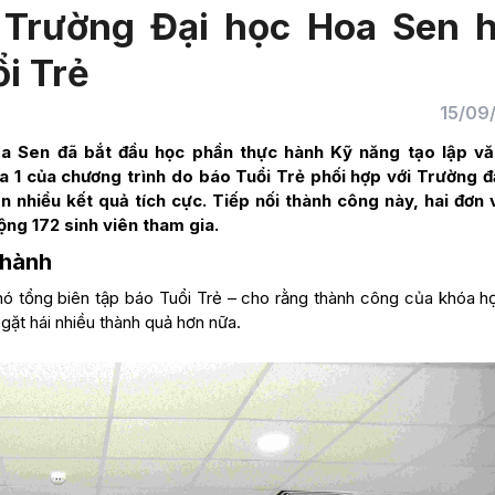
 Trường Đại học Hoa Sen 
i Trẻ
15/09
oa Sen đã bắt đầu học phần thực hành Kỹ năng tạo lập v
a 1 của chương trình do báo Tuổi Trẻ phối hợp với Trường đ
 nhiều kết quả tích cực. Tiếp nối thành công này, hai đơn v
ộng 172 sinh viên tham gia.
 hành
Phó tổng biên tập báo Tuổi Trẻ – cho rằng thành công của khóa h
 gặt hái nhiều thành quả hơn nữa.