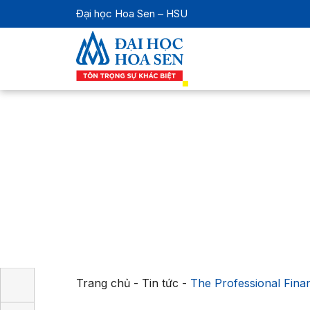
Đại học Hoa Sen – HSU
Trang chủ
-
Tin tức
-
The Professional Finan