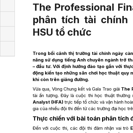
The Professional Fin
phân tích tài chính
HSU tổ chức
Trong bối cảnh thị trường tài chính ngày cà
năng sử dụng tiếng Anh chuyên ngành trở thành
– đầu tư. Với định hướng đào tạo gắn với thự
động kiến tạo những sân chơi học thuật quy m
khi còn trên giảng đường.
Vừa qua, Vòng Chung kết và Gala Trao giải
The P
tài ấn tượng. Đây là cuộc thi học thuật thườn
Analyst (HFA)
trực tiếp tổ chức và vận hành h
tham gia của nhiều đội thi đến từ các trường đại 
Thực chiến với bài toán phân tích
Đến với cuộc thi, các đội thi đảm nhận vai trò
E