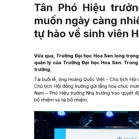
Tân Phó Hiệu trưở
muốn ngày càng nhi
tự hào về sinh viên 
Vừa qua, Trường Đại học Hoa Sen long trọng t
quản lý của Trường Đại học Hoa Sen. Trong
trường.
Tại buổi lễ, ông Hoàng Quốc Việt – Chủ tịch Hộ
Chủ tịch Hội đồng trường gửi lẵng hoa chúc m
Nam – Phó Hiệu trưởng Nhà trường trao quyết đị
bổ nhiệm và tái bổ nhiệm.