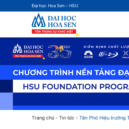
Đại học Hoa Sen – HSU
Trang chủ
-
Tin tức
-
Tân Phó Hiệu trưởng 