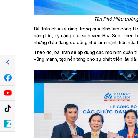
Tân Phó Hiệu trưởn
Bà Trân chia sẻ rằng, trong quá trình làm công t
năng lực, kỹ năng của sinh viên Hoa Sen. Theo 
những điều đang có cũng như làm mạnh hơn nữa th
Theo đó, bà Trân sẽ áp dụng các mô hình quản trị 
vững mạnh, tạo nền tảng cho sự phát triển lâu dài