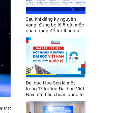
Sau khi đăng ký nguyện
vọng, đừng bỏ lỡ 5 cột mốc
quan trọng để trở thành tân
sinh viên HSU
Đại học Hoa Sen là một
trong 17 trường Đại học Việt
Nam đạt tiêu chuẩn quốc tế
y thật