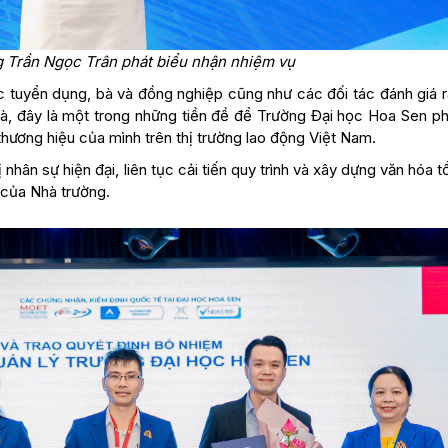
g Trần Ngọc Trân phát biểu nhận nhiệm vụ
ác tuyển dụng, bà và đồng nghiệp cũng như các đối tác đánh giá 
bà, đây là một trong những tiền đề để Trường Đại học Hoa Sen ph
ương hiệu của mình trên thị trường lao động Việt Nam.
nhân sự hiện đại, liên tục cải tiến quy trình và xây dựng văn hóa 
 của Nhà trường.