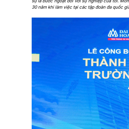
sự là bước ngoặt đối với sự nghiệp của tôi. Mo
30 năm khi làm việc tại các tập đoàn đa quốc 