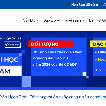
Hoa Sen 35 năm
A
Về HSU
Đào tạo
Tuyển sinh
Liên kết Q
Trần Ngọc Trân: Tôi mong muốn ngày càng nhiều doanh ng