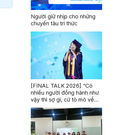
Người giữ nhịp cho những
chuyến tàu tri thức
[FINAL TALK 2026] “Có
nhiều người đồng hành như
vậy thì sợ gì, cứ tò mò về
thế giới thôi”