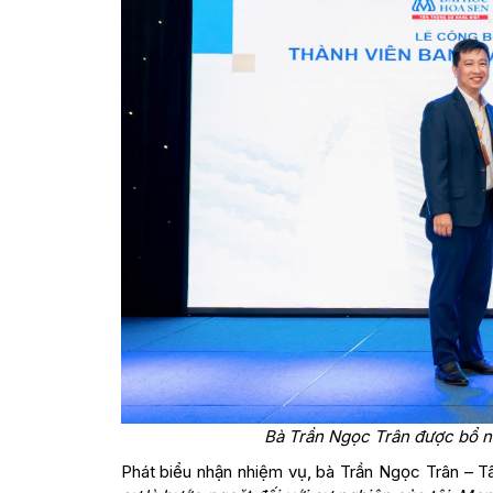
Bà Trần Ngọc Trân được bổ n
Phát biểu nhận nhiệm vụ, bà Trần Ngọc Trân – T