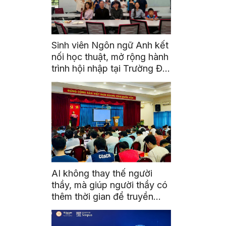
Sinh viên Ngôn ngữ Anh kết
nối học thuật, mở rộng hành
trình hội nhập tại Trường Đại
học Quốc gia Malaysia
AI không thay thế người
thầy, mà giúp người thầy có
thêm thời gian để truyền
cảm hứng