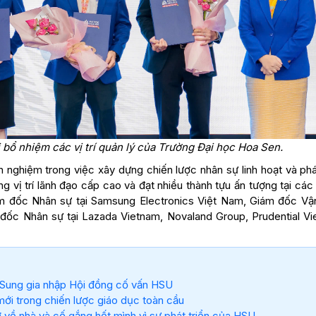
 bổ nhiệm các vị trí quản lý của Trường Đại học Hoa Sen.
nghiệm trong việc xây dựng chiến lược nhân sự linh hoạt và phát
g vị trí lãnh đạo cấp cao và đạt nhiều thành tựu ấn tượng tại cá
m đốc Nhân sự tại Samsung Electronics Việt Nam, Giám đốc Vậ
 đốc Nhân sự tại Lazada Vietnam, Novaland Group, Prudential Vi
Sung gia nhập Hội đồng cố vấn HSU
i trong chiến lược giáo dục toàn cầu
 về nhà và cố gắng hết mình vì sự phát triển của HSU