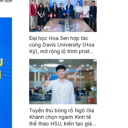
ệm hơn
Đại học Hoa Sen hợp tác
cùng Davis University (Hoa
Kỳ), mở rộng lộ trình phát
triển toàn cầu cho sinh viên
Tuyển thủ bóng rổ Ngô Gia
Khánh chọn ngành Kinh tế
thể thao HSU, kiến tạo giá