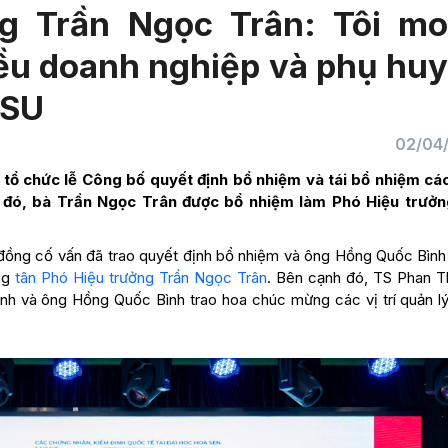
ng Trần Ngọc Trân: Tôi m
ều doanh nghiệp và phụ hu
HSU
02/04
ổ chức lễ Công bố quyết định bổ nhiệm và tái bổ nhiệm các 
 đó, bà Trần Ngọc Trân được bổ nhiệm làm Phó Hiệu trưở
i đồng cố vấn đã trao quyết định bổ nhiệm và ông Hồng Quốc Bình
ừng
tân Phó Hiệu trưởng Trần Ngọc Trân
. Bên cạnh đó, TS Phan Th
nh và ông Hồng Quốc Bình trao hoa chúc mừng các vị trí quản l