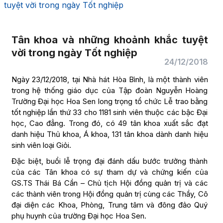
tuyệt vời trong ngày Tốt nghiệp
Tân khoa và những khoảnh khắc tuyệt
vời trong ngày Tốt nghiệp
24/12/2018
Ngày 23/12/2018, tại Nhà hát Hòa Bình, là một thành viên
trong hệ thống giáo dục của Tập đoàn Nguyễn Hoàng
Trường Đại học Hoa Sen long trọng tổ chức Lễ trao bằng
tốt nghiệp lần thứ 33 cho 1181 sinh viên thuộc các bậc Đại
học, Cao đẳng. Trong đó, có 49 tân khoa xuất sắc đạt
danh hiệu Thủ khoa, Á khoa, 131 tân khoa dành danh hiệu
sinh viên loại Giỏi.
Đặc biệt, buổi lễ trọng đại đánh dấu bước trưởng thành
của các Tân khoa có sự tham dự và chứng kiến của
GS.TS Thái Bá Cần – Chủ tịch Hội đồng quản trị và các
các thành viên trong Hội đồng quản trị cùng các Thầy, Cô
đại diện các Khoa, Phòng, Trung tâm và đông đảo Quý
phụ huynh của trường Đại học Hoa Sen.