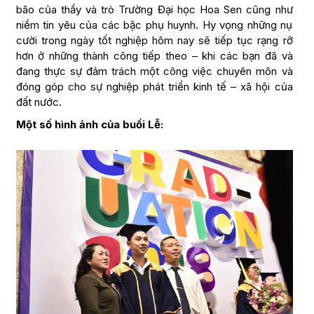
bão của thầy và trò Trường Đại học Hoa Sen cũng như
niềm tin yêu của các bậc phụ huynh. Hy vọng những nụ
cười trong ngày tốt nghiệp hôm nay sẽ tiếp tục rạng rỡ
hơn ở những thành công tiếp theo – khi các bạn đã và
đang thực sự đảm trách một công việc chuyên môn và
đóng góp cho sự nghiệp phát triển kinh tế – xã hội của
đất nước.
Một số hình ảnh của buổi Lễ: