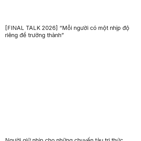
[FINAL TALK 2026] “Mỗi người có một nhịp độ
riêng để trưởng thành”
Người giữ nhịp cho những chuyến tàu tri thức