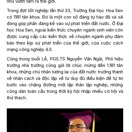
như vươn tầm ra thế giới.
Trong đợt tốt nghiệp lần thứ 33, Trường Đại học Hoa Sen
có 1181 tân khoa. Đó là một con số đáng tự hào đã và sẽ
đóng góp phần đáng kể vào sự phát triển đất nước. Ở Đại
học Hoa Sen, ngoài kiến thức chuyên ngành sinh viên còn
được cung cấp các kiến thức về chuyên ngành phụ đảm
bảo theo kịp sự phát triển của thế giới, của cuộc cách
mạng công nghiệp 4.0.
Cũng trong buổi Lễ, PGS.TS Nguyễn Văn Ngãi, Phó hiệu
trưởng nhà trường cũng gửi lời chúc mừng đến 1.181 tân
khoa, những chủ nhân tương lai của đất nước trưởng thành
về nhân cách và độc lập về tư duy đủ điều kiện để tự tin
bước vào chặng đường mới lập thân lập nghiêp, những
công dân toàn cầu trong thời kỳ hội nhập nhiều cơ hội và
thử thách.