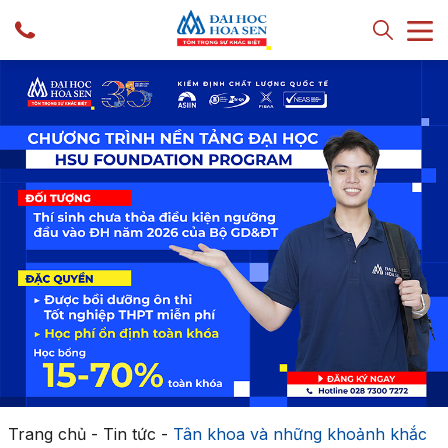
Trang chủ
-
Tin tức
-
Tân khoa và những khoảnh khắc