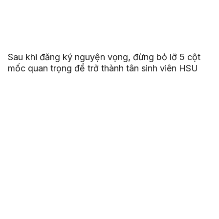
Sau khi đăng ký nguyện vọng, đừng bỏ lỡ 5 cột
mốc quan trọng để trở thành tân sinh viên HSU