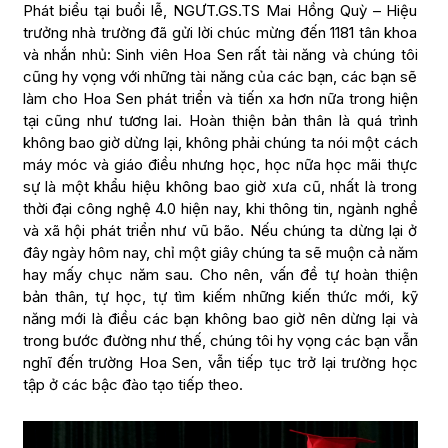
Phát biểu tại buổi lễ, NGƯT.GS.TS Mai Hồng Quỳ – Hiệu
trưởng nhà trường đã gửi lời chúc mừng đến 1181 tân khoa
và nhắn nhủ: Sinh viên Hoa Sen rất tài năng và chúng tôi
cũng hy vọng với những tài năng của các bạn, các bạn sẽ
làm cho Hoa Sen phát triển và tiến xa hơn nữa trong hiện
tại cũng như tương lai. Hoàn thiện bản thân là quá trình
không bao giờ dừng lại, không phải chúng ta nói một cách
máy móc và giáo điều nhưng học, học nữa học mãi thực
sự là một khẩu hiệu không bao giờ xưa cũ, nhất là trong
thời đại công nghệ 4.0 hiện nay, khi thông tin, ngành nghề
và xã hội phát triển như vũ bão. Nếu chúng ta dừng lại ở
đây ngày hôm nay, chỉ một giây chúng ta sẽ muộn cả năm
hay mấy chục năm sau. Cho nên, vấn đề tự hoàn thiện
bản thân, tự học, tự tìm kiếm những kiến thức mới, kỹ
năng mới là điều các bạn không bao giờ nên dừng lại và
trong bước đường như thế, chúng tôi hy vọng các bạn vẫn
nghĩ đến trường Hoa Sen, vẫn tiếp tục trở lại trường học
tập ở các bậc đào tạo tiếp theo.