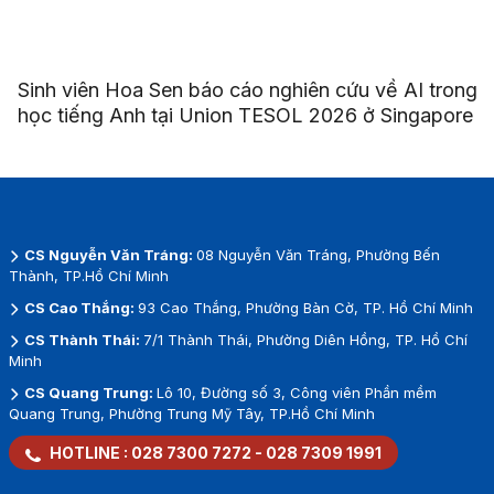
Sinh viên Hoa Sen báo cáo nghiên cứu về AI trong
học tiếng Anh tại Union TESOL 2026 ở Singapore
CS Nguyễn Văn Tráng:
08 Nguyễn Văn Tráng, Phường Bến
Thành, TP.Hồ Chí Minh
CS Cao Thắng:
93 Cao Thắng, Phường Bàn Cờ, TP. Hồ Chí Minh
CS Thành Thái:
7/1 Thành Thái, Phường Diên Hồng, TP. Hồ Chí
Minh
CS Quang Trung:
Lô 10, Đường số 3, Công viên Phần mềm
Quang Trung, Phường Trung Mỹ Tây, TP.Hồ Chí Minh
HOTLINE :
028 7300 7272
-
028 7309 1991