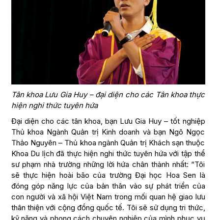
Tân khoa Lưu Gia Huy – đại diện cho các Tân khoa thực
hiện nghi thức tuyên hứa
Đại diện cho các tân khoa, bạn Lưu Gia Huy – tốt nghiệp
Thủ khoa Ngành Quản trị Kinh doanh và bạn Ngô Ngọc
Thảo Nguyên – Thủ khoa ngành Quản trị Khách sạn thuộc
Khoa Du lịch đã thực hiện nghi thức tuyên hứa với tập thể
sư phạm nhà trường những lời hứa chân thành nhất: “Tôi
sẽ thực hiện hoài bão của trường Đại học Hoa Sen là
đóng góp năng lực của bản thân vào sự phát triển của
con người và xã hội Việt Nam trong mối quan hệ giao lưu
thân thiện với cộng đồng quốc tế. Tôi sẽ sử dụng tri thức,
kỹ năng và phong cách chuyên nghiệp của mình phục vụ