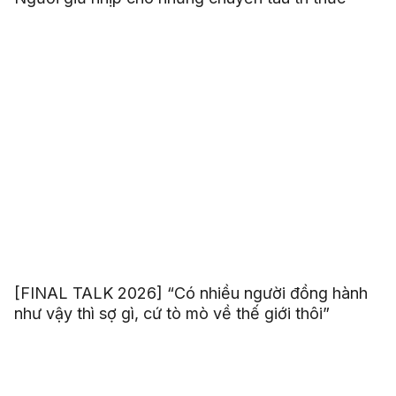
[FINAL TALK 2026] “Có nhiều người đồng hành
như vậy thì sợ gì, cứ tò mò về thế giới thôi”